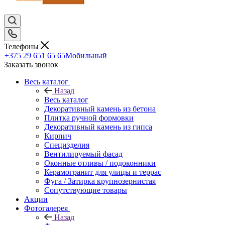
Телефоны
+375 29 651 65 65
Мобильный
Заказать звонок
Весь каталог
Назад
Весь каталог
Декоративный камень из бетона
Плитка ручной формовки
Декоративный камень из гипса
Кирпич
Специзделия
Вентилируемый фасад
Оконные отливы / подоконники
Керамогранит для улицы и террас
Фуга / Затирка крупнозернистая
Сопутствующие товары
Акции
Фотогалерея
Назад