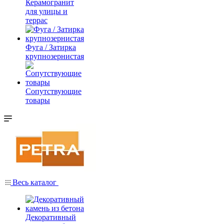
Керамогранит
для улицы и
террас
Фуга / Затирка
крупнозернистая
Сопутствующие
товары
Весь каталог
Декоративный