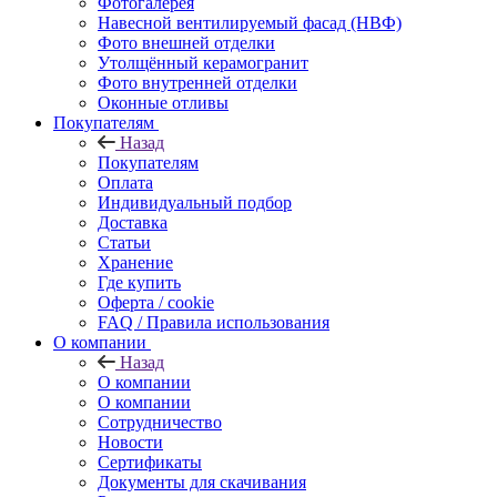
Фотогалерея
Навесной вентилируемый фасад (НВФ)
Фото внешней отделки
Утолщённый керамогранит
Фото внутренней отделки
Оконные отливы
Покупателям
Назад
Покупателям
Оплата
Индивидуальный подбор
Доставка
Статьи
Хранение
Где купить
Оферта / cookie
FAQ / Правила использования
О компании
Назад
О компании
О компании
Сотрудничество
Новости
Сертификаты
Документы для скачивания