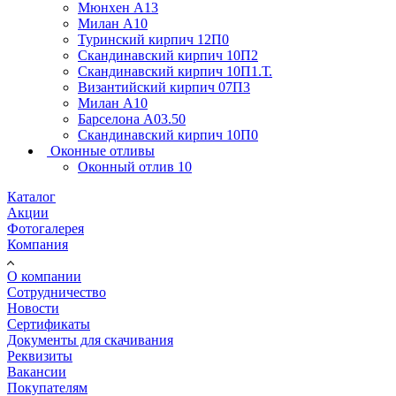
Мюнхен А13
Милан А10
Туринский кирпич 12П0
Скандинавский кирпич 10П2
Скандинавский кирпич 10П1.Т.
Византийский кирпич 07П3
Милан А10
Барселона А03.50
Скандинавский кирпич 10П0
Оконные отливы
Оконный отлив 10
Каталог
Акции
Фотогалерея
Компания
О компании
Сотрудничество
Новости
Сертификаты
Документы для скачивания
Реквизиты
Вакансии
Покупателям