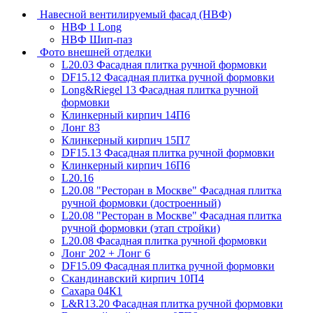
Навесной вентилируемый фасад (НВФ)
НВФ 1 Long
НВФ Шип-паз
Фото внешней отделки
L20.03 Фасадная плитка ручной формовки
DF15.12 Фасадная плитка ручной формовки
Long&Riegel 13 Фасадная плитка ручной
формовки
Клинкерный кирпич 14П6
Лонг 83
Клинкерный кирпич 15П7
DF15.13 Фасадная плитка ручной формовки
Клинкерный кирпич 16П6
L20.16
L20.08 "Ресторан в Москве" Фасадная плитка
ручной формовки (достроенный)
L20.08 "Ресторан в Москве" Фасадная плитка
ручной формовки (этап стройки)
L20.08 Фасадная плитка ручной формовки
Лонг 202 + Лонг 6
DF15.09 Фасадная плитка ручной формовки
Скандинавский кирпич 10П4
Сахара 04К1
L&R13.20 Фасадная плитка ручной формовки