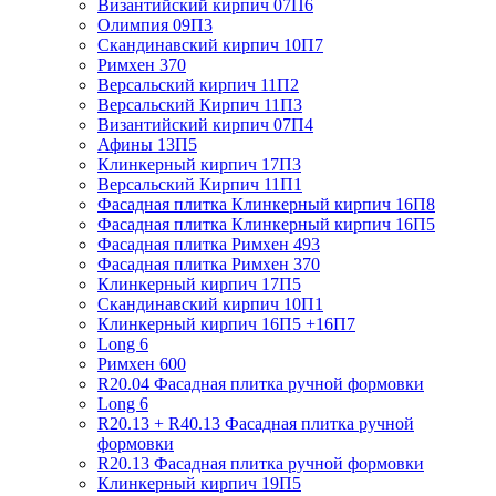
Византийский кирпич 07П6
Олимпия 09П3
Скандинавский кирпич 10П7
Римхен 370
Версальский кирпич 11П2
Версальский Кирпич 11П3
Византийский кирпич 07П4
Афины 13П5
Клинкерный кирпич 17П3
Версальский Кирпич 11П1
Фасадная плитка Клинкерный кирпич 16П8
Фасадная плитка Клинкерный кирпич 16П5
Фасадная плитка Римхен 493
Фасадная плитка Римхен 370
Клинкерный кирпич 17П5
Скандинавский кирпич 10П1
Клинкерный кирпич 16П5 +16П7
Long 6
Римхен 600
R20.04 Фасадная плитка ручной формовки
Long 6
R20.13 + R40.13 Фасадная плитка ручной
формовки
R20.13 Фасадная плитка ручной формовки
Клинкерный кирпич 19П5