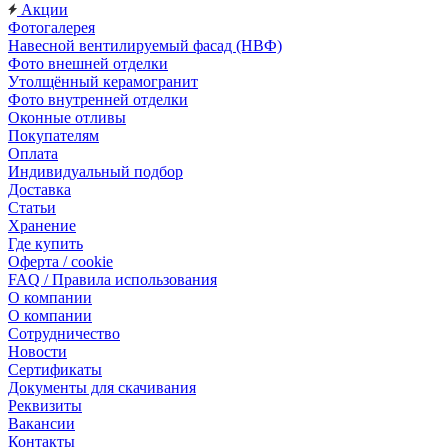
Акции
Фотогалерея
Навесной вентилируемый фасад (НВФ)
Фото внешней отделки
Утолщённый керамогранит
Фото внутренней отделки
Оконные отливы
Покупателям
Оплата
Индивидуальный подбор
Доставка
Статьи
Хранение
Где купить
Оферта / cookie
FAQ / Правила использования
О компании
О компании
Сотрудничество
Новости
Сертификаты
Документы для скачивания
Реквизиты
Вакансии
Контакты