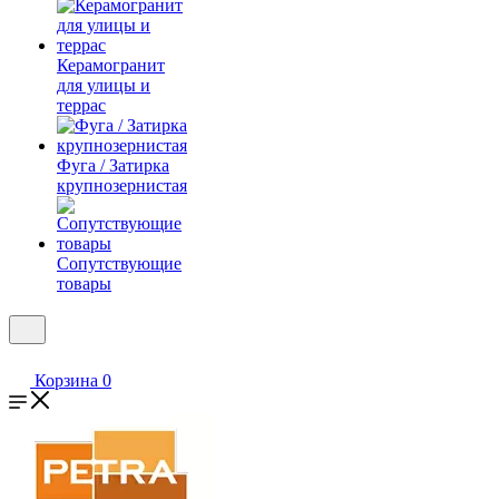
Керамогранит
для улицы и
террас
Фуга / Затирка
крупнозернистая
Сопутствующие
товары
Корзина
0