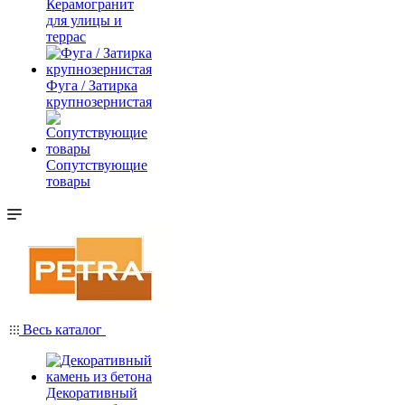
Керамогранит
для улицы и
террас
Фуга / Затирка
крупнозернистая
Сопутствующие
товары
Весь каталог
Декоративный