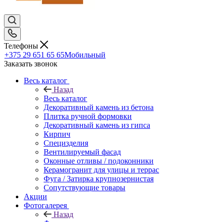
Телефоны
+375 29 651 65 65
Мобильный
Заказать звонок
Весь каталог
Назад
Весь каталог
Декоративный камень из бетона
Плитка ручной формовки
Декоративный камень из гипса
Кирпич
Специзделия
Вентилируемый фасад
Оконные отливы / подоконники
Керамогранит для улицы и террас
Фуга / Затирка крупнозернистая
Сопутствующие товары
Акции
Фотогалерея
Назад