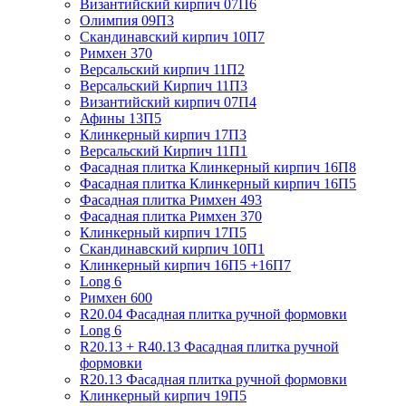
Византийский кирпич 07П6
Олимпия 09П3
Скандинавский кирпич 10П7
Римхен 370
Версальский кирпич 11П2
Версальский Кирпич 11П3
Византийский кирпич 07П4
Афины 13П5
Клинкерный кирпич 17П3
Версальский Кирпич 11П1
Фасадная плитка Клинкерный кирпич 16П8
Фасадная плитка Клинкерный кирпич 16П5
Фасадная плитка Римхен 493
Фасадная плитка Римхен 370
Клинкерный кирпич 17П5
Скандинавский кирпич 10П1
Клинкерный кирпич 16П5 +16П7
Long 6
Римхен 600
R20.04 Фасадная плитка ручной формовки
Long 6
R20.13 + R40.13 Фасадная плитка ручной
формовки
R20.13 Фасадная плитка ручной формовки
Клинкерный кирпич 19П5