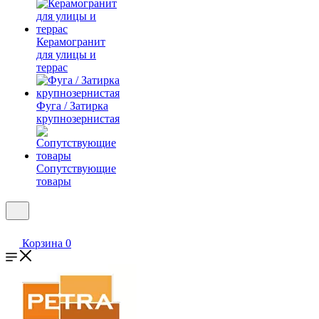
Керамогранит
для улицы и
террас
Фуга / Затирка
крупнозернистая
Сопутствующие
товары
Корзина
0