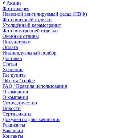
Акции
Фотогалерея
Навесной вентилируемый фасад (НВФ)
Фото внешней отделки
Утолщённый керамогранит
Фото внутренней отделки
Оконные отливы
Покупателям
Оплата
Индивидуальный подбор
Доставка
Статьи
Хранение
Где купить
Оферта / cookie
FAQ / Правила использования
О компании
О компании
Сотрудничество
Новости
Сертификаты
Документы для скачивания
Реквизиты
Вакансии
Контакты