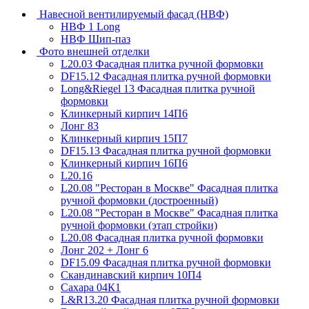
Навесной вентилируемый фасад (НВФ)
НВФ 1 Long
НВФ Шип-паз
Фото внешней отделки
L20.03 Фасадная плитка ручной формовки
DF15.12 Фасадная плитка ручной формовки
Long&Riegel 13 Фасадная плитка ручной
формовки
Клинкерный кирпич 14П6
Лонг 83
Клинкерный кирпич 15П7
DF15.13 Фасадная плитка ручной формовки
Клинкерный кирпич 16П6
L20.16
L20.08 "Ресторан в Москве" Фасадная плитка
ручной формовки (достроенный)
L20.08 "Ресторан в Москве" Фасадная плитка
ручной формовки (этап стройки)
L20.08 Фасадная плитка ручной формовки
Лонг 202 + Лонг 6
DF15.09 Фасадная плитка ручной формовки
Скандинавский кирпич 10П4
Сахара 04К1
L&R13.20 Фасадная плитка ручной формовки