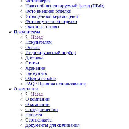
Фотогалерея
Навесной вентилируемый фасад (НВФ)
Фото внешней отделки
Утолщённый керамогранит
Фото внутренней отделки
Оконные отливы
Покупателям
Назад
Покупателям
Оплата
Индивидуальный подбор
Доставка
Статьи
Хранение
Где купить
Оферта / cookie
FAQ / Правила использования
О компании
Назад
О компании
О компании
Сотрудничество
Новости
Сертификаты
Документы для скачивания