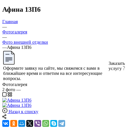
Афина 13П6
Главная
—
Фотогалерея
—
Фото внешней отделки
—
Афина 13П6
Заказать
Оформите заявку на сайте, мы свяжемся с вами в
услугу
ближайшее время и ответим на все интересующие
вопросы.
Фотогалерея
2
фото
—
Назад к списку