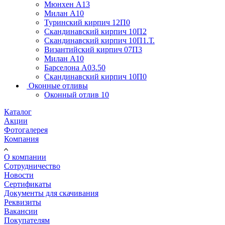
Мюнхен А13
Милан А10
Туринский кирпич 12П0
Скандинавский кирпич 10П2
Скандинавский кирпич 10П1.Т.
Византийский кирпич 07П3
Милан А10
Барселона А03.50
Скандинавский кирпич 10П0
Оконные отливы
Оконный отлив 10
Каталог
Акции
Фотогалерея
Компания
О компании
Сотрудничество
Новости
Сертификаты
Документы для скачивания
Реквизиты
Вакансии
Покупателям