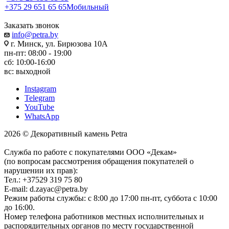
+375 29 651 65 65
Мобильный
Заказать звонок
info@petra.by
г. Минск, ул. Бирюзова 10А
пн-пт: 08:00 - 19:00
сб: 10:00-16:00
вс: выходной
Instagram
Telegram
YouTube
WhatsApp
2026 © Декоративный камень Petra
Служба по работе с покупателями ООО «Декам»
(по вопросам рассмотрения обращения покупателей о
нарушении их прав):
Тел.: +37529 319 75 80
E-mail: d.zayac@petra.by
Режим работы службы: с 8:00 до 17:00 пн-пт, суббота с 10:00
до 16:00.
Номер телефона работников местных исполнительных и
распорядительных органов по месту государственной