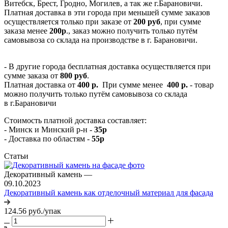
Витебск, Брест, Гродно, Могилев, а так же г.Барановичи.
Платная доставка в эти города при меньшей сумме заказов
осуществляется только при заказе от
200 руб
, при сумме
заказа менее
200р
., заказ можно получить только путём
самовывоза со склада на производстве в г. Барановичи.
- В другие города бесплатная доставка осуществляется при
сумме заказа от
800 руб
.
Платная доставка от
400 р.
При сумме менее
400 р.
- товар
можно получить только путём самовывоза со склада
в г.Барановичи
Стоимость платной доставка составляет:
- Минск и Минский р-н -
35р
- Доставка по областям -
55р
Статьи
Декоративный камень
—
09.10.2023
Декоративный камень как отделочный материал для фасада
124.56
руб.
/упак