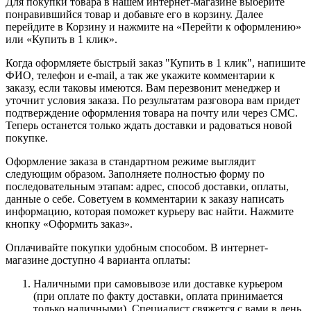
Для покупки товара в нашем интернет-магазине выберите
понравившийся товар и добавьте его в корзину. Далее
перейдите в Корзину и нажмите на «Перейти к оформлению»
или «Купить в 1 клик».
Когда оформляете быстрый заказ "Купить в 1 клик", напишите
ФИО, телефон и e-mail, а так же укажите комментарии к
заказу, если таковы имеются. Вам перезвонит менеджер и
уточнит условия заказа. По результатам разговора вам придет
подтверждение оформления товара на почту или через СМС.
Теперь останется только ждать доставки и радоваться новой
покупке.
Оформление заказа в стандартном режиме выглядит
следующим образом. Заполняете полностью форму по
последовательным этапам: адрес, способ доставки, оплаты,
данные о себе. Советуем в комментарии к заказу написать
информацию, которая поможет курьеру вас найти. Нажмите
кнопку «Оформить заказ».
Оплачивайте покупки удобным способом. В интернет-
магазине доступно 4 варианта оплаты:
Наличными при самовывозе или доставке курьером
(при оплате по факту доставки, оплата принимается
только наличными). Специалист свяжется с вами в день