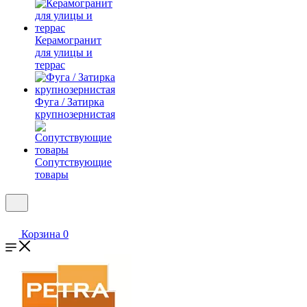
Керамогранит
для улицы и
террас
Фуга / Затирка
крупнозернистая
Сопутствующие
товары
Корзина
0