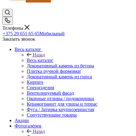
Телефоны
+375 29 651 65 65
Мобильный
Заказать звонок
Весь каталог
Назад
Весь каталог
Декоративный камень из бетона
Плитка ручной формовки
Декоративный камень из гипса
Кирпич
Специзделия
Вентилируемый фасад
Оконные отливы / подоконники
Керамогранит для улицы и террас
Фуга / Затирка крупнозернистая
Сопутствующие товары
Акции
Фотогалерея
Назад