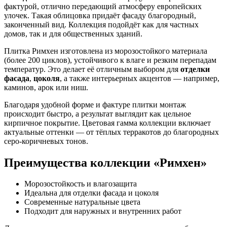
фактурой, отлично передающий атмосферу европейских
улочек. Такая облицовка придаёт фасаду благородный,
законченный вид. Коллекция подойдёт как для частных
домов, так и для общественных зданий.
Плитка Римхен изготовлена из морозостойкого материала
(более 200 циклов), устойчивого к влаге и резким перепадам
температур. Это делает её отличным выбором для
отделки
фасада
,
цоколя
, а также интерьерных акцентов — например,
каминов, арок или ниш.
Благодаря удобной форме и фактуре плитки монтаж
происходит быстро, а результат выглядит как цельное
кирпичное покрытие. Цветовая гамма коллекции включает
актуальные оттенки — от тёплых терракотов до благородных
серо-коричневых тонов.
Преимущества коллекции «Римхен»
Морозостойкость и влагозащита
Идеальна для отделки фасада и цоколя
Современные натуральные цвета
Подходит для наружных и внутренних работ