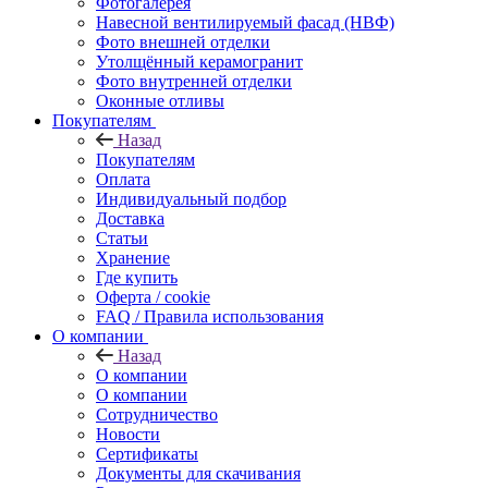
Фотогалерея
Навесной вентилируемый фасад (НВФ)
Фото внешней отделки
Утолщённый керамогранит
Фото внутренней отделки
Оконные отливы
Покупателям
Назад
Покупателям
Оплата
Индивидуальный подбор
Доставка
Статьи
Хранение
Где купить
Оферта / cookie
FAQ / Правила использования
О компании
Назад
О компании
О компании
Сотрудничество
Новости
Сертификаты
Документы для скачивания