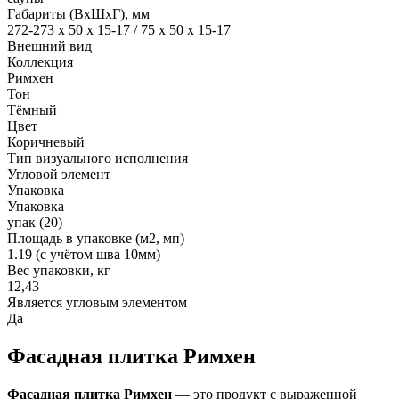
Габариты (ВхШхГ), мм
272-273 x 50 x 15-17 / 75 x 50 x 15-17
Внешний вид
Коллекция
Римхен
Тон
Тёмный
Цвет
Коричневый
Тип визуального исполнения
Угловой элемент
Упаковка
Упаковка
упак (20)
Площадь в упаковке (м2, мп)
1.19 (с учётом шва 10мм)
Вес упаковки, кг
12,43
Является угловым элементом
Да
Фасадная плитка Римхен
Фасадная плитка Римхен
— это продукт с выраженной