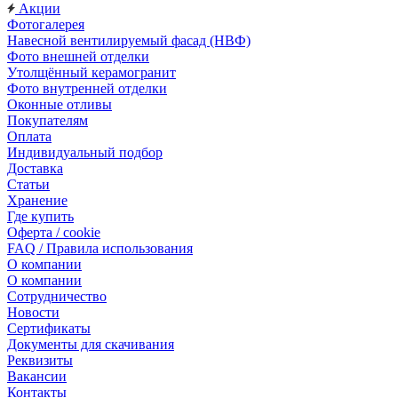
Акции
Фотогалерея
Навесной вентилируемый фасад (НВФ)
Фото внешней отделки
Утолщённый керамогранит
Фото внутренней отделки
Оконные отливы
Покупателям
Оплата
Индивидуальный подбор
Доставка
Статьи
Хранение
Где купить
Оферта / cookie
FAQ / Правила использования
О компании
О компании
Сотрудничество
Новости
Сертификаты
Документы для скачивания
Реквизиты
Вакансии
Контакты