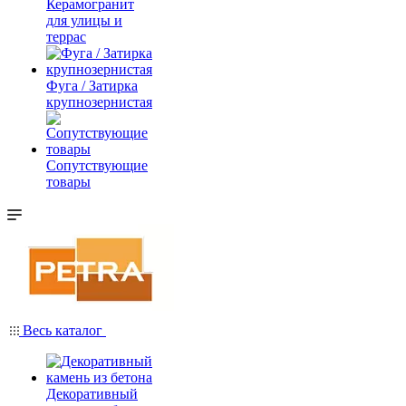
Керамогранит
для улицы и
террас
Фуга / Затирка
крупнозернистая
Сопутствующие
товары
Весь каталог
Декоративный