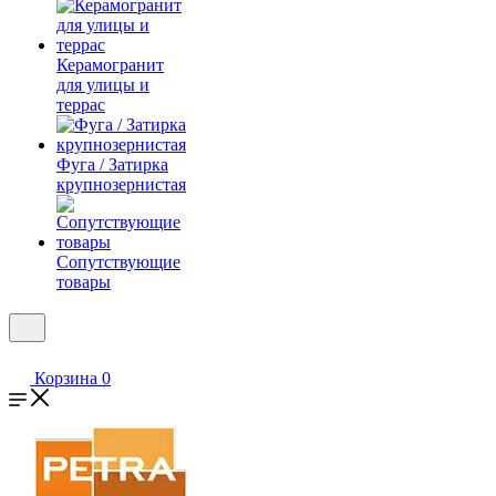
Керамогранит
для улицы и
террас
Фуга / Затирка
крупнозернистая
Сопутствующие
товары
Корзина
0