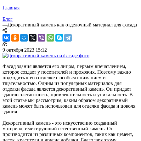
Главная
—
Блог
—
Декоративный камень как отделочный материал для фасада
9 октября 2023 15:12
Фасад здания является его лицом, первым впечатлением,
которое создает у посетителей и прохожих. Поэтому важно
подходить к его отделке с особым вниманием и
тщательностью. Одним из популярных материалов для
отделки фасада является декоративный камень. Он придает
зданию элегантность, привлекательность и уникальность. В
этой статье мы рассмотрим, каким образом декоративный
камень может быть использован для отделки фасада и цоколя
здания.
Декоративный камень - это искусственно созданный
материал, имитирующий естественный камень. Он
производится из различных компонентов, таких как цемент,
песок, красители и другие добавки. Благодаря этому,