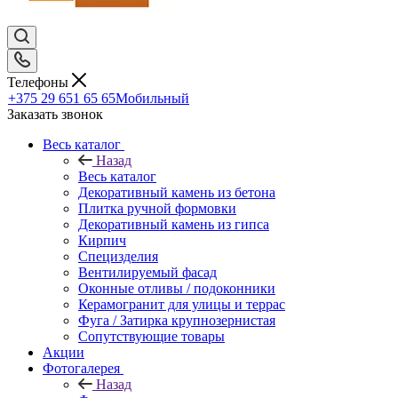
Телефоны
+375 29 651 65 65
Мобильный
Заказать звонок
Весь каталог
Назад
Весь каталог
Декоративный камень из бетона
Плитка ручной формовки
Декоративный камень из гипса
Кирпич
Специзделия
Вентилируемый фасад
Оконные отливы / подоконники
Керамогранит для улицы и террас
Фуга / Затирка крупнозернистая
Сопутствующие товары
Акции
Фотогалерея
Назад