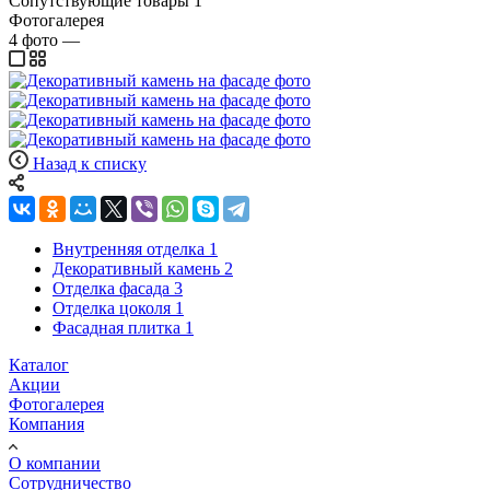
Сопутствующие товары
1
Фотогалерея
4
фото
—
Назад к списку
Внутренняя отделка
1
Декоративный камень
2
Отделка фасада
3
Отделка цоколя
1
Фасадная плитка
1
Каталог
Акции
Фотогалерея
Компания
О компании
Сотрудничество