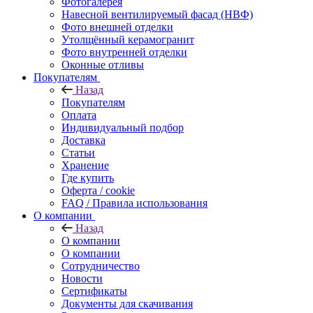
Фотогалерея
Навесной вентилируемый фасад (НВФ)
Фото внешней отделки
Утолщённый керамогранит
Фото внутренней отделки
Оконные отливы
Покупателям
Назад
Покупателям
Оплата
Индивидуальный подбор
Доставка
Статьи
Хранение
Где купить
Оферта / cookie
FAQ / Правила использования
О компании
Назад
О компании
О компании
Сотрудничество
Новости
Сертификаты
Документы для скачивания