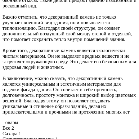
оконные откосы. Такие детали придают зданию изысканный и
роскошный вид.
Важно отметить, что декоративный камень не только
улучшает внешний вид здания, но и повышает его
теплоизоляцию. Благодаря своей структуре, он создает
дополнительный воздушный слой между стеной и отделкой,
что помогает сохранять тепло внутри помещений здания.
Кроме того, декоративный камень является экологически
чистым материалом. Он не выделяет вредных веществ и не
загрязняет окружающую среду. Это делает его безопасным для
здоровья людей и животных.
В заключение, можно сказать, что декоративный камень
является универсальным и эстетичным материалом для
отделки фасада здания. Он сочетает в себе прочность,
долговечность, простоту монтажа и широкий выбор цветовых
решений. Благодаря этому, он позволяет создавать
уникальные и стильные образы зданий, делая их
привлекательными и прочными на протяжении многих лет.
Товары
Все
2
Сахара
1