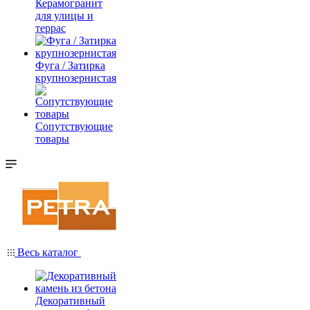
Керамогранит
для улицы и
террас
Фуга / Затирка
крупнозернистая
Сопутствующие
товары
Весь каталог
Декоративный