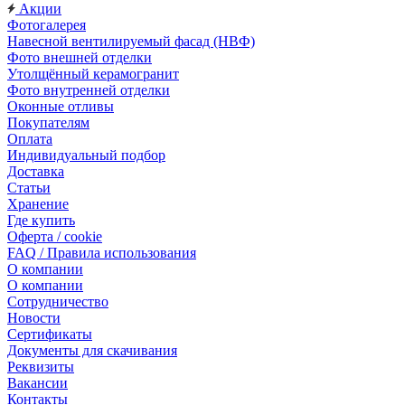
Акции
Фотогалерея
Навесной вентилируемый фасад (НВФ)
Фото внешней отделки
Утолщённый керамогранит
Фото внутренней отделки
Оконные отливы
Покупателям
Оплата
Индивидуальный подбор
Доставка
Статьи
Хранение
Где купить
Оферта / cookie
FAQ / Правила использования
О компании
О компании
Сотрудничество
Новости
Сертификаты
Документы для скачивания
Реквизиты
Вакансии
Контакты