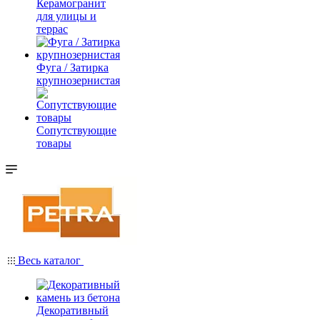
Керамогранит
для улицы и
террас
Фуга / Затирка
крупнозернистая
Сопутствующие
товары
Весь каталог
Декоративный