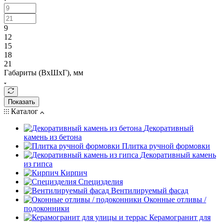
9
12
15
18
21
Габариты (ВхШхГ), мм
Показать
Каталог
Декоративный
камень из бетона
Плитка ручной формовки
Декоративный камень
из гипса
Кирпич
Специзделия
Вентилируемый фасад
Оконные отливы /
подоконники
Керамогранит для