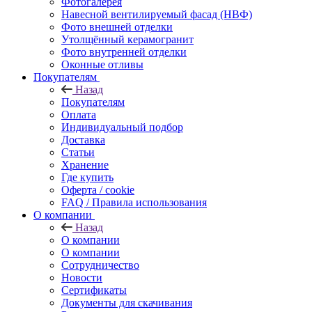
Фотогалерея
Навесной вентилируемый фасад (НВФ)
Фото внешней отделки
Утолщённый керамогранит
Фото внутренней отделки
Оконные отливы
Покупателям
Назад
Покупателям
Оплата
Индивидуальный подбор
Доставка
Статьи
Хранение
Где купить
Оферта / cookie
FAQ / Правила использования
О компании
Назад
О компании
О компании
Сотрудничество
Новости
Сертификаты
Документы для скачивания