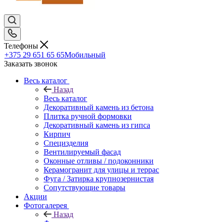
Телефоны
+375 29 651 65 65
Мобильный
Заказать звонок
Весь каталог
Назад
Весь каталог
Декоративный камень из бетона
Плитка ручной формовки
Декоративный камень из гипса
Кирпич
Специзделия
Вентилируемый фасад
Оконные отливы / подоконники
Керамогранит для улицы и террас
Фуга / Затирка крупнозернистая
Сопутствующие товары
Акции
Фотогалерея
Назад