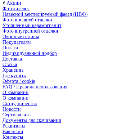
Акции
Фотогалерея
Навесной вентилируемый фасад (НВФ)
Фото внешней отделки
Утолщённый керамогранит
Фото внутренней отделки
Оконные отливы
Покупателям
Оплата
Индивидуальный подбор
Доставка
Статьи
Хранение
Где купить
Оферта / cookie
FAQ / Правила использования
О компании
О компании
Сотрудничество
Новости
Сертификаты
Документы для скачивания
Реквизиты
Вакансии
Контакты