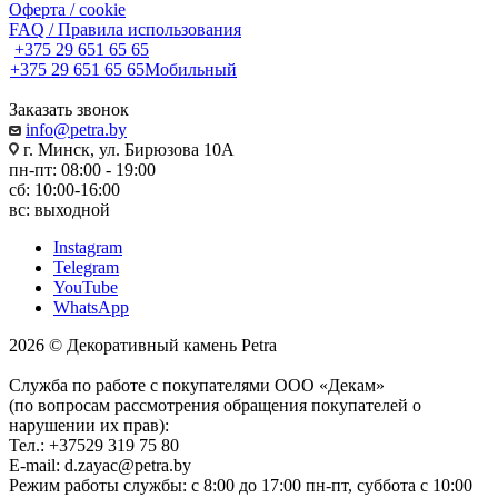
Оферта / cookie
FAQ / Правила использования
+375 29 651 65 65
+375 29 651 65 65
Мобильный
Заказать звонок
info@petra.by
г. Минск, ул. Бирюзова 10А
пн-пт: 08:00 - 19:00
сб: 10:00-16:00
вс: выходной
Instagram
Telegram
YouTube
WhatsApp
2026 © Декоративный камень Petra
Служба по работе с покупателями ООО «Декам»
(по вопросам рассмотрения обращения покупателей о
нарушении их прав):
Тел.: +37529 319 75 80
E-mail: d.zayac@petra.by
Режим работы службы: с 8:00 до 17:00 пн-пт, суббота с 10:00