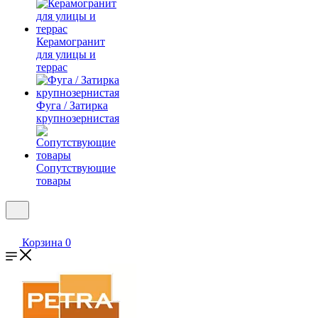
Керамогранит
для улицы и
террас
Фуга / Затирка
крупнозернистая
Сопутствующие
товары
Корзина
0