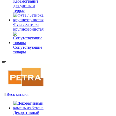
Керамогранит
для улицы и
террас
Фуга / Затирка
крупнозернистая
Сопутствующие
товары
Весь каталог
Декоративный