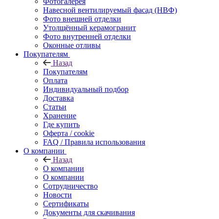
Фотогалерея
Навесной вентилируемый фасад (НВФ)
Фото внешней отделки
Утолщённый керамогранит
Фото внутренней отделки
Оконные отливы
Покупателям
Назад
Покупателям
Оплата
Индивидуальный подбор
Доставка
Статьи
Хранение
Где купить
Оферта / cookie
FAQ / Правила использования
О компании
Назад
О компании
О компании
Сотрудничество
Новости
Сертификаты
Документы для скачивания