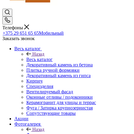
Телефоны
+375 29 651 65 65
Мобильный
Заказать звонок
Весь каталог
Назад
Весь каталог
Декоративный камень из бетона
Плитка ручной формовки
Декоративный камень из гипса
Кирпич
Специзделия
Вентилируемый фасад
Оконные отливы / подоконники
Керамогранит для улицы и террас
Фуга / Затирка крупнозернистая
Сопутствующие товары
Акции
Фотогалерея
Назад