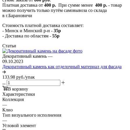
Платная доставка от
400 р.
При сумме менее
400 р.
- товар
можно получить только путём самовывоза со склада
в г.Барановичи
Стоимость платной доставка составляет:
- Минск и Минский р-н -
35р
- Доставка по областям -
55р
Статьи
Декоративный камень
—
09.10.2023
Декоративный камень как отделочный материал для фасада
133.98
руб.
/упак
В корзину
Характеристики
Коллекция
—
Клио
Тип визуального исполнения
—
Угловой элемент