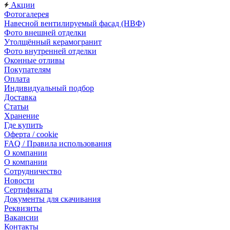
Акции
Фотогалерея
Навесной вентилируемый фасад (НВФ)
Фото внешней отделки
Утолщённый керамогранит
Фото внутренней отделки
Оконные отливы
Покупателям
Оплата
Индивидуальный подбор
Доставка
Статьи
Хранение
Где купить
Оферта / cookie
FAQ / Правила использования
О компании
О компании
Сотрудничество
Новости
Сертификаты
Документы для скачивания
Реквизиты
Вакансии
Контакты