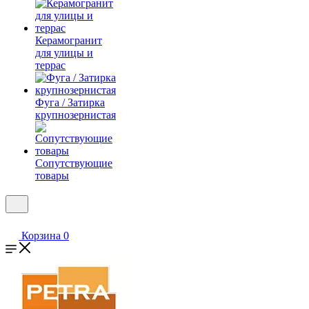
Керамогранит
для улицы и
террас
Фуга / Затирка
крупнозернистая
Сопутствующие
товары
Корзина
0