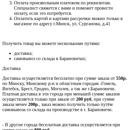
Оплата произвольным платежом по реквизитам.
Специалист свяжется с вами и поможет провести
оплату, если это потребуется.
Оплатить картой и картами рассрочки можно только в
магазине по адресу г.Минск, ул. Сурганова, д.41
Получить товар вы можете несколькими путями:
доставка;
самовывоз со склада в Барановичах;
Доставка
Доставка осуществляется бесплатно при сумме заказа от
550р.
по Минску, Минскому р-н и областным городам -Гомель,
Витебск, Брест, Гродно, Могилев, а так же г.Барановичи.
Платная доставка в эти города при меньшей сумме заказов
осуществляется только при заказе от
200 руб
, при сумме
заказа менее
200р
., заказ можно получить только путём
самовывоза со склада на производстве в г. Барановичи.
- В другие города бесплатная доставка осуществляется при
сумме заказа от
800 руб
.