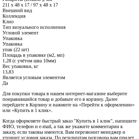
211 x 48 x 17 / 97 x 48 x 17
Внешний вид
Коллекция
Клио
Тип визуального исполнения
Угловой элемент
Упаковка
Упаковка
упак (22 шт)
Площадь в упаковке (м2, мп)
1.28 (с учётом шва 10мм)
Вес упаковки, кг
13,83
Является угловым элементом
Да
Для покупки товара в нашем интернет-магазине выберите
понравившийся товар и добавьте его в корзину. Далее
перейдите в Корзину и нажмите на «Перейти к оформлению»
или «Купить в 1 клик».
Когда оформляете быстрый заказ "Купить в 1 клик", напишите
ФИО, телефон и e-mail, а так же укажите комментарии к
заказу, если таковы имеются. Вам перезвонит менеджер и
уточнит условия заказа. По результатам разговора вам придет