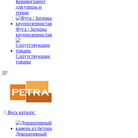
Керамогранит
для улицы и
террас
Фуга / Затирка
крупнозернистая
Сопутствующие
товары
Весь каталог
Декоративный