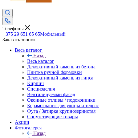
Телефоны
+375 29 651 65 65
Мобильный
Заказать звонок
Весь каталог
Назад
Весь каталог
Декоративный камень из бетона
Плитка ручной формовки
Декоративный камень из гипса
Кирпич
Специзделия
Вентилируемый фасад
Оконные отливы / подоконники
Керамогранит для улицы и террас
Фуга / Затирка крупнозернистая
Сопутствующие товары
Акции
Фотогалерея
Назад