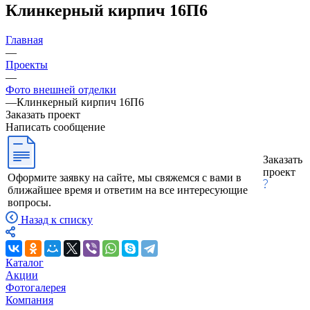
Клинкерный кирпич 16П6
Главная
—
Проекты
—
Фото внешней отделки
—
Клинкерный кирпич 16П6
Заказать проект
Написать сообщение
Заказать
проект
Оформите заявку на сайте, мы свяжемся с вами в
ближайшее время и ответим на все интересующие
вопросы.
Назад к списку
Каталог
Акции
Фотогалерея
Компания