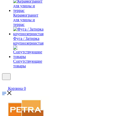
Керамогранит
для улицы и
террас
Фуга / Затирка
крупнозернистая
Сопутствующие
товары
Корзина
0