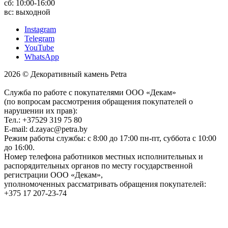
сб: 10:00-16:00
вс: выходной
Instagram
Telegram
YouTube
WhatsApp
2026 © Декоративный камень Petra
Служба по работе с покупателями ООО «Декам»
(по вопросам рассмотрения обращения покупателей о
нарушении их прав):
Тел.: +37529 319 75 80
E-mail: d.zayac@petra.by
Режим работы службы: с 8:00 до 17:00 пн-пт, суббота с 10:00
до 16:00.
Номер телефона работников местных исполнительных и
распорядительных органов по месту государственной
регистрации ООО «Декам»,
уполномоченных рассматривать обращения покупателей:
+375 17 207-23-74