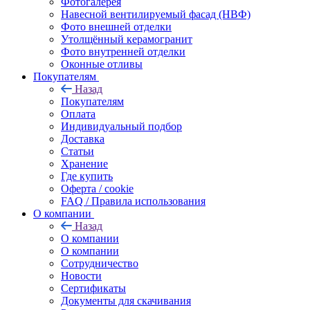
Фотогалерея
Навесной вентилируемый фасад (НВФ)
Фото внешней отделки
Утолщённый керамогранит
Фото внутренней отделки
Оконные отливы
Покупателям
Назад
Покупателям
Оплата
Индивидуальный подбор
Доставка
Статьи
Хранение
Где купить
Оферта / cookie
FAQ / Правила использования
О компании
Назад
О компании
О компании
Сотрудничество
Новости
Сертификаты
Документы для скачивания