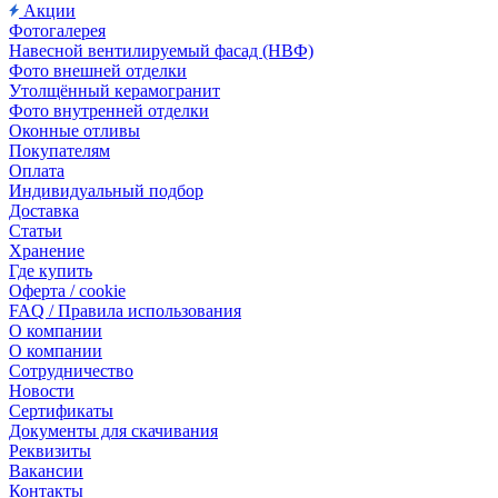
Акции
Фотогалерея
Навесной вентилируемый фасад (НВФ)
Фото внешней отделки
Утолщённый керамогранит
Фото внутренней отделки
Оконные отливы
Покупателям
Оплата
Индивидуальный подбор
Доставка
Статьи
Хранение
Где купить
Оферта / cookie
FAQ / Правила использования
О компании
О компании
Сотрудничество
Новости
Сертификаты
Документы для скачивания
Реквизиты
Вакансии
Контакты