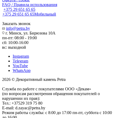
FAQ / Правила использования
+375 29 651 65 65
+375 29 651 65 65
Мобильный
Заказать звонок
info@petra.by
г. Минск, ул. Бирюзова 10А
пн-пт: 08:00 - 19:00
сб: 10:00-16:00
вс: выходной
Instagram
Telegram
YouTube
WhatsApp
2026 © Декоративный камень Petra
Служба по работе с покупателями ООО «Декам»
(по вопросам рассмотрения обращения покупателей о
нарушении их прав):
Тел.: +37529 319 75 80
E-mail: d.zayac@petra.by
Режим работы службы: с 8:00 до 17:00 пн-пт, суббота с 10:00
до 16:00.