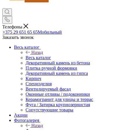
Телефоны
+375 29 651 65 65
Мобильный
Заказать звонок
Весь каталог
Назад
Весь каталог
Декоративный камень из бетона
Плитка ручной формовки
Декоративный камень из гипса
Кирпич
Специзделия
Вентилируемый фасад
Оконные отливы / подоконники
Керамогранит для улицы и террас
Фуга / Затирка крупнозернистая
Сопутствующие товары
Акции
Фотогалерея
Назад