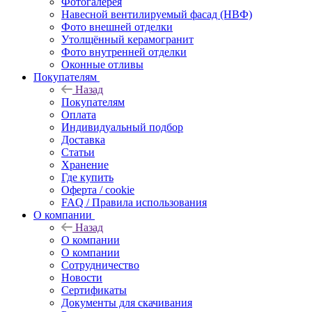
Фотогалерея
Навесной вентилируемый фасад (НВФ)
Фото внешней отделки
Утолщённый керамогранит
Фото внутренней отделки
Оконные отливы
Покупателям
Назад
Покупателям
Оплата
Индивидуальный подбор
Доставка
Статьи
Хранение
Где купить
Оферта / cookie
FAQ / Правила использования
О компании
Назад
О компании
О компании
Сотрудничество
Новости
Сертификаты
Документы для скачивания