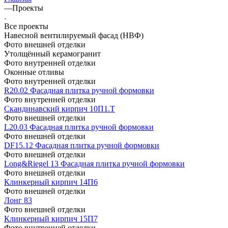
—
Проекты
Все проекты
Навесной вентилируемый фасад (НВФ)
Фото внешней отделки
Утолщённый керамогранит
Фото внутренней отделки
Оконные отливы
Фото внутренней отделки
R20.02 Фасадная плитка ручной формовки
Фото внутренней отделки
Скандинавский кирпич 10П1.Т
Фото внешней отделки
L20.03 Фасадная плитка ручной формовки
Фото внешней отделки
DF15.12 Фасадная плитка ручной формовки
Фото внешней отделки
Long&Riegel 13 Фасадная плитка ручной формовки
Фото внешней отделки
Клинкерный кирпич 14П6
Фото внешней отделки
Лонг 83
Фото внешней отделки
Клинкерный кирпич 15П7
Фото внутренней отделки