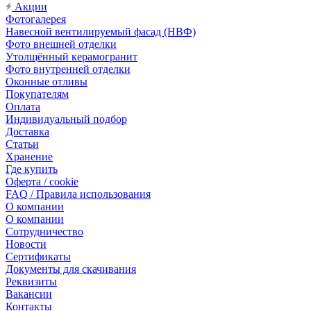
Акции
Фотогалерея
Навесной вентилируемый фасад (НВФ)
Фото внешней отделки
Утолщённый керамогранит
Фото внутренней отделки
Оконные отливы
Покупателям
Оплата
Индивидуальный подбор
Доставка
Статьи
Хранение
Где купить
Оферта / cookie
FAQ / Правила использования
О компании
О компании
Сотрудничество
Новости
Сертификаты
Документы для скачивания
Реквизиты
Вакансии
Контакты