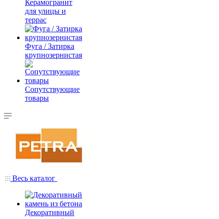
Керамогранит
для улицы и
террас
Фуга / Затирка
крупнозернистая
Сопутствующие
товары
Весь каталог
Декоративный