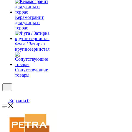
Керамогранит
для улицы и
террас
Фуга / Затирка
крупнозернистая
Сопутствующие
товары
Корзина
0