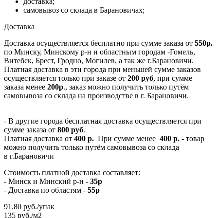
доставка;
самовывоз со склада в Барановичах;
Доставка
Доставка осуществляется бесплатно при сумме заказа от
550р.
по Минску, Минскому р-н и областным городам -Гомель,
Витебск, Брест, Гродно, Могилев, а так же г.Барановичи.
Платная доставка в эти города при меньшей сумме заказов
осуществляется только при заказе от
200 руб
, при сумме
заказа менее
200р
., заказ можно получить только путём
самовывоза со склада на производстве в г. Барановичи.
- В другие города бесплатная доставка осуществляется при
сумме заказа от
800 руб
.
Платная доставка от
400 р.
При сумме менее
400 р.
- товар
можно получить только путём самовывоза со склада
в г.Барановичи
Стоимость платной доставка составляет:
- Минск и Минский р-н -
35р
- Доставка по областям -
55р
91.80
руб.
/упак
135 руб./м2