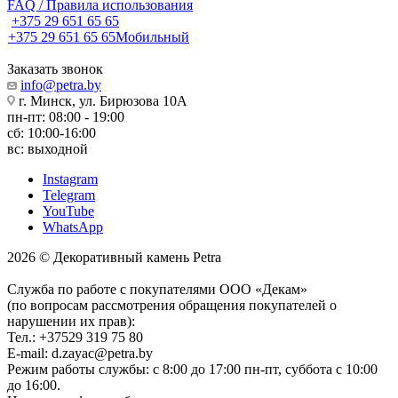
FAQ / Правила использования
+375 29 651 65 65
+375 29 651 65 65
Мобильный
Заказать звонок
info@petra.by
г. Минск, ул. Бирюзова 10А
пн-пт: 08:00 - 19:00
сб: 10:00-16:00
вс: выходной
Instagram
Telegram
YouTube
WhatsApp
2026 © Декоративный камень Petra
Служба по работе с покупателями ООО «Декам»
(по вопросам рассмотрения обращения покупателей о
нарушении их прав):
Тел.: +37529 319 75 80
E-mail: d.zayac@petra.by
Режим работы службы: с 8:00 до 17:00 пн-пт, суббота с 10:00
до 16:00.