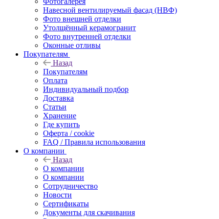
Фотогалерея
Навесной вентилируемый фасад (НВФ)
Фото внешней отделки
Утолщённый керамогранит
Фото внутренней отделки
Оконные отливы
Покупателям
Назад
Покупателям
Оплата
Индивидуальный подбор
Доставка
Статьи
Хранение
Где купить
Оферта / cookie
FAQ / Правила использования
О компании
Назад
О компании
О компании
Сотрудничество
Новости
Сертификаты
Документы для скачивания