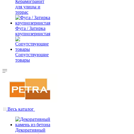
Керамогранит
для улицы и
террас
Фуга / Затирка
крупнозернистая
Сопутствующие
товары
Весь каталог
Декоративный