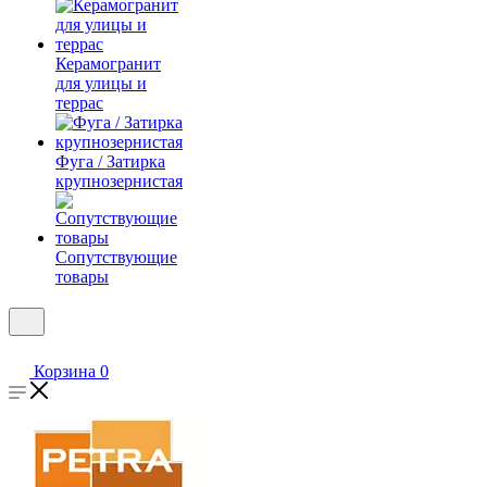
Керамогранит
для улицы и
террас
Фуга / Затирка
крупнозернистая
Сопутствующие
товары
Корзина
0