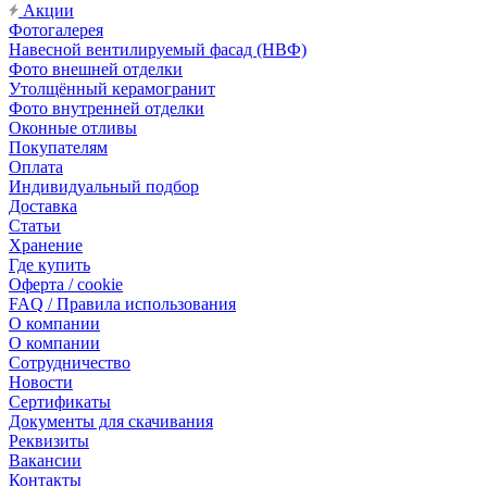
Акции
Фотогалерея
Навесной вентилируемый фасад (НВФ)
Фото внешней отделки
Утолщённый керамогранит
Фото внутренней отделки
Оконные отливы
Покупателям
Оплата
Индивидуальный подбор
Доставка
Статьи
Хранение
Где купить
Оферта / cookie
FAQ / Правила использования
О компании
О компании
Сотрудничество
Новости
Сертификаты
Документы для скачивания
Реквизиты
Вакансии
Контакты