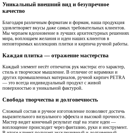
Уникальный внешний вид и безупречное
качество
Благодаря различным форматам и формам, наша продукция
удовлетворяет вкусы даже самых требовательных клиентов.
Мы черпаем вдохновение в лучших архитектурных решениях
мира, воплощаем желания и идеи наших клиентов в
неповторимых коллекциях плитки и кирпича ручной работы.
Каждая плитка — отражение мастерства
Каждый элемент несёт отпечаток рук мастера: его характер,
стиль и творческое мышление. В отличие от керамики и
других промышленных материалов, ручной кирпич PETRA
— это всегда индивидуальный продукт с живой
поверхностью и уникальной фактурой.
Свобода творчества и долговечность
Сложный состав и ручное изготовление позволяют достичь
выразительного визуального эффекта и высокой прочности.
Мастер видит конечный результат ещё на этапе идеи —
воплощение происходит через фантазию, руки и инструмент.
В итоге клиент получает эксклюзивный и долговечный