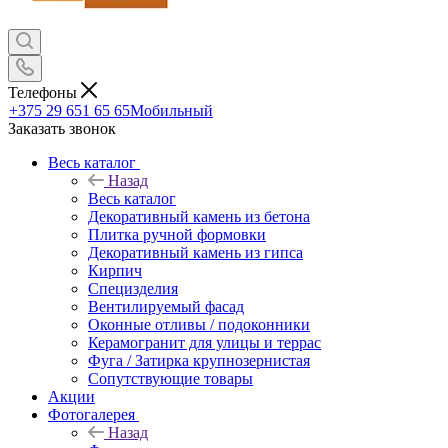
Телефоны
+375 29 651 65 65
Мобильный
Заказать звонок
Весь каталог
Назад
Весь каталог
Декоративный камень из бетона
Плитка ручной формовки
Декоративный камень из гипса
Кирпич
Специзделия
Вентилируемый фасад
Оконные отливы / подоконники
Керамогранит для улицы и террас
Фуга / Затирка крупнозернистая
Сопутствующие товары
Акции
Фотогалерея
Назад