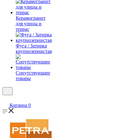
Керамогранит
для улицы и
террас
Фуга / Затирка
крупнозернистая
Сопутствующие
товары
Корзина
0