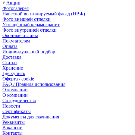
Акции
Фотогалерея
Навесной вентилируемый фасад (НВФ)
Фото внешней отделки
Утолщённый керамогранит
Фото внутренней отделки
Оконные отливы
Покупателям
Оплата
Индивидуальный подбор
Доставка
Статьи
Хранение
Где купить
Оферта / cookie
FAQ / Правила использования
О компании
О компании
Сотрудничество
Новости
Сертификаты
Документы для скачивания
Реквизиты
Вакансии
Контакты