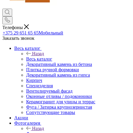
Телефоны
+375 29 651 65 65
Мобильный
Заказать звонок
Весь каталог
Назад
Весь каталог
Декоративный камень из бетона
Плитка ручной формовки
Декоративный камень из гипса
Кирпич
Специзделия
Вентилируемый фасад
Оконные отливы / подоконники
Керамогранит для улицы и террас
Фуга / Затирка крупнозернистая
Сопутствующие товары
Акции
Фотогалерея
Назад