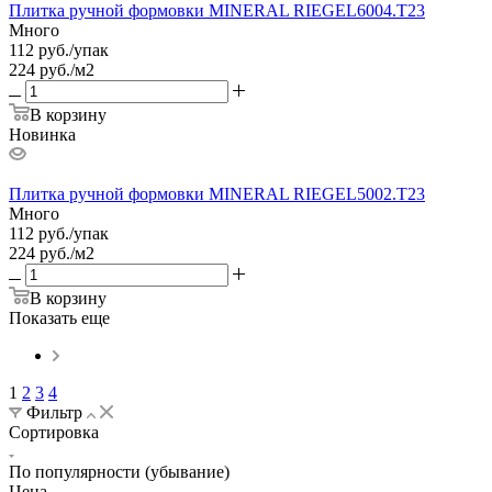
Плитка ручной формовки MINERAL RIEGEL6004.T23
Много
112
руб.
/упак
224 руб./м2
В корзину
Новинка
Плитка ручной формовки MINERAL RIEGEL5002.T23
Много
112
руб.
/упак
224 руб./м2
В корзину
Показать еще
1
2
3
4
Фильтр
Сортировка
По популярности (убывание)
Цена