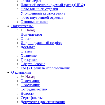
Фотогалерея
Навесной вентилируемый фасад (НВФ)
Фото внешней отделки
Утолщённый керамогранит
Фото внутренней отделки
Оконные отливы
Покупателям
Назад
Покупателям
Оплата
Индивидуальный подбор
Доставка
Статьи
Хранение
Где купить
Оферта / cookie
FAQ / Правила использования
О компании
Назад
О компании
О компании
Сотрудничество
Новости
Сертификаты
Документы для скачивания