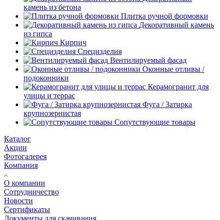
камень из бетона
Плитка ручной формовки
Декоративный камень
из гипса
Кирпич
Специзделия
Вентилируемый фасад
Оконные отливы /
подоконники
Керамогранит для
улицы и террас
Фуга / Затирка
крупнозернистая
Сопутствующие товары
Каталог
Акции
Фотогалерея
Компания
О компании
Сотрудничество
Новости
Сертификаты
Документы для скачивания