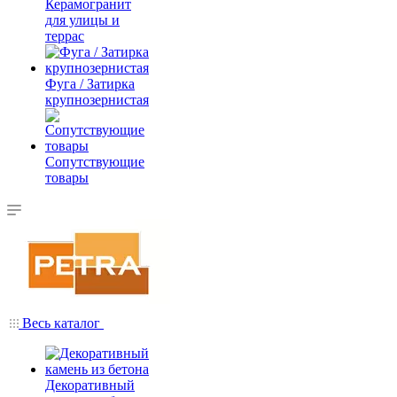
Керамогранит
для улицы и
террас
Фуга / Затирка
крупнозернистая
Сопутствующие
товары
Весь каталог
Декоративный