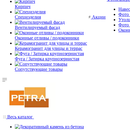
Кирпич
Наве
Фото 
Специзделия
Акции
Утол
Фото 
Вентилируемый фасад
Окон
Оконные отливы / подоконники
Керамогранит для улицы и террас
Фуга / Затирка крупнозернистая
Сопутствующие товары
Весь каталог