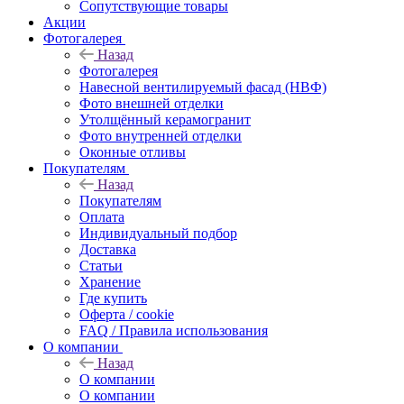
Сопутствующие товары
Акции
Фотогалерея
Назад
Фотогалерея
Навесной вентилируемый фасад (НВФ)
Фото внешней отделки
Утолщённый керамогранит
Фото внутренней отделки
Оконные отливы
Покупателям
Назад
Покупателям
Оплата
Индивидуальный подбор
Доставка
Статьи
Хранение
Где купить
Оферта / cookie
FAQ / Правила использования
О компании
Назад
О компании
О компании