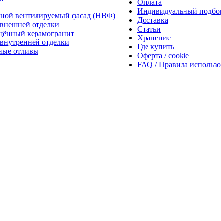
Оплата
Индивидуальный подбо
сной вентилируемый фасад (НВФ)
Доставка
внешней отделки
Статьи
щённый керамогранит
Хранение
внутренней отделки
Где купить
ные отливы
Оферта / cookie
FAQ / Правила использ