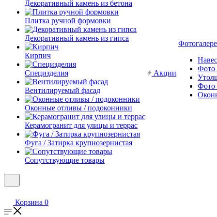
Декоративный камень из бетона
Плитка ручной формовки
Декоративный камень из гипса
Фотогалере
Кирпич
Наве
Фото 
Специзделия
Акции
Утол
Фото 
Вентилируемый фасад
Окон
Оконные отливы / подоконники
Керамогранит для улицы и террас
Фуга / Затирка крупнозернистая
Сопутствующие товары
Корзина
0