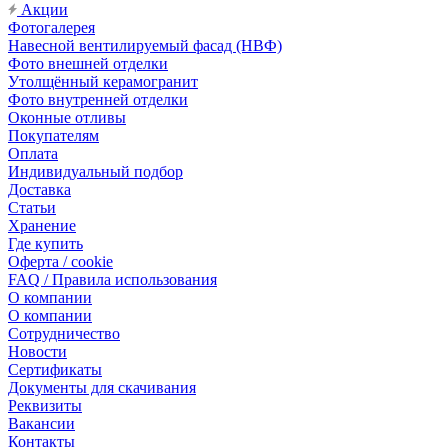
Акции
Фотогалерея
Навесной вентилируемый фасад (НВФ)
Фото внешней отделки
Утолщённый керамогранит
Фото внутренней отделки
Оконные отливы
Покупателям
Оплата
Индивидуальный подбор
Доставка
Статьи
Хранение
Где купить
Оферта / cookie
FAQ / Правила использования
О компании
О компании
Сотрудничество
Новости
Сертификаты
Документы для скачивания
Реквизиты
Вакансии
Контакты