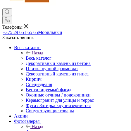
Телефоны
+375 29 651 65 65
Мобильный
Заказать звонок
Весь каталог
Назад
Весь каталог
Декоративный камень из бетона
Плитка ручной формовки
Декоративный камень из гипса
Кирпич
Специзделия
Вентилируемый фасад
Оконные отливы / подоконники
Керамогранит для улицы и террас
Фуга / Затирка крупнозернистая
Сопутствующие товары
Акции
Фотогалерея
Назад