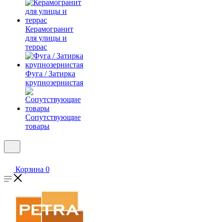
Керамогранит
для улицы и
террас
Фуга / Затирка
крупнозернистая
Сопутствующие
товары
Корзина
0