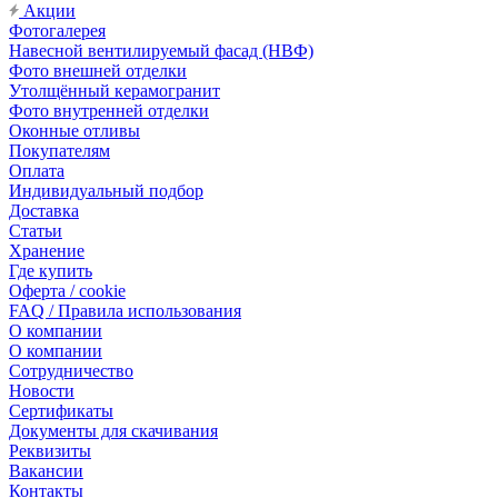
Акции
Фотогалерея
Навесной вентилируемый фасад (НВФ)
Фото внешней отделки
Утолщённый керамогранит
Фото внутренней отделки
Оконные отливы
Покупателям
Оплата
Индивидуальный подбор
Доставка
Статьи
Хранение
Где купить
Оферта / cookie
FAQ / Правила использования
О компании
О компании
Сотрудничество
Новости
Сертификаты
Документы для скачивания
Реквизиты
Вакансии
Контакты