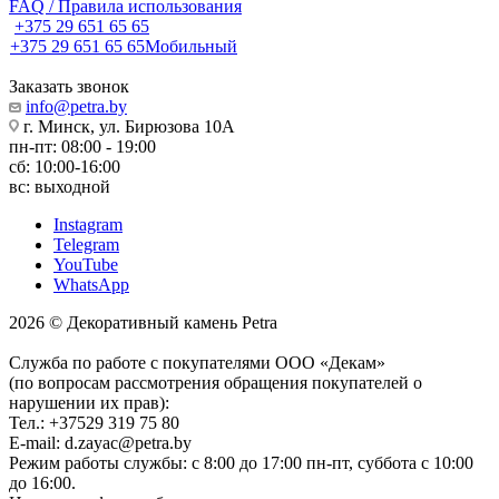
FAQ / Правила использования
+375 29 651 65 65
+375 29 651 65 65
Мобильный
Заказать звонок
info@petra.by
г. Минск, ул. Бирюзова 10А
пн-пт: 08:00 - 19:00
сб: 10:00-16:00
вс: выходной
Instagram
Telegram
YouTube
WhatsApp
2026 © Декоративный камень Petra
Служба по работе с покупателями ООО «Декам»
(по вопросам рассмотрения обращения покупателей о
нарушении их прав):
Тел.: +37529 319 75 80
E-mail: d.zayac@petra.by
Режим работы службы: с 8:00 до 17:00 пн-пт, суббота с 10:00
до 16:00.