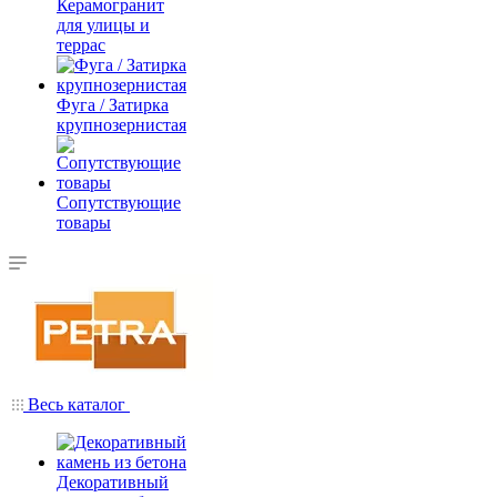
Керамогранит
для улицы и
террас
Фуга / Затирка
крупнозернистая
Сопутствующие
товары
Весь каталог
Декоративный