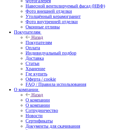
Фотогалерея
Навесной вентилируемый фасад (НВФ)
Фото внешней отделки
Утолщённый керамогранит
Фото внутренней отделки
Оконные отливы
Покупателям
Назад
Покупателям
Оплата
Индивидуальный подбор
Доставка
Статьи
Хранение
Где купить
Оферта / cookie
FAQ / Правила использования
О компании
Назад
О компании
О компании
Сотрудничество
Новости
Сертификаты
Документы для скачивания