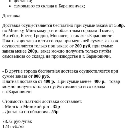
доставка;
самовывоз со склада в Барановичах;
Доставка
Доставка осуществляется бесплатно при сумме заказа от
550р.
по Минску, Минскому р-н и областным городам -Гомель,
Витебск, Брест, Гродно, Могилев, а так же г.Барановичи.
Платная доставка в эти города при меньшей сумме заказов
осуществляется только при заказе от
200 руб
, при сумме
заказа менее
200р
., заказ можно получить только путём
самовывоза со склада на производстве в г. Барановичи.
- В другие города бесплатная доставка осуществляется при
сумме заказа от
800 руб
.
Платная доставка от
400 р.
При сумме менее
400 р.
- товар
можно получить только путём самовывоза со склада
в г.Барановичи
Стоимость платной доставка составляет:
- Минск и Минский р-н -
35р
- Доставка по областям -
55р
78.72
руб.
/упак
123 руб./м2