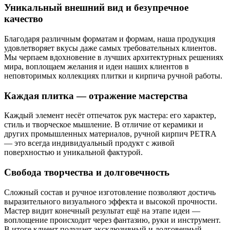
Уникальный внешний вид и безупречное
качество
Благодаря различным форматам и формам, наша продукция
удовлетворяет вкусы даже самых требовательных клиентов.
Мы черпаем вдохновение в лучших архитектурных решениях
мира, воплощаем желания и идеи наших клиентов в
неповторимых коллекциях плитки и кирпича ручной работы.
Каждая плитка — отражение мастерства
Каждый элемент несёт отпечаток рук мастера: его характер,
стиль и творческое мышление. В отличие от керамики и
других промышленных материалов, ручной кирпич PETRA
— это всегда индивидуальный продукт с живой
поверхностью и уникальной фактурой.
Свобода творчества и долговечность
Сложный состав и ручное изготовление позволяют достичь
выразительного визуального эффекта и высокой прочности.
Мастер видит конечный результат ещё на этапе идеи —
воплощение происходит через фантазию, руки и инструмент.
В итоге клиент получает эксклюзивный и долговечный