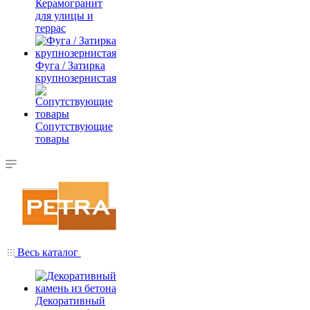
Керамогранит
для улицы и
террас
Фуга / Затирка
крупнозернистая
Сопутствующие
товары
Весь каталог
Декоративный