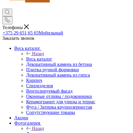
Телефоны
+375 29 651 65 65
Мобильный
Заказать звонок
Весь каталог
Назад
Весь каталог
Декоративный камень из бетона
Плитка ручной формовки
Декоративный камень из гипса
Кирпич
Специзделия
Вентилируемый фасад
Оконные отливы / подоконники
Керамогранит для улицы и террас
Фуга / Затирка крупнозернистая
Сопутствующие товары
Акции
Фотогалерея
Назад