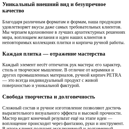
Уникальный внешний вид и безупречное
качество
Благодаря различным форматам и формам, наша продукция
удовлетворяет вкусы даже самых требовательных клиентов.
Мы черпаем вдохновение в лучших архитектурных решениях
мира, воплощаем желания и идеи наших клиентов в
неповторимых коллекциях плитки и кирпича ручной работы.
Каждая плитка — отражение мастерства
Каждый элемент несёт отпечаток рук мастера: его характер,
стиль и творческое мышление. В отличие от керамики и
других промышленных материалов, ручной кирпич PETRA
— это всегда индивидуальный продукт с живой
поверхностью и уникальной фактурой.
Свобода творчества и долговечность
Сложный состав и ручное изготовление позволяют достичь
выразительного визуального эффекта и высокой прочности.
Мастер видит конечный результат ещё на этапе идеи —
воплощение происходит через фантазию, руки и инструмент.
В итоге клиент получает эксклюзивный и долговечный