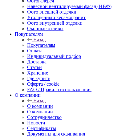
Фотогалерея
Навесной вентилируемый фасад (НВФ)
Фото внешней отделки
Утолщённый керамогранит
Фото внутренней отделки
Оконные отливы
Покупателям
Назад
Покупателям
Оплата
Индивидуальный подбор
Доставка
Статьи
Хранение
Где купить
Оферта / cookie
FAQ / Правила использования
О компании
Назад
О компании
О компании
Сотрудничество
Новости
Сертификаты
Документы для скачивания