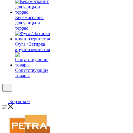
Керамогранит
для улицы и
террас
Фуга / Затирка
крупнозернистая
Сопутствующие
товары
Корзина
0