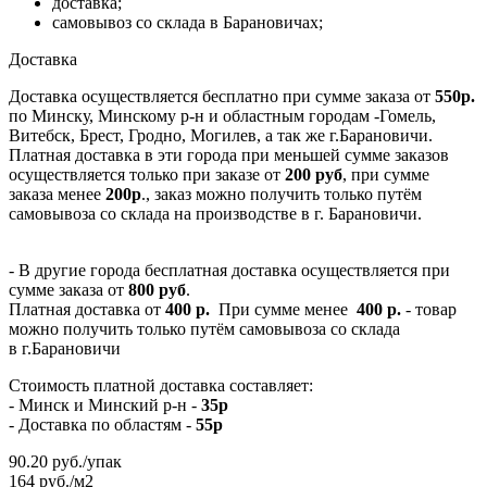
доставка;
самовывоз со склада в Барановичах;
Доставка
Доставка осуществляется бесплатно при сумме заказа от
550р.
по Минску, Минскому р-н и областным городам -Гомель,
Витебск, Брест, Гродно, Могилев, а так же г.Барановичи.
Платная доставка в эти города при меньшей сумме заказов
осуществляется только при заказе от
200 руб
, при сумме
заказа менее
200р
., заказ можно получить только путём
самовывоза со склада на производстве в г. Барановичи.
- В другие города бесплатная доставка осуществляется при
сумме заказа от
800 руб
.
Платная доставка от
400 р.
При сумме менее
400 р.
- товар
можно получить только путём самовывоза со склада
в г.Барановичи
Стоимость платной доставка составляет:
- Минск и Минский р-н -
35р
- Доставка по областям -
55р
90.20
руб.
/упак
164 руб./м2