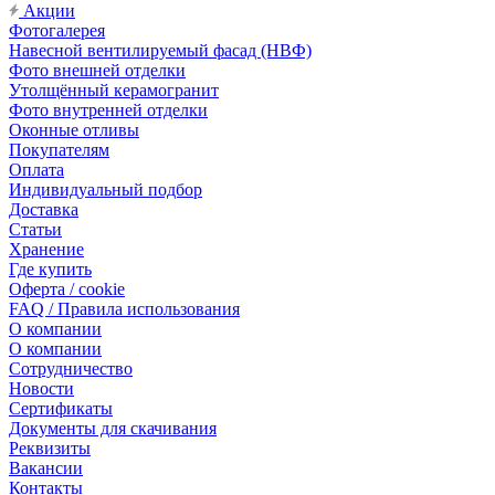
Акции
Фотогалерея
Навесной вентилируемый фасад (НВФ)
Фото внешней отделки
Утолщённый керамогранит
Фото внутренней отделки
Оконные отливы
Покупателям
Оплата
Индивидуальный подбор
Доставка
Статьи
Хранение
Где купить
Оферта / cookie
FAQ / Правила использования
О компании
О компании
Сотрудничество
Новости
Сертификаты
Документы для скачивания
Реквизиты
Вакансии
Контакты