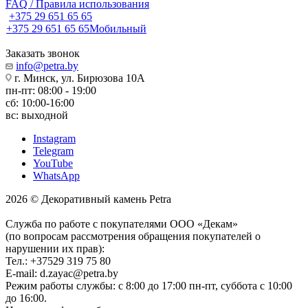
FAQ / Правила использования
+375 29 651 65 65
+375 29 651 65 65
Мобильный
Заказать звонок
info@petra.by
г. Минск, ул. Бирюзова 10А
пн-пт: 08:00 - 19:00
сб: 10:00-16:00
вс: выходной
Instagram
Telegram
YouTube
WhatsApp
2026 © Декоративный камень Petra
Служба по работе с покупателями ООО «Декам»
(по вопросам рассмотрения обращения покупателей о
нарушении их прав):
Тел.: +37529 319 75 80
E-mail: d.zayac@petra.by
Режим работы службы: с 8:00 до 17:00 пн-пт, суббота с 10:00
до 16:00.