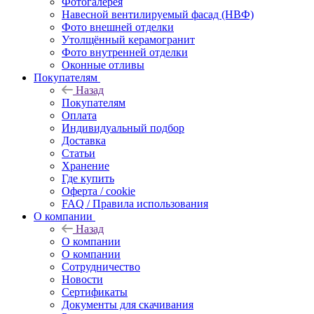
Фотогалерея
Навесной вентилируемый фасад (НВФ)
Фото внешней отделки
Утолщённый керамогранит
Фото внутренней отделки
Оконные отливы
Покупателям
Назад
Покупателям
Оплата
Индивидуальный подбор
Доставка
Статьи
Хранение
Где купить
Оферта / cookie
FAQ / Правила использования
О компании
Назад
О компании
О компании
Сотрудничество
Новости
Сертификаты
Документы для скачивания