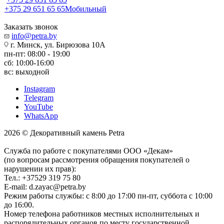
+375 29 651 65 65
Мобильный
Заказать звонок
info@petra.by
г. Минск, ул. Бирюзова 10А
пн-пт: 08:00 - 19:00
сб: 10:00-16:00
вс: выходной
Instagram
Telegram
YouTube
WhatsApp
2026 © Декоративный камень Petra
Служба по работе с покупателями ООО «Декам»
(по вопросам рассмотрения обращения покупателей о
нарушении их прав):
Тел.: +37529 319 75 80
E-mail: d.zayac@petra.by
Режим работы службы: с 8:00 до 17:00 пн-пт, суббота с 10:00
до 16:00.
Номер телефона работников местных исполнительных и
распорядительных органов по месту государственной