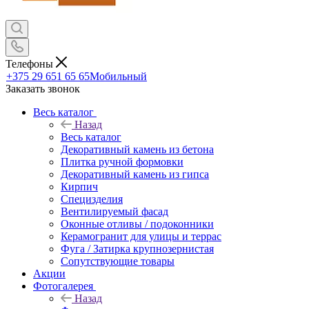
Телефоны
+375 29 651 65 65
Мобильный
Заказать звонок
Весь каталог
Назад
Весь каталог
Декоративный камень из бетона
Плитка ручной формовки
Декоративный камень из гипса
Кирпич
Специзделия
Вентилируемый фасад
Оконные отливы / подоконники
Керамогранит для улицы и террас
Фуга / Затирка крупнозернистая
Сопутствующие товары
Акции
Фотогалерея
Назад