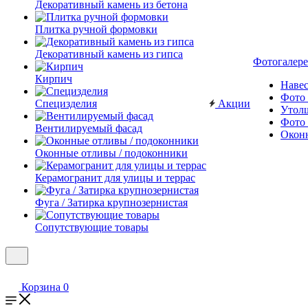
Декоративный камень из бетона
Плитка ручной формовки
Декоративный камень из гипса
Фотогалере
Кирпич
Наве
Фото 
Специзделия
Акции
Утол
Фото 
Вентилируемый фасад
Окон
Оконные отливы / подоконники
Керамогранит для улицы и террас
Фуга / Затирка крупнозернистая
Сопутствующие товары
Корзина
0