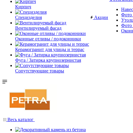
Кирпич
Наве
Фото 
Специзделия
Акции
Утол
Фото 
Вентилируемый фасад
Окон
Оконные отливы / подоконники
Керамогранит для улицы и террас
Фуга / Затирка крупнозернистая
Сопутствующие товары
Весь каталог