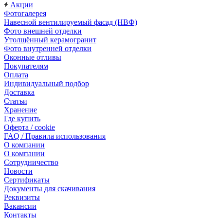
Акции
Фотогалерея
Навесной вентилируемый фасад (НВФ)
Фото внешней отделки
Утолщённый керамогранит
Фото внутренней отделки
Оконные отливы
Покупателям
Оплата
Индивидуальный подбор
Доставка
Статьи
Хранение
Где купить
Оферта / cookie
FAQ / Правила использования
О компании
О компании
Сотрудничество
Новости
Сертификаты
Документы для скачивания
Реквизиты
Вакансии
Контакты