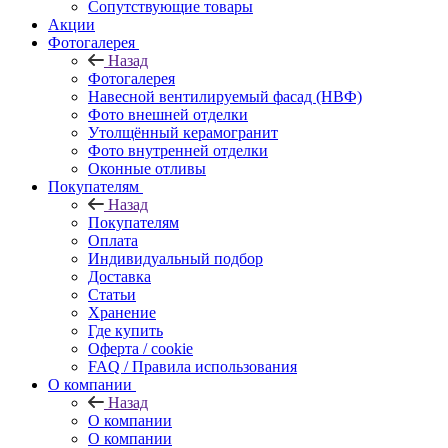
Сопутствующие товары
Акции
Фотогалерея
Назад
Фотогалерея
Навесной вентилируемый фасад (НВФ)
Фото внешней отделки
Утолщённый керамогранит
Фото внутренней отделки
Оконные отливы
Покупателям
Назад
Покупателям
Оплата
Индивидуальный подбор
Доставка
Статьи
Хранение
Где купить
Оферта / cookie
FAQ / Правила использования
О компании
Назад
О компании
О компании