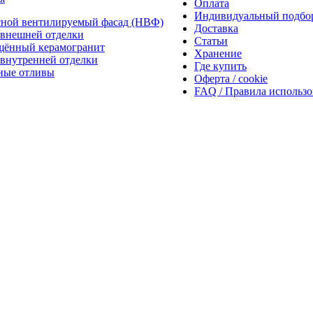
Оплата
Индивидуальный подбо
сной вентилируемый фасад (НВФ)
Доставка
внешней отделки
Статьи
щённый керамогранит
Хранение
внутренней отделки
Где купить
ные отливы
Оферта / cookie
FAQ / Правила использ