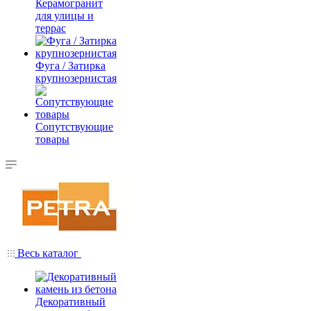
Керамогранит
для улицы и
террас
Фуга / Затирка
крупнозернистая
Сопутствующие
товары
Весь каталог
Декоративный