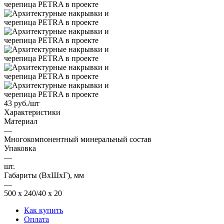
43
руб.
/шт
Характеристики
Материал
—
Многокомпонентный минеральный состав
Упаковка
—
шт.
Габариты (ВхШхГ), мм
—
500 х 240/40 х 20
Как купить
Оплата