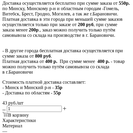
Доставка осуществляется бесплатно при сумме заказа от
550р.
по Минску, Минскому р-н и областным городам -Гомель,
Витебск, Брест, Гродно, Могилев, а так же г.Барановичи.
Платная доставка в эти города при меньшей сумме заказов
осуществляется только при заказе от
200 руб
, при сумме
заказа менее
200р
., заказ можно получить только путём
самовывоза со склада на производстве в г. Барановичи.
- В другие города бесплатная доставка осуществляется при
сумме заказа от
800 руб
.
Платная доставка от
400 р.
При сумме менее
400 р.
- товар
можно получить только путём самовывоза со склада
в г.Барановичи
Стоимость платной доставка составляет:
- Минск и Минский р-н -
35р
- Доставка по областям -
55р
43
руб.
/шт
В корзину
Характеристики
Материал
—