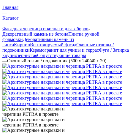
Главная
—
Каталог
—
Фасадная черепица и колпаки для заборов
Декоративный камень из бетона
Плитка ручной
формовки
Декоративный камень из
гипса
Кирпич
Вентилируемый фасад
Оконные отливы /
подоконники
Керамогранит для улицы и террас
Фуга / Затирка
крупнозернистая
Сопутствующие товары
—
Оконный отлив / подоконник (500 х 240/40 х 20)