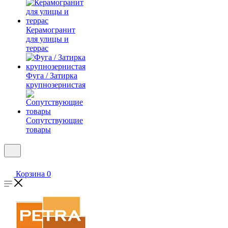
Керамогранит
для улицы и
террас
Фуга / Затирка
крупнозернистая
Сопутствующие
товары
Корзина
0