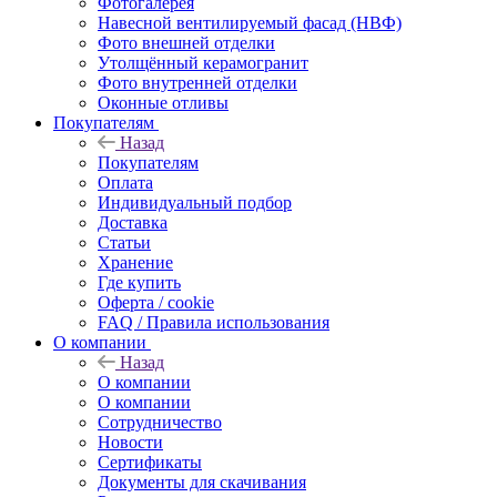
Фотогалерея
Навесной вентилируемый фасад (НВФ)
Фото внешней отделки
Утолщённый керамогранит
Фото внутренней отделки
Оконные отливы
Покупателям
Назад
Покупателям
Оплата
Индивидуальный подбор
Доставка
Статьи
Хранение
Где купить
Оферта / cookie
FAQ / Правила использования
О компании
Назад
О компании
О компании
Сотрудничество
Новости
Сертификаты
Документы для скачивания