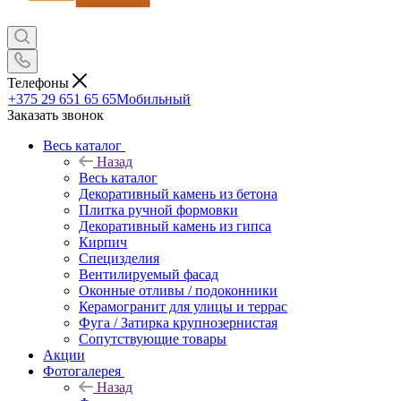
Телефоны
+375 29 651 65 65
Мобильный
Заказать звонок
Весь каталог
Назад
Весь каталог
Декоративный камень из бетона
Плитка ручной формовки
Декоративный камень из гипса
Кирпич
Специзделия
Вентилируемый фасад
Оконные отливы / подоконники
Керамогранит для улицы и террас
Фуга / Затирка крупнозернистая
Сопутствующие товары
Акции
Фотогалерея
Назад