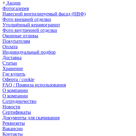
Акции
Фотогалерея
Навесной вентилируемый фасад (НВФ)
Фото внешней отделки
Утолщённый керамогранит
Фото внутренней отделки
Оконные отливы
Покупателям
Оплата
Индивидуальный подбор
Доставка
Статьи
Хранение
Где купить
Оферта / cookie
FAQ / Правила использования
О компании
О компании
Сотрудничество
Новости
Сертификаты
Документы для скачивания
Реквизиты
Вакансии
Контакты