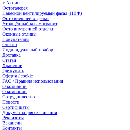
Акции
Фотогалерея
Навесной вентилируемый фасад (НВФ)
Фото внешней отделки
Утолщённый керамогранит
Фото внутренней отделки
Оконные отливы
Покупателям
Оплата
Индивидуальный подбор
Доставка
Статьи
Хранение
Где купить
Оферта / cookie
FAQ / Правила использования
О компании
О компании
Сотрудничество
Новости
Сертификаты
Документы для скачивания
Реквизиты
Вакансии
Контакты