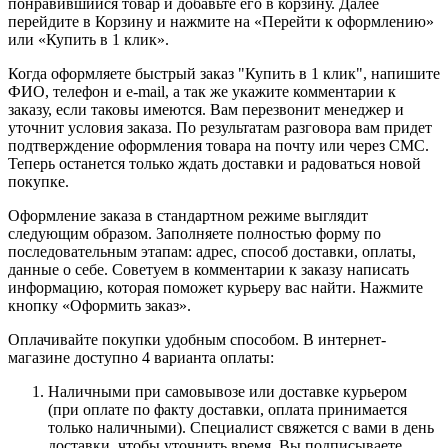
понравившийся товар и добавьте его в корзину. Далее
перейдите в Корзину и нажмите на «Перейти к оформлению»
или «Купить в 1 клик».
Когда оформляете быстрый заказ "Купить в 1 клик", напишите
ФИО, телефон и e-mail, а так же укажите комментарии к
заказу, если таковы имеются. Вам перезвонит менеджер и
уточнит условия заказа. По результатам разговора вам придет
подтверждение оформления товара на почту или через СМС.
Теперь останется только ждать доставки и радоваться новой
покупке.
Оформление заказа в стандартном режиме выглядит
следующим образом. Заполняете полностью форму по
последовательным этапам: адрес, способ доставки, оплаты,
данные о себе. Советуем в комментарии к заказу написать
информацию, которая поможет курьеру вас найти. Нажмите
кнопку «Оформить заказ».
Оплачивайте покупки удобным способом. В интернет-
магазине доступно 4 варианта оплаты:
Наличными при самовывозе или доставке курьером
(при оплате по факту доставки, оплата принимается
только наличными). Специалист свяжется с вами в день
доставки, чтобы уточнить время. Вы подписываете