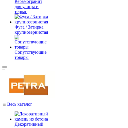
Керамогранит
для улицы и
террас
Фуга / Затирка
крупнозернистая
Сопутствующие
товары
Весь каталог
Декоративный