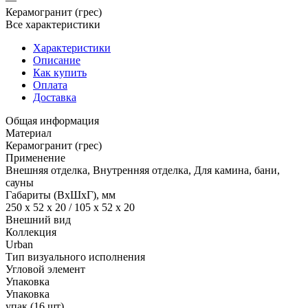
Керамогранит (грес)
Все характеристики
Характеристики
Описание
Как купить
Оплата
Доставка
Общая информация
Материал
Керамогранит (грес)
Применение
Внешняя отделка, Внутренняя отделка, Для камина, бани,
сауны
Габариты (ВхШхГ), мм
250 x 52 x 20 / 105 x 52 x 20
Внешний вид
Коллекция
Urban
Тип визуального исполнения
Угловой элемент
Упаковка
Упаковка
упак (16 шт)