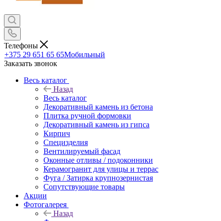
Телефоны
+375 29 651 65 65
Мобильный
Заказать звонок
Весь каталог
Назад
Весь каталог
Декоративный камень из бетона
Плитка ручной формовки
Декоративный камень из гипса
Кирпич
Специзделия
Вентилируемый фасад
Оконные отливы / подоконники
Керамогранит для улицы и террас
Фуга / Затирка крупнозернистая
Сопутствующие товары
Акции
Фотогалерея
Назад