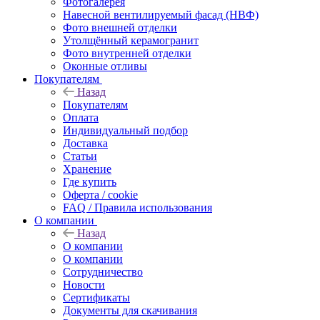
Фотогалерея
Навесной вентилируемый фасад (НВФ)
Фото внешней отделки
Утолщённый керамогранит
Фото внутренней отделки
Оконные отливы
Покупателям
Назад
Покупателям
Оплата
Индивидуальный подбор
Доставка
Статьи
Хранение
Где купить
Оферта / cookie
FAQ / Правила использования
О компании
Назад
О компании
О компании
Сотрудничество
Новости
Сертификаты
Документы для скачивания