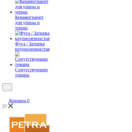
Керамогранит
для улицы и
террас
Фуга / Затирка
крупнозернистая
Сопутствующие
товары
Корзина
0