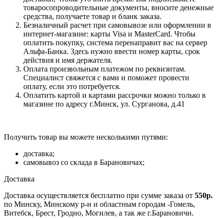
товаросопроводительные документы, вносите денежные
средства, получаете товар и бланк заказа.
Безналичный расчет при самовывозе или оформлении в
интернет-магазине: карты Visa и MasterCard. Чтобы
оплатить покупку, система перенаправит вас на сервер
Альфа-Банка. Здесь нужно ввести номер карты, срок
действия и имя держателя.
Оплата произвольным платежом по реквизитам.
Специалист свяжется с вами и поможет провести
оплату, если это потребуется.
Оплатить картой и картами рассрочки можно только в
магазине по адресу г.Минск, ул. Сурганова, д.41
Получить товар вы можете несколькими путями:
доставка;
самовывоз со склада в Барановичах;
Доставка
Доставка осуществляется бесплатно при сумме заказа от
550р.
по Минску, Минскому р-н и областным городам -Гомель,
Витебск, Брест, Гродно, Могилев, а так же г.Барановичи.