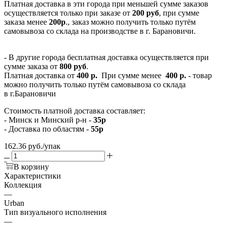
Платная доставка в эти города при меньшей сумме заказов
осуществляется только при заказе от
200 руб
, при сумме
заказа менее
200р
., заказ можно получить только путём
самовывоза со склада на производстве в г. Барановичи.
- В другие города бесплатная доставка осуществляется при
сумме заказа от
800 руб
.
Платная доставка от
400 р.
При сумме менее
400 р.
- товар
можно получить только путём самовывоза со склада
в г.Барановичи
Стоимость платной доставка составляет:
- Минск и Минский р-н -
35р
- Доставка по областям -
55р
162.36
руб.
/упак
В корзину
Характеристики
Коллекция
—
Urban
Тип визуального исполнения
—