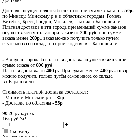
Доставка
Доставка осуществляется бесплатно при сумме заказа от
550р.
по Минску, Минскому р-н и областным городам -Гомель,
Витебск, Брест, Гродно, Могилев, а так же г.Барановичи.
Платная доставка в эти города при меньшей сумме заказов
осуществляется только при заказе от
200 руб
, при сумме
заказа менее
200р
., заказ можно получить только путём
самовывоза со склада на производстве в г. Барановичи.
- В другие города бесплатная доставка осуществляется при
сумме заказа от
800 руб
.
Платная доставка от
400 р.
При сумме менее
400 р.
- товар
можно получить только путём самовывоза со склада
в г.Барановичи
Стоимость платной доставка составляет:
- Минск и Минский р-н -
35р
- Доставка по областям -
55р
90.20
руб.
/упак
164 руб./м2
В корзину
Характеристики