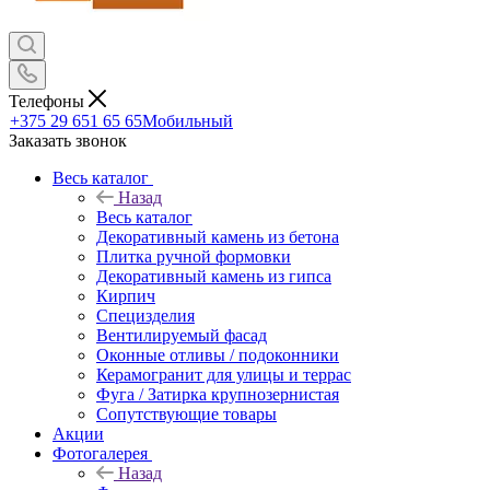
Телефоны
+375 29 651 65 65
Мобильный
Заказать звонок
Весь каталог
Назад
Весь каталог
Декоративный камень из бетона
Плитка ручной формовки
Декоративный камень из гипса
Кирпич
Специзделия
Вентилируемый фасад
Оконные отливы / подоконники
Керамогранит для улицы и террас
Фуга / Затирка крупнозернистая
Сопутствующие товары
Акции
Фотогалерея
Назад