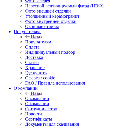
Фотогалерея
Навесной вентилируемый фасад (НВФ)
Фото внешней отделки
Утолщённый керамогранит
Фото внутренней отделки
Оконные отливы
Покупателям
Назад
Покупателям
Оплата
Индивидуальный подбор
Доставка
Статьи
Хранение
Где купить
Оферта / cookie
FAQ / Правила использования
О компании
Назад
О компании
О компании
Сотрудничество
Новости
Сертификаты
Документы для скачивания