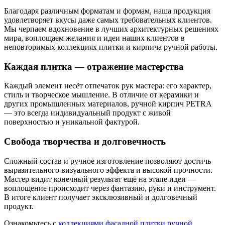
Благодаря различным форматам и формам, наша продукция
удовлетворяет вкусы даже самых требовательных клиентов.
Мы черпаем вдохновение в лучших архитектурных решениях
мира, воплощаем желания и идеи наших клиентов в
неповторимых коллекциях плитки и кирпича ручной работы.
Каждая плитка — отражение мастерства
Каждый элемент несёт отпечаток рук мастера: его характер,
стиль и творческое мышление. В отличие от керамики и
других промышленных материалов, ручной кирпич PETRA
— это всегда индивидуальный продукт с живой
поверхностью и уникальной фактурой.
Свобода творчества и долговечность
Сложный состав и ручное изготовление позволяют достичь
выразительного визуального эффекта и высокой прочности.
Мастер видит конечный результат ещё на этапе идеи —
воплощение происходит через фантазию, руки и инструмент.
В итоге клиент получает эксклюзивный и долговечный
продукт.
Ознакомьтесь с
коллекциями фасадной плитки ручной