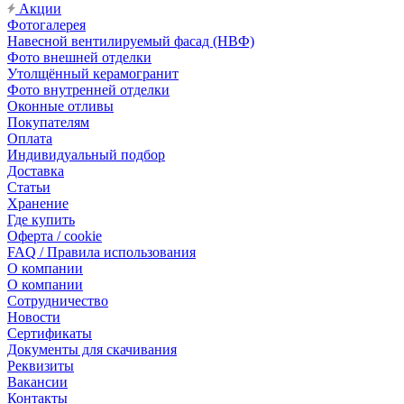
Акции
Фотогалерея
Навесной вентилируемый фасад (НВФ)
Фото внешней отделки
Утолщённый керамогранит
Фото внутренней отделки
Оконные отливы
Покупателям
Оплата
Индивидуальный подбор
Доставка
Статьи
Хранение
Где купить
Оферта / cookie
FAQ / Правила использования
О компании
О компании
Сотрудничество
Новости
Сертификаты
Документы для скачивания
Реквизиты
Вакансии
Контакты