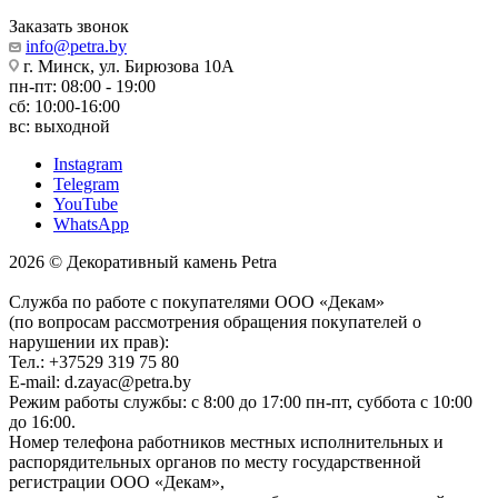
Заказать звонок
info@petra.by
г. Минск, ул. Бирюзова 10А
пн-пт: 08:00 - 19:00
сб: 10:00-16:00
вс: выходной
Instagram
Telegram
YouTube
WhatsApp
2026 © Декоративный камень Petra
Служба по работе с покупателями ООО «Декам»
(по вопросам рассмотрения обращения покупателей о
нарушении их прав):
Тел.: +37529 319 75 80
E-mail: d.zayac@petra.by
Режим работы службы: с 8:00 до 17:00 пн-пт, суббота с 10:00
до 16:00.
Номер телефона работников местных исполнительных и
распорядительных органов по месту государственной
регистрации ООО «Декам»,