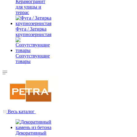
Керамогранит
для улицы и
террас
Фуга / Затирка
крупнозернистая
Сопутствующие
товары
Весь каталог
Декоративный