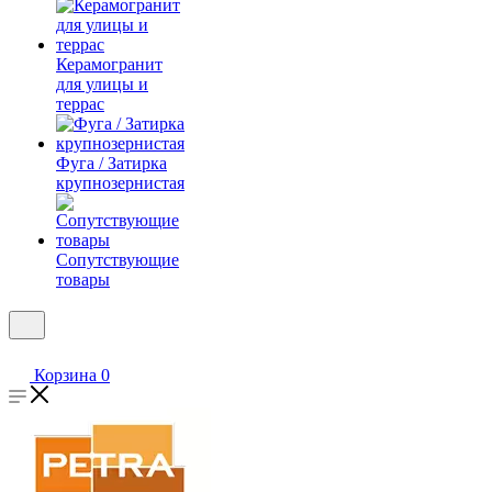
Керамогранит
для улицы и
террас
Фуга / Затирка
крупнозернистая
Сопутствующие
товары
Корзина
0