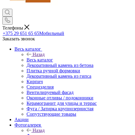
Телефоны
+375 29 651 65 65
Мобильный
Заказать звонок
Весь каталог
Назад
Весь каталог
Декоративный камень из бетона
Плитка ручной формовки
Декоративный камень из гипса
Кирпич
Специзделия
Вентилируемый фасад
Оконные отливы / подоконники
Керамогранит для улицы и террас
Фуга / Затирка крупнозернистая
Сопутствующие товары
Акции
Фотогалерея
Назад