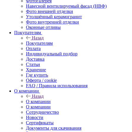
Фотогалерея
Навесной вентилируемый фасад (НВФ)
Фото внешней отделки
Утолщённый керамогранит
Фото внутренней отделки
Оконные отливы
Покупателям
Назад
Покупателям
Оплата
Индивидуальный подбор
Доставка
Статьи
Хранение
Где купить
Оферта / cookie
FAQ / Правила использования
О компании
Назад
О компании
О компании
Сотрудничество
Новости
Сертификаты
Документы для скачивания