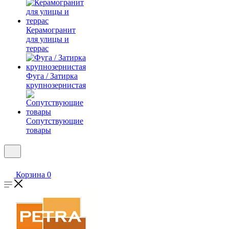
Керамогранит
для улицы и
террас
Фуга / Затирка
крупнозернистая
Сопутствующие
товары
Корзина
0