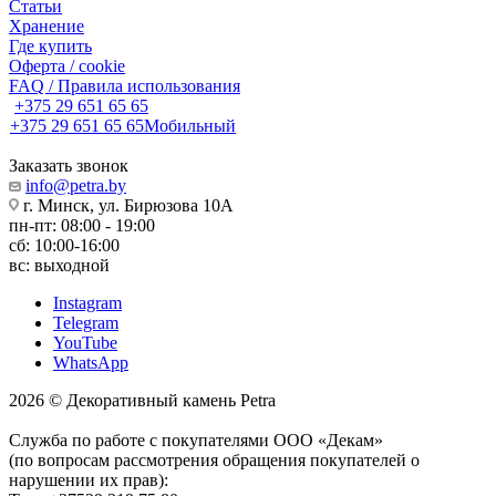
Статьи
Хранение
Где купить
Оферта / cookie
FAQ / Правила использования
+375 29 651 65 65
+375 29 651 65 65
Мобильный
Заказать звонок
info@petra.by
г. Минск, ул. Бирюзова 10А
пн-пт: 08:00 - 19:00
сб: 10:00-16:00
вс: выходной
Instagram
Telegram
YouTube
WhatsApp
2026 © Декоративный камень Petra
Служба по работе с покупателями ООО «Декам»
(по вопросам рассмотрения обращения покупателей о
нарушении их прав):