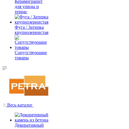
Керамогранит
для улицы и
террас
Фуга / Затирка
крупнозернистая
Сопутствующие
товары
Весь каталог
Декоративный