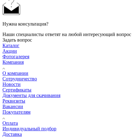
Нужна консультация?
Наши специалисты ответят на любой интересующий вопрос
Задать вопрос
Каталог
Акции
Фотогалерея
Компания
О компании
Сотрудничество
Новости
Сертификаты
Документы для скачивания
Реквизиты
Вакансии
Покупателям
Оплата
Индивидуальный подбор
Доставка