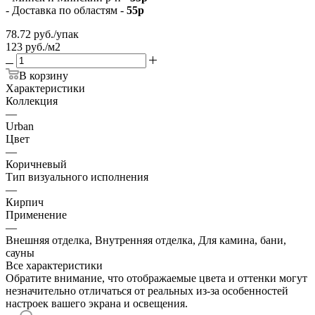
- Доставка по областям -
55р
78.72
руб.
/упак
123 руб./м2
В корзину
Характеристики
Коллекция
—
Urban
Цвет
—
Коричневый
Тип визуального исполнения
—
Кирпич
Применение
—
Внешняя отделка, Внутренняя отделка, Для камина, бани,
сауны
Все характеристики
Обратите внимание, что отображаемые цвета и оттенки могут
незначительно отличаться от реальных из-за особенностей
настроек вашего экрана и освещения.