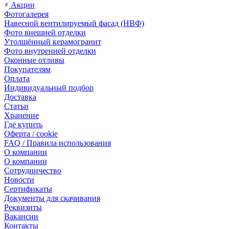
Акции
Фотогалерея
Навесной вентилируемый фасад (НВФ)
Фото внешней отделки
Утолщённый керамогранит
Фото внутренней отделки
Оконные отливы
Покупателям
Оплата
Индивидуальный подбор
Доставка
Статьи
Хранение
Где купить
Оферта / cookie
FAQ / Правила использования
О компании
О компании
Сотрудничество
Новости
Сертификаты
Документы для скачивания
Реквизиты
Вакансии
Контакты