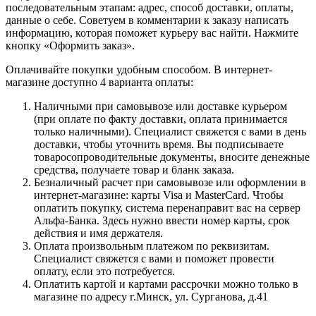
последовательным этапам: адрес, способ доставки, оплаты,
данные о себе. Советуем в комментарии к заказу написать
информацию, которая поможет курьеру вас найти. Нажмите
кнопку «Оформить заказ».
Оплачивайте покупки удобным способом. В интернет-
магазине доступно 4 варианта оплаты:
Наличными при самовывозе или доставке курьером
(при оплате по факту доставки, оплата принимается
только наличными). Специалист свяжется с вами в день
доставки, чтобы уточнить время. Вы подписываете
товаросопроводительные документы, вносите денежные
средства, получаете товар и бланк заказа.
Безналичный расчет при самовывозе или оформлении в
интернет-магазине: карты Visa и MasterCard. Чтобы
оплатить покупку, система перенаправит вас на сервер
Альфа-Банка. Здесь нужно ввести номер карты, срок
действия и имя держателя.
Оплата произвольным платежом по реквизитам.
Специалист свяжется с вами и поможет провести
оплату, если это потребуется.
Оплатить картой и картами рассрочки можно только в
магазине по адресу г.Минск, ул. Сурганова, д.41