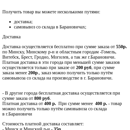
Получить товар вы можете несколькими путями:
доставка;
самовывоз со склада в Барановичах;
Доставка
Доставка осуществляется бесплатно при сумме заказа от
550р.
по Минску, Минскому р-н и областным городам -Гомель,
Витебск, Брест, Гродно, Могилев, а так же г.Барановичи.
Платная доставка в эти города при меньшей сумме заказов
осуществляется только при заказе от
200 руб
, при сумме
заказа менее
200р
., заказ можно получить только путём
самовывоза со склада на производстве в г. Барановичи.
- В другие города бесплатная доставка осуществляется при
сумме заказа от
800 руб
.
Платная доставка от
400 р.
При сумме менее
400 р.
- товар
можно получить только путём самовывоза со склада
в г.Барановичи
Стоимость платной доставка составляет:
- Минск и Минский р-н -
35р