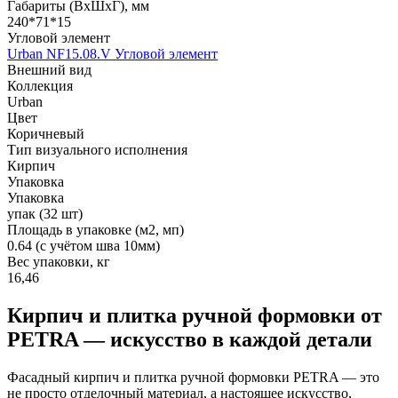
Габариты (ВхШхГ), мм
240*71*15
Угловой элемент
Urban NF15.08.V Угловой элемент
Внешний вид
Коллекция
Urban
Цвет
Коричневый
Тип визуального исполнения
Кирпич
Упаковка
Упаковка
упак (32 шт)
Площадь в упаковке (м2, мп)
0.64 (с учётом шва 10мм)
Вес упаковки, кг
16,46
Кирпич и плитка ручной формовки от
PETRA — искусство в каждой детали
Фасадный кирпич и плитка ручной формовки PETRA — это
не просто отделочный материал, а настоящее искусство,