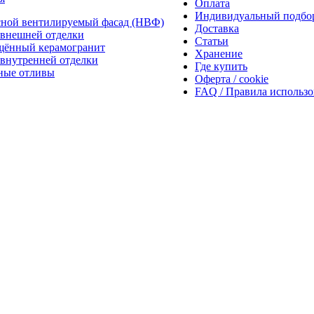
Оплата
Индивидуальный подбо
сной вентилируемый фасад (НВФ)
Доставка
внешней отделки
Статьи
щённый керамогранит
Хранение
внутренней отделки
Где купить
ные отливы
Оферта / cookie
FAQ / Правила использ