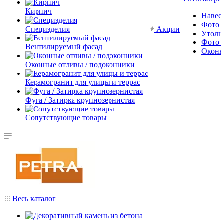
Кирпич
Наве
Фото 
Специзделия
Акции
Утол
Фото 
Вентилируемый фасад
Окон
Оконные отливы / подоконники
Керамогранит для улицы и террас
Фуга / Затирка крупнозернистая
Сопутствующие товары
Весь каталог