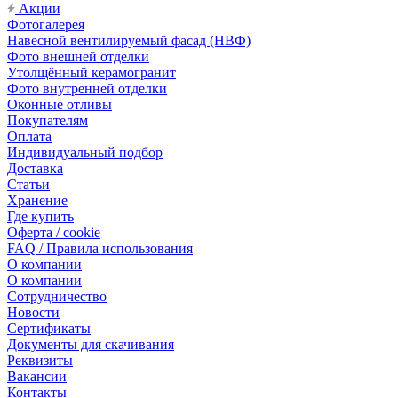
Акции
Фотогалерея
Навесной вентилируемый фасад (НВФ)
Фото внешней отделки
Утолщённый керамогранит
Фото внутренней отделки
Оконные отливы
Покупателям
Оплата
Индивидуальный подбор
Доставка
Статьи
Хранение
Где купить
Оферта / cookie
FAQ / Правила использования
О компании
О компании
Сотрудничество
Новости
Сертификаты
Документы для скачивания
Реквизиты
Вакансии
Контакты