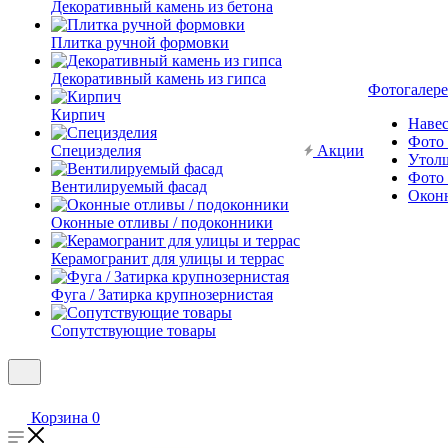
Декоративный камень из бетона
Плитка ручной формовки
Декоративный камень из гипса
Фотогалере
Кирпич
Наве
Фото 
Специзделия
Акции
Утол
Фото 
Вентилируемый фасад
Окон
Оконные отливы / подоконники
Керамогранит для улицы и террас
Фуга / Затирка крупнозернистая
Сопутствующие товары
Корзина
0