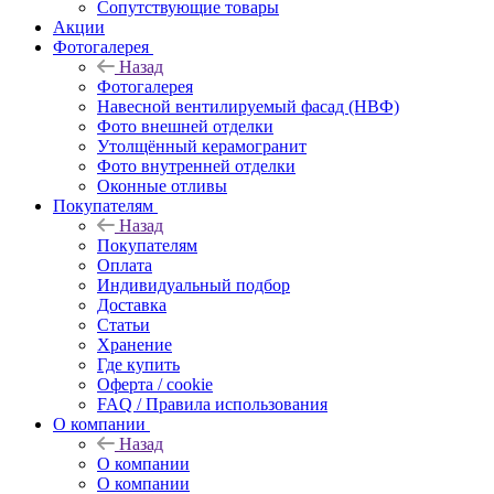
Сопутствующие товары
Акции
Фотогалерея
Назад
Фотогалерея
Навесной вентилируемый фасад (НВФ)
Фото внешней отделки
Утолщённый керамогранит
Фото внутренней отделки
Оконные отливы
Покупателям
Назад
Покупателям
Оплата
Индивидуальный подбор
Доставка
Статьи
Хранение
Где купить
Оферта / cookie
FAQ / Правила использования
О компании
Назад
О компании
О компании