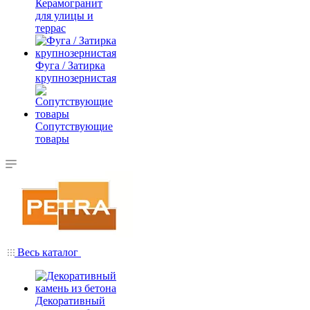
Керамогранит
для улицы и
террас
Фуга / Затирка
крупнозернистая
Сопутствующие
товары
Весь каталог
Декоративный