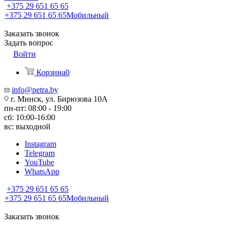
+375 29 651 65 65
+375 29 651 65 65
Мобильный
Заказать звонок
Задать вопрос
Войти
Корзина
0
info@petra.by
г. Минск, ул. Бирюзова 10А
пн-пт: 08:00 - 19:00
сб: 10:00-16:00
вс: выходной
Instagram
Telegram
YouTube
WhatsApp
+375 29 651 65 65
+375 29 651 65 65
Мобильный
Заказать звонок