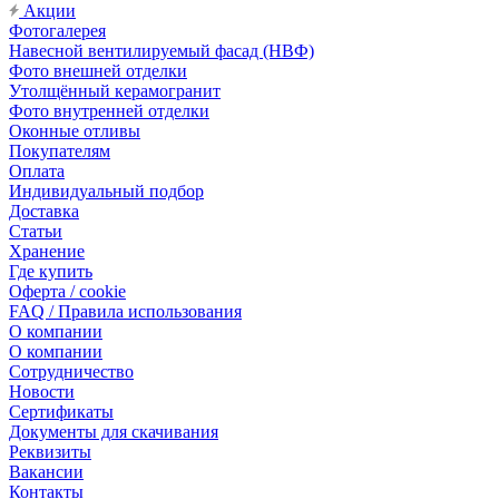
Акции
Фотогалерея
Навесной вентилируемый фасад (НВФ)
Фото внешней отделки
Утолщённый керамогранит
Фото внутренней отделки
Оконные отливы
Покупателям
Оплата
Индивидуальный подбор
Доставка
Статьи
Хранение
Где купить
Оферта / cookie
FAQ / Правила использования
О компании
О компании
Сотрудничество
Новости
Сертификаты
Документы для скачивания
Реквизиты
Вакансии
Контакты