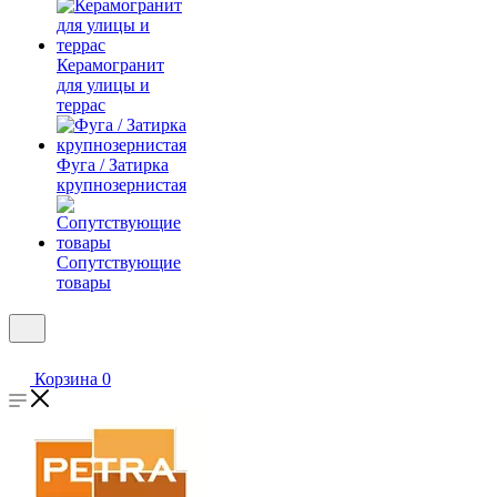
Керамогранит
для улицы и
террас
Фуга / Затирка
крупнозернистая
Сопутствующие
товары
Корзина
0