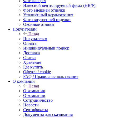
Фотогалерея
Навесной вентилируемый фасад (НВФ)
Фото внешней отделки
Утолщённый керамогранит
Фото внутренней отделки
Оконные отливы
Покупателям
Назад
Покупателям
Оплата
Индивидуальный подбор
Доставка
Статьи
Хранение
Где купить
Оферта / cookie
FAQ / Правила использования
О компании
Назад
О компании
О компании
Сотрудничество
Новости
Сертификаты
Документы для скачивания