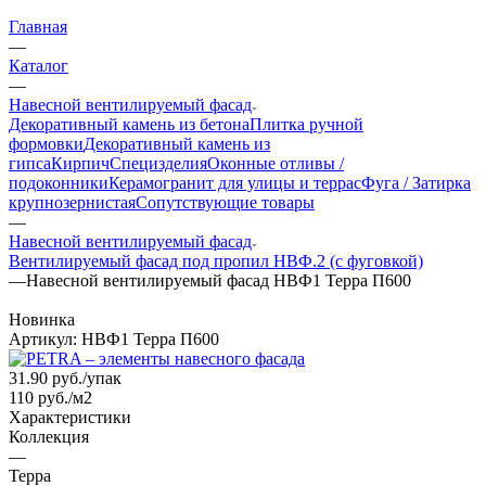
Главная
—
Каталог
—
Навесной вентилируемый фасад
Декоративный камень из бетона
Плитка ручной
формовки
Декоративный камень из
гипса
Кирпич
Специзделия
Оконные отливы /
подоконники
Керамогранит для улицы и террас
Фуга / Затирка
крупнозернистая
Сопутствующие товары
—
Навесной вентилируемый фасад
Вентилируемый фасад под пропил НВФ.2 (с фуговкой)
—
Навесной вентилируемый фасад НВФ1 Терра П600
Новинка
Артикул:
НВФ1 Терра П600
31.90
руб.
/упак
110 руб./м2
Характеристики
Коллекция
—
Терра