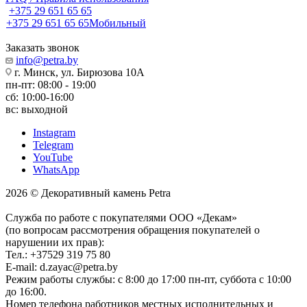
+375 29 651 65 65
+375 29 651 65 65
Мобильный
Заказать звонок
info@petra.by
г. Минск, ул. Бирюзова 10А
пн-пт: 08:00 - 19:00
сб: 10:00-16:00
вс: выходной
Instagram
Telegram
YouTube
WhatsApp
2026 © Декоративный камень Petra
Служба по работе с покупателями ООО «Декам»
(по вопросам рассмотрения обращения покупателей о
нарушении их прав):
Тел.: +37529 319 75 80
E-mail: d.zayac@petra.by
Режим работы службы: с 8:00 до 17:00 пн-пт, суббота с 10:00
до 16:00.
Номер телефона работников местных исполнительных и