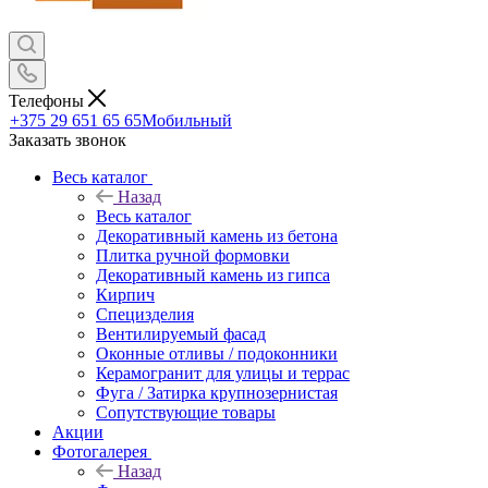
Телефоны
+375 29 651 65 65
Мобильный
Заказать звонок
Весь каталог
Назад
Весь каталог
Декоративный камень из бетона
Плитка ручной формовки
Декоративный камень из гипса
Кирпич
Специзделия
Вентилируемый фасад
Оконные отливы / подоконники
Керамогранит для улицы и террас
Фуга / Затирка крупнозернистая
Сопутствующие товары
Акции
Фотогалерея
Назад