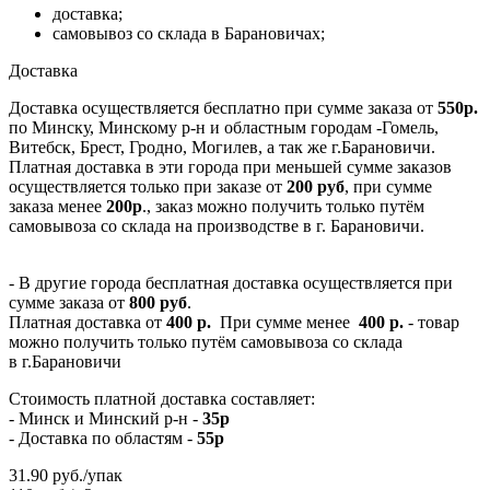
доставка;
самовывоз со склада в Барановичах;
Доставка
Доставка осуществляется бесплатно при сумме заказа от
550р.
по Минску, Минскому р-н и областным городам -Гомель,
Витебск, Брест, Гродно, Могилев, а так же г.Барановичи.
Платная доставка в эти города при меньшей сумме заказов
осуществляется только при заказе от
200 руб
, при сумме
заказа менее
200р
., заказ можно получить только путём
самовывоза со склада на производстве в г. Барановичи.
- В другие города бесплатная доставка осуществляется при
сумме заказа от
800 руб
.
Платная доставка от
400 р.
При сумме менее
400 р.
- товар
можно получить только путём самовывоза со склада
в г.Барановичи
Стоимость платной доставка составляет:
- Минск и Минский р-н -
35р
- Доставка по областям -
55р
31.90
руб.
/упак