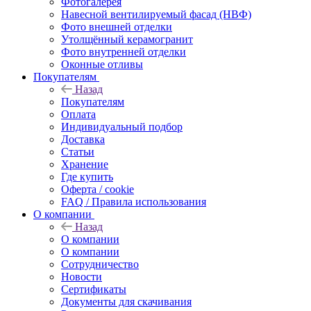
Фотогалерея
Навесной вентилируемый фасад (НВФ)
Фото внешней отделки
Утолщённый керамогранит
Фото внутренней отделки
Оконные отливы
Покупателям
Назад
Покупателям
Оплата
Индивидуальный подбор
Доставка
Статьи
Хранение
Где купить
Оферта / cookie
FAQ / Правила использования
О компании
Назад
О компании
О компании
Сотрудничество
Новости
Сертификаты
Документы для скачивания