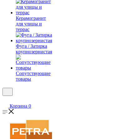
Керамогранит
для улицы и
террас
Фуга / Затирка
крупнозернистая
Сопутствующие
товары
Корзина
0