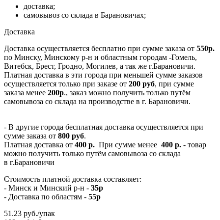
доставка;
самовывоз со склада в Барановичах;
Доставка
Доставка осуществляется бесплатно при сумме заказа от
550р.
по Минску, Минскому р-н и областным городам -Гомель,
Витебск, Брест, Гродно, Могилев, а так же г.Барановичи.
Платная доставка в эти города при меньшей сумме заказов
осуществляется только при заказе от
200 руб
, при сумме
заказа менее
200р
., заказ можно получить только путём
самовывоза со склада на производстве в г. Барановичи.
- В другие города бесплатная доставка осуществляется при
сумме заказа от
800 руб
.
Платная доставка от
400 р.
При сумме менее
400 р.
- товар
можно получить только путём самовывоза со склада
в г.Барановичи
Стоимость платной доставка составляет:
- Минск и Минский р-н -
35р
- Доставка по областям -
55р
51.23
руб.
/упак