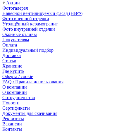
Акции
Фотогалерея
Навесной вентилируемый фасад (НВФ)
Фото внешней отделки
Утолщённый керамогранит
Фото внутренней отделки
Оконные отливы
Покупателям
Оплата
Индивидуальный подбор
Доставка
Статьи
Хранение
Где купить
Оферта / cookie
FAQ / Правила использования
О компании
О компании
Сотрудничество
Новости
Сертификаты
Документы для скачивания
Реквизиты
Вакансии
Контакты