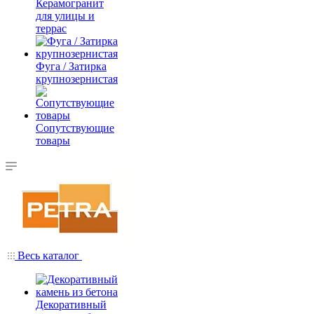
Керамогранит
для улицы и
террас
Фуга / Затирка
крупнозернистая
Сопутствующие
товары
Весь каталог
Декоративный