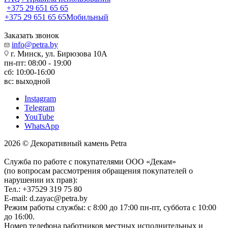
+375 29 651 65 65
+375 29 651 65 65
Мобильный
Заказать звонок
info@petra.by
г. Минск, ул. Бирюзова 10А
пн-пт: 08:00 - 19:00
сб: 10:00-16:00
вс: выходной
Instagram
Telegram
YouTube
WhatsApp
2026 © Декоративный камень Petra
Служба по работе с покупателями ООО «Декам»
(по вопросам рассмотрения обращения покупателей о
нарушении их прав):
Тел.: +37529 319 75 80
E-mail: d.zayac@petra.by
Режим работы службы: с 8:00 до 17:00 пн-пт, суббота с 10:00
до 16:00.
Номер телефона работников местных исполнительных и