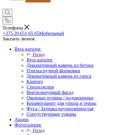
Телефоны
+375 29 651 65 65
Мобильный
Заказать звонок
Весь каталог
Назад
Весь каталог
Декоративный камень из бетона
Плитка ручной формовки
Декоративный камень из гипса
Кирпич
Специзделия
Вентилируемый фасад
Оконные отливы / подоконники
Керамогранит для улицы и террас
Фуга / Затирка крупнозернистая
Сопутствующие товары
Акции
Фотогалерея
Назад