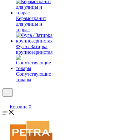
Керамогранит
для улицы и
террас
Фуга / Затирка
крупнозернистая
Сопутствующие
товары
Корзина
0