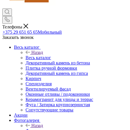
Телефоны
+375 29 651 65 65
Мобильный
Заказать звонок
Весь каталог
Назад
Весь каталог
Декоративный камень из бетона
Плитка ручной формовки
Декоративный камень из гипса
Кирпич
Специзделия
Вентилируемый фасад
Оконные отливы / подоконники
Керамогранит для улицы и террас
Фуга / Затирка крупнозернистая
Сопутствующие товары
Акции
Фотогалерея
Назад