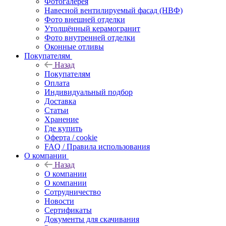
Фотогалерея
Навесной вентилируемый фасад (НВФ)
Фото внешней отделки
Утолщённый керамогранит
Фото внутренней отделки
Оконные отливы
Покупателям
Назад
Покупателям
Оплата
Индивидуальный подбор
Доставка
Статьи
Хранение
Где купить
Оферта / cookie
FAQ / Правила использования
О компании
Назад
О компании
О компании
Сотрудничество
Новости
Сертификаты
Документы для скачивания