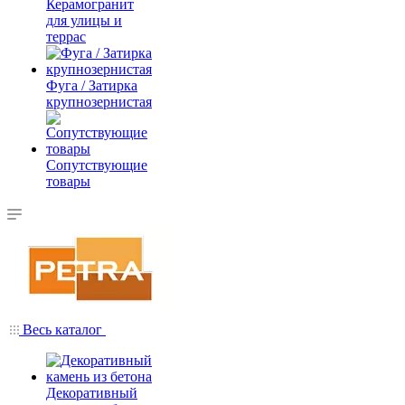
Керамогранит
для улицы и
террас
Фуга / Затирка
крупнозернистая
Сопутствующие
товары
Весь каталог
Декоративный