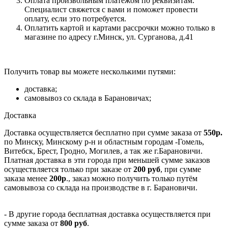
Оплата произвольным платежом по реквизитам.
Специалист свяжется с вами и поможет провести
оплату, если это потребуется.
Оплатить картой и картами рассрочки можно только в
магазине по адресу г.Минск, ул. Сурганова, д.41
Получить товар вы можете несколькими путями:
доставка;
самовывоз со склада в Барановичах;
Доставка
Доставка осуществляется бесплатно при сумме заказа от
550р.
по Минску, Минскому р-н и областным городам -Гомель,
Витебск, Брест, Гродно, Могилев, а так же г.Барановичи.
Платная доставка в эти города при меньшей сумме заказов
осуществляется только при заказе от
200 руб
, при сумме
заказа менее
200р
., заказ можно получить только путём
самовывоза со склада на производстве в г. Барановичи.
- В другие города бесплатная доставка осуществляется при
сумме заказа от
800 руб
.