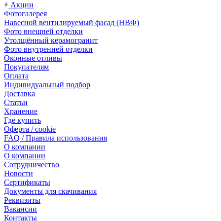
Акции
Фотогалерея
Навесной вентилируемый фасад (НВФ)
Фото внешней отделки
Утолщённый керамогранит
Фото внутренней отделки
Оконные отливы
Покупателям
Оплата
Индивидуальный подбор
Доставка
Статьи
Хранение
Где купить
Оферта / cookie
FAQ / Правила использования
О компании
О компании
Сотрудничество
Новости
Сертификаты
Документы для скачивания
Реквизиты
Вакансии
Контакты