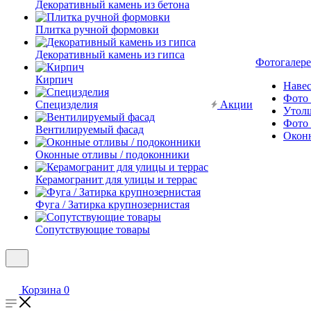
Декоративный камень из бетона
Плитка ручной формовки
Декоративный камень из гипса
Фотогалере
Кирпич
Наве
Фото 
Специзделия
Акции
Утол
Фото 
Вентилируемый фасад
Окон
Оконные отливы / подоконники
Керамогранит для улицы и террас
Фуга / Затирка крупнозернистая
Сопутствующие товары
Корзина
0