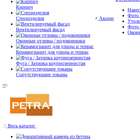
Кирпич
Наве
Фото 
Специзделия
Акции
Утол
Фото 
Вентилируемый фасад
Окон
Оконные отливы / подоконники
Керамогранит для улицы и террас
Фуга / Затирка крупнозернистая
Сопутствующие товары
Весь каталог