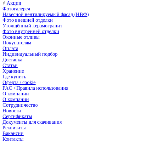
Акции
Фотогалерея
Навесной вентилируемый фасад (НВФ)
Фото внешней отделки
Утолщённый керамогранит
Фото внутренней отделки
Оконные отливы
Покупателям
Оплата
Индивидуальный подбор
Доставка
Статьи
Хранение
Где купить
Оферта / cookie
FAQ / Правила использования
О компании
О компании
Сотрудничество
Новости
Сертификаты
Документы для скачивания
Реквизиты
Вакансии
Контакты