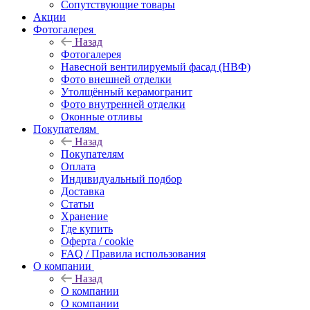
Сопутствующие товары
Акции
Фотогалерея
Назад
Фотогалерея
Навесной вентилируемый фасад (НВФ)
Фото внешней отделки
Утолщённый керамогранит
Фото внутренней отделки
Оконные отливы
Покупателям
Назад
Покупателям
Оплата
Индивидуальный подбор
Доставка
Статьи
Хранение
Где купить
Оферта / cookie
FAQ / Правила использования
О компании
Назад
О компании
О компании