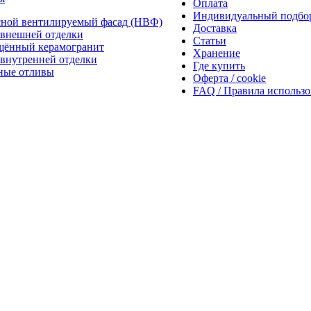
Оплата
Индивидуальный подбо
сной вентилируемый фасад (НВФ)
Доставка
внешней отделки
Статьи
щённый керамогранит
Хранение
внутренней отделки
Где купить
ные отливы
Оферта / cookie
FAQ / Правила использ