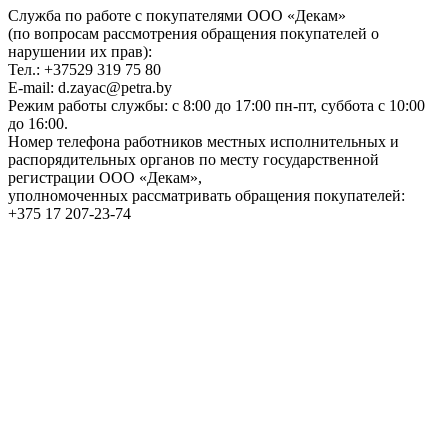
Служба по работе с покупателями ООО «Декам»
(по вопросам рассмотрения обращения покупателей о
нарушении их прав):
Тел.: +37529 319 75 80
E-mail: d.zayac@petra.by
Режим работы службы: с 8:00 до 17:00 пн-пт, суббота с 10:00
до 16:00.
Номер телефона работников местных исполнительных и
распорядительных органов по месту государственной
регистрации ООО «Декам»,
уполномоченных рассматривать обращения покупателей:
+375 17 207-23-74