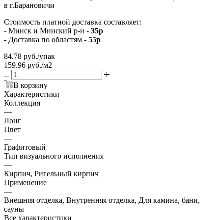
в г.Барановичи
Стоимость платной доставка составляет:
- Минск и Минский р-н -
35р
- Доставка по областям -
55р
84.78
руб.
/упак
159.96 руб./м2
В корзину
Характеристики
Коллекция
—
Лонг
Цвет
—
Графитовый
Тип визуального исполнения
—
Кирпич, Ригельный кирпич
Применение
—
Внешняя отделка, Внутренняя отделка, Для камина, бани,
сауны
Все характеристики