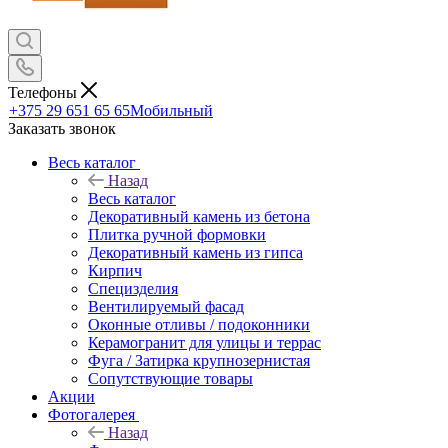
Телефоны
+375 29 651 65 65
Мобильный
Заказать звонок
Весь каталог
Назад
Весь каталог
Декоративный камень из бетона
Плитка ручной формовки
Декоративный камень из гипса
Кирпич
Специзделия
Вентилируемый фасад
Оконные отливы / подоконники
Керамогранит для улицы и террас
Фуга / Затирка крупнозернистая
Сопутствующие товары
Акции
Фотогалерея
Назад