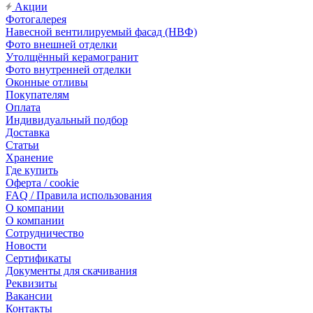
Акции
Фотогалерея
Навесной вентилируемый фасад (НВФ)
Фото внешней отделки
Утолщённый керамогранит
Фото внутренней отделки
Оконные отливы
Покупателям
Оплата
Индивидуальный подбор
Доставка
Статьи
Хранение
Где купить
Оферта / cookie
FAQ / Правила использования
О компании
О компании
Сотрудничество
Новости
Сертификаты
Документы для скачивания
Реквизиты
Вакансии
Контакты