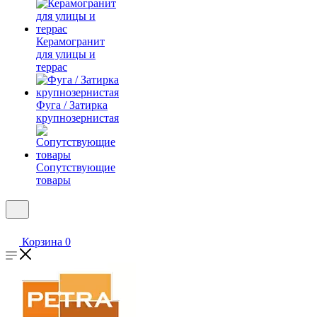
Керамогранит
для улицы и
террас
Фуга / Затирка
крупнозернистая
Сопутствующие
товары
Корзина
0