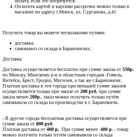
оплату, если это потребуется.
Оплатить картой и картами рассрочки можно только в
магазине по адресу г.Минск, ул. Сурганова, д.41
Получить товар вы можете несколькими путями:
доставка;
самовывоз со склада в Барановичах;
Доставка
Доставка осуществляется бесплатно при сумме заказа от
550р.
по Минску, Минскому р-н и областным городам -Гомель,
Витебск, Брест, Гродно, Могилев, а так же г.Барановичи.
Платная доставка в эти города при меньшей сумме заказов
осуществляется только при заказе от
200 руб
, при сумме
заказа менее
200р
., заказ можно получить только путём
самовывоза со склада на производстве в г. Барановичи.
- В другие города бесплатная доставка осуществляется при
сумме заказа от
800 руб
.
Платная доставка от
400 р.
При сумме менее
400 р.
- товар
можно получить только путём самовывоза со склада