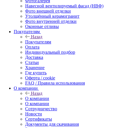
Фотогалерея
Навесной вентилируемый фасад (НВФ)
Фото внешней отделки
Утолщённый керамогранит
Фото внутренней отделки
Оконные отливы
Покупателям
Назад
Покупателям
Оплата
Индивидуальный подбор
Доставка
Статьи
Хранение
Где купить
Оферта / cookie
FAQ / Правила использования
О компании
Назад
О компании
О компании
Сотрудничество
Новости
Сертификаты
Документы для скачивания