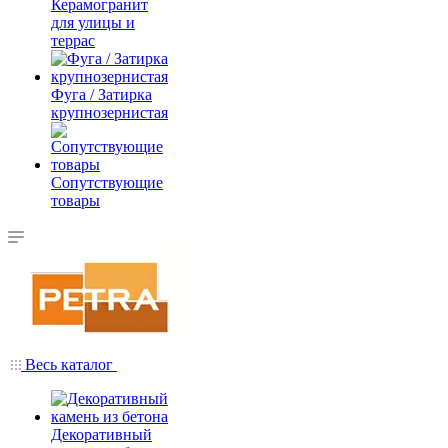
Керамогранит
для улицы и
террас
Фуга / Затирка
крупнозернистая
Сопутствующие
товары
Весь каталог
Декоративный