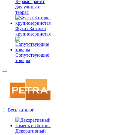
Керамогранит
для улицы и
террас
Фуга / Затирка
крупнозернистая
Сопутствующие
товары
Весь каталог
Декоративный