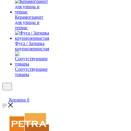
Керамогранит
для улицы и
террас
Фуга / Затирка
крупнозернистая
Сопутствующие
товары
Корзина
0