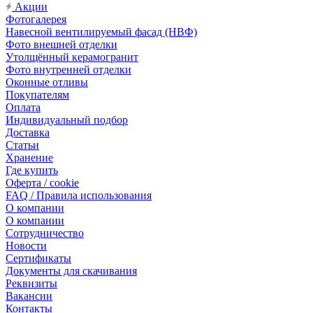
Акции
Фотогалерея
Навесной вентилируемый фасад (НВФ)
Фото внешней отделки
Утолщённый керамогранит
Фото внутренней отделки
Оконные отливы
Покупателям
Оплата
Индивидуальный подбор
Доставка
Статьи
Хранение
Где купить
Оферта / cookie
FAQ / Правила использования
О компании
О компании
Сотрудничество
Новости
Сертификаты
Документы для скачивания
Реквизиты
Вакансии
Контакты