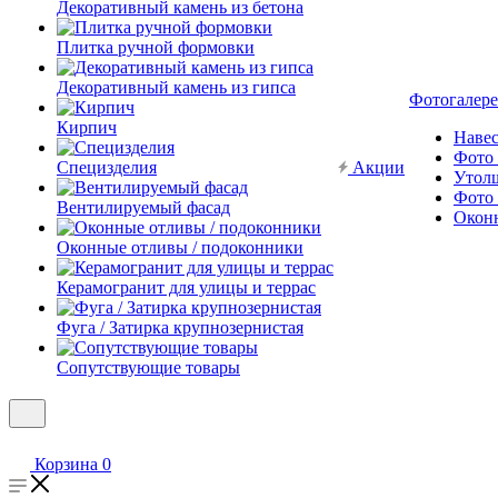
Декоративный камень из бетона
Плитка ручной формовки
Декоративный камень из гипса
Фотогалере
Кирпич
Наве
Фото 
Специзделия
Акции
Утол
Фото 
Вентилируемый фасад
Окон
Оконные отливы / подоконники
Керамогранит для улицы и террас
Фуга / Затирка крупнозернистая
Сопутствующие товары
Корзина
0