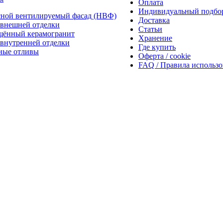
Оплата
Индивидуальный подбо
сной вентилируемый фасад (НВФ)
Доставка
внешней отделки
Статьи
щённый керамогранит
Хранение
внутренней отделки
Где купить
ные отливы
Оферта / cookie
FAQ / Правила использ