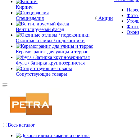
Кирпич
Наве
Фото 
Специзделия
Акции
Утол
Фото 
Вентилируемый фасад
Окон
Оконные отливы / подоконники
Керамогранит для улицы и террас
Фуга / Затирка крупнозернистая
Сопутствующие товары
Весь каталог