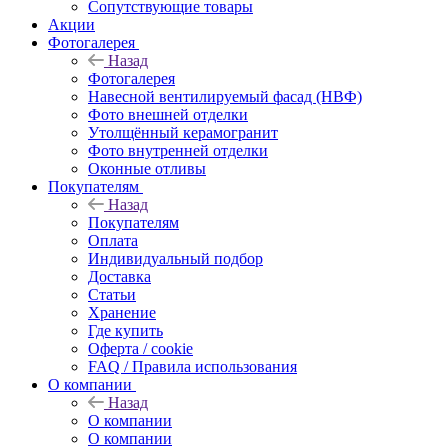
Сопутствующие товары
Акции
Фотогалерея
Назад
Фотогалерея
Навесной вентилируемый фасад (НВФ)
Фото внешней отделки
Утолщённый керамогранит
Фото внутренней отделки
Оконные отливы
Покупателям
Назад
Покупателям
Оплата
Индивидуальный подбор
Доставка
Статьи
Хранение
Где купить
Оферта / cookie
FAQ / Правила использования
О компании
Назад
О компании
О компании