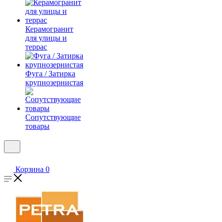
Керамогранит
для улицы и
террас
Фуга / Затирка
крупнозернистая
Сопутствующие
товары
Корзина
0