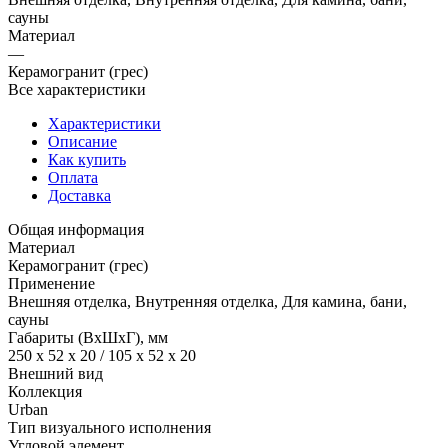
сауны
Материал
—
Керамогранит (грес)
Все характеристики
Характеристики
Описание
Как купить
Оплата
Доставка
Общая информация
Материал
Керамогранит (грес)
Применение
Внешняя отделка, Внутренняя отделка, Для камина, бани,
сауны
Габариты (ВхШхГ), мм
250 x 52 x 20 / 105 x 52 x 20
Внешний вид
Коллекция
Urban
Тип визуального исполнения
Угловой элемент