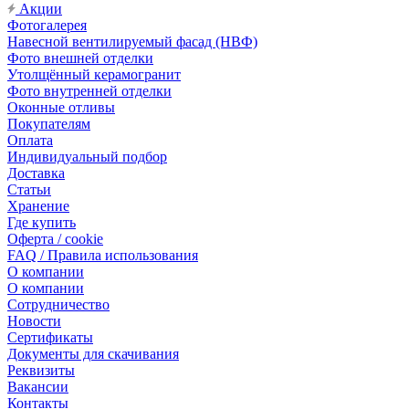
Акции
Фотогалерея
Навесной вентилируемый фасад (НВФ)
Фото внешней отделки
Утолщённый керамогранит
Фото внутренней отделки
Оконные отливы
Покупателям
Оплата
Индивидуальный подбор
Доставка
Статьи
Хранение
Где купить
Оферта / cookie
FAQ / Правила использования
О компании
О компании
Сотрудничество
Новости
Сертификаты
Документы для скачивания
Реквизиты
Вакансии
Контакты