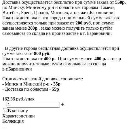
Доставка осуществляется бесплатно при сумме заказа от
550р.
по Минску, Минскому р-н и областным городам -Гомель,
Витебск, Брест, Гродно, Могилев, а так же г.Барановичи.
Платная доставка в эти города при меньшей сумме заказов
осуществляется только при заказе от
200 руб
, при сумме
заказа менее
200р
., заказ можно получить только путём
самовывоза со склада на производстве в г. Барановичи.
- В другие города бесплатная доставка осуществляется при
сумме заказа от
800 руб
.
Платная доставка от
400 р.
При сумме менее
400 р.
- товар
можно получить только путём самовывоза со склада
в г.Барановичи
Стоимость платной доставка составляет:
- Минск и Минский р-н -
35р
- Доставка по областям -
55р
162.36
руб.
/упак
В корзину
Характеристики
Коллекция
—