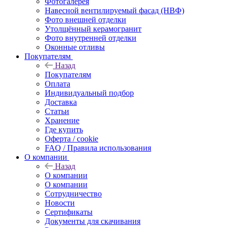
Фотогалерея
Навесной вентилируемый фасад (НВФ)
Фото внешней отделки
Утолщённый керамогранит
Фото внутренней отделки
Оконные отливы
Покупателям
Назад
Покупателям
Оплата
Индивидуальный подбор
Доставка
Статьи
Хранение
Где купить
Оферта / cookie
FAQ / Правила использования
О компании
Назад
О компании
О компании
Сотрудничество
Новости
Сертификаты
Документы для скачивания