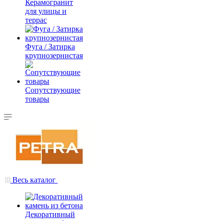
Керамогранит
для улицы и
террас
Фуга / Затирка
крупнозернистая
Сопутствующие
товары
Весь каталог
Декоративный