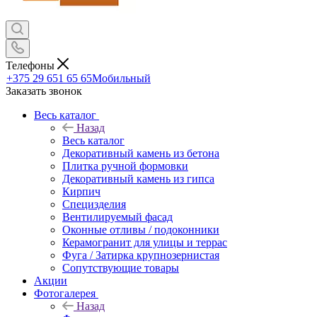
Телефоны
+375 29 651 65 65
Мобильный
Заказать звонок
Весь каталог
Назад
Весь каталог
Декоративный камень из бетона
Плитка ручной формовки
Декоративный камень из гипса
Кирпич
Специзделия
Вентилируемый фасад
Оконные отливы / подоконники
Керамогранит для улицы и террас
Фуга / Затирка крупнозернистая
Сопутствующие товары
Акции
Фотогалерея
Назад