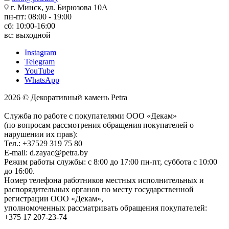
г. Минск, ул. Бирюзова 10А
пн-пт: 08:00 - 19:00
сб: 10:00-16:00
вс: выходной
Instagram
Telegram
YouTube
WhatsApp
2026 © Декоративный камень Petra
Служба по работе с покупателями ООО «Декам»
(по вопросам рассмотрения обращения покупателей о
нарушении их прав):
Тел.: +37529 319 75 80
E-mail: d.zayac@petra.by
Режим работы службы: с 8:00 до 17:00 пн-пт, суббота с 10:00
до 16:00.
Номер телефона работников местных исполнительных и
распорядительных органов по месту государственной
регистрации ООО «Декам»,
уполномоченных рассматривать обращения покупателей:
+375 17 207-23-74