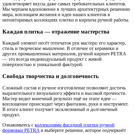
удовлетворяет вкусы даже самых требовательных клиентов.
Мы черпаем вдохновение в лучших архитектурных решениях
мира, воплощаем желания и идеи наших клиентов в
неповторимых коллекциях плитки и кирпича ручной работы.
Каждая плитка — отражение мастерства
Каждый элемент несёт отпечаток рук мастера: его характер,
стиль и творческое мышление. В отличие от керамики и
других промышленных материалов, ручной кирпич PETRA
— это всегда индивидуальный продукт с живой
поверхностью и уникальной фактурой.
Свобода творчества и долговечность
Сложный состав и ручное изготовление позволяют достичь
выразительного визуального эффекта и высокой прочности.
Мастер видит конечный результат ещё на этапе идеи —
воплощение происходит через фантазию, руки и инструмент.
В итоге клиент получает эксклюзивный и долговечный
продукт.
Ознакомьтесь с
коллекциями фасадной плитки ручной
формовки PETRA
и выберите решение, которое подчеркнёт