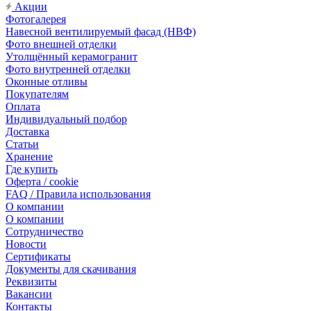
Акции
Фотогалерея
Навесной вентилируемый фасад (НВФ)
Фото внешней отделки
Утолщённый керамогранит
Фото внутренней отделки
Оконные отливы
Покупателям
Оплата
Индивидуальный подбор
Доставка
Статьи
Хранение
Где купить
Оферта / cookie
FAQ / Правила использования
О компании
О компании
Сотрудничество
Новости
Сертификаты
Документы для скачивания
Реквизиты
Вакансии
Контакты