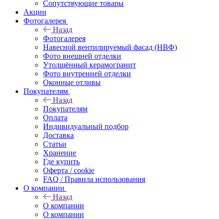
Сопутствующие товары
Акции
Фотогалерея
Назад
Фотогалерея
Навесной вентилируемый фасад (НВФ)
Фото внешней отделки
Утолщённый керамогранит
Фото внутренней отделки
Оконные отливы
Покупателям
Назад
Покупателям
Оплата
Индивидуальный подбор
Доставка
Статьи
Хранение
Где купить
Оферта / cookie
FAQ / Правила использования
О компании
Назад
О компании
О компании