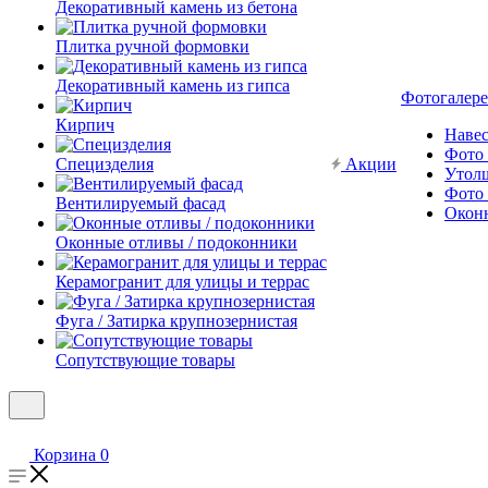
Декоративный камень из бетона
Плитка ручной формовки
Декоративный камень из гипса
Фотогалере
Кирпич
Наве
Фото 
Специзделия
Акции
Утол
Фото 
Вентилируемый фасад
Окон
Оконные отливы / подоконники
Керамогранит для улицы и террас
Фуга / Затирка крупнозернистая
Сопутствующие товары
Корзина
0