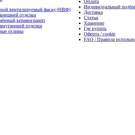
Оплата
Индивидуальный подбо
сной вентилируемый фасад (НВФ)
Доставка
внешней отделки
Статьи
щённый керамогранит
Хранение
внутренней отделки
Где купить
ные отливы
Оферта / cookie
FAQ / Правила использ