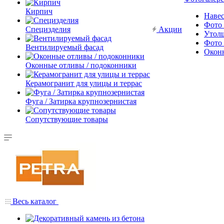
Кирпич
Наве
Фото 
Специзделия
Акции
Утол
Фото 
Вентилируемый фасад
Окон
Оконные отливы / подоконники
Керамогранит для улицы и террас
Фуга / Затирка крупнозернистая
Сопутствующие товары
Весь каталог