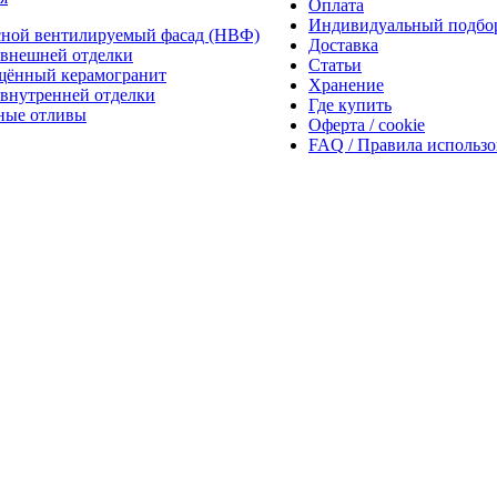
Оплата
Индивидуальный подбо
сной вентилируемый фасад (НВФ)
Доставка
внешней отделки
Статьи
щённый керамогранит
Хранение
внутренней отделки
Где купить
ные отливы
Оферта / cookie
FAQ / Правила использ