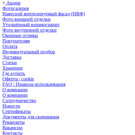
Акции
Фотогалерея
Навесной вентилируемый фасад (НВФ)
Фото внешней отделки
Утолщённый керамогранит
Фото внутренней отделки
Оконные отливы
Покупателям
Оплата
Индивидуальный подбор
Доставка
Статьи
Хранение
Где купить
Оферта / cookie
FAQ / Правила использования
О компании
О компании
Сотрудничество
Новости
Сертификаты
Документы для скачивания
Реквизиты
Вакансии
Контакты