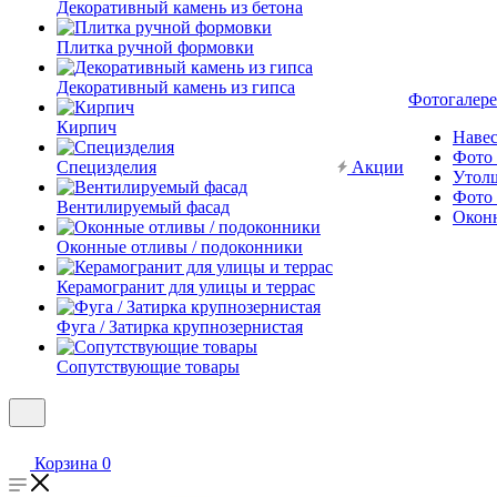
Декоративный камень из бетона
Плитка ручной формовки
Декоративный камень из гипса
Фотогалере
Кирпич
Наве
Фото 
Специзделия
Акции
Утол
Фото 
Вентилируемый фасад
Окон
Оконные отливы / подоконники
Керамогранит для улицы и террас
Фуга / Затирка крупнозернистая
Сопутствующие товары
Корзина
0