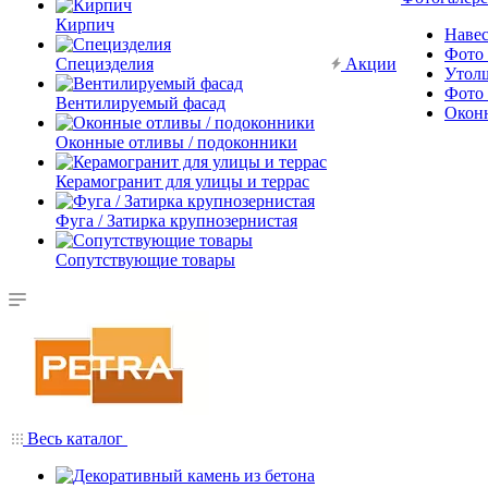
Кирпич
Наве
Фото 
Специзделия
Акции
Утол
Фото 
Вентилируемый фасад
Окон
Оконные отливы / подоконники
Керамогранит для улицы и террас
Фуга / Затирка крупнозернистая
Сопутствующие товары
Весь каталог