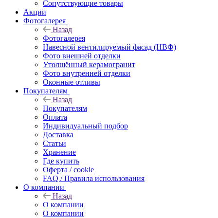
Сопутствующие товары
Акции
Фотогалерея
Назад
Фотогалерея
Навесной вентилируемый фасад (НВФ)
Фото внешней отделки
Утолщённый керамогранит
Фото внутренней отделки
Оконные отливы
Покупателям
Назад
Покупателям
Оплата
Индивидуальный подбор
Доставка
Статьи
Хранение
Где купить
Оферта / cookie
FAQ / Правила использования
О компании
Назад
О компании
О компании