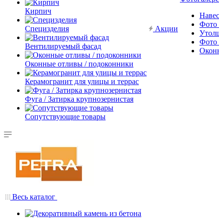
Кирпич
Наве
Фото 
Специзделия
Акции
Утол
Фото 
Вентилируемый фасад
Окон
Оконные отливы / подоконники
Керамогранит для улицы и террас
Фуга / Затирка крупнозернистая
Сопутствующие товары
Весь каталог