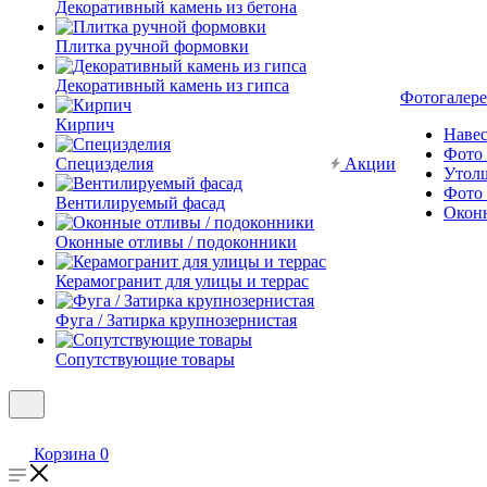
Декоративный камень из бетона
Плитка ручной формовки
Декоративный камень из гипса
Фотогалере
Кирпич
Наве
Фото 
Специзделия
Акции
Утол
Фото 
Вентилируемый фасад
Окон
Оконные отливы / подоконники
Керамогранит для улицы и террас
Фуга / Затирка крупнозернистая
Сопутствующие товары
Корзина
0