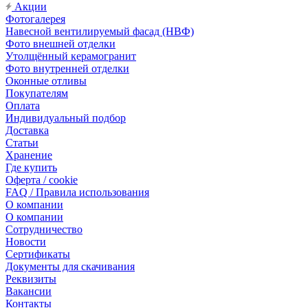
Акции
Фотогалерея
Навесной вентилируемый фасад (НВФ)
Фото внешней отделки
Утолщённый керамогранит
Фото внутренней отделки
Оконные отливы
Покупателям
Оплата
Индивидуальный подбор
Доставка
Статьи
Хранение
Где купить
Оферта / cookie
FAQ / Правила использования
О компании
О компании
Сотрудничество
Новости
Сертификаты
Документы для скачивания
Реквизиты
Вакансии
Контакты