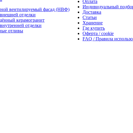
Оплата
Индивидуальный подбо
сной вентилируемый фасад (НВФ)
Доставка
внешней отделки
Статьи
щённый керамогранит
Хранение
внутренней отделки
Где купить
ные отливы
Оферта / cookie
FAQ / Правила использ