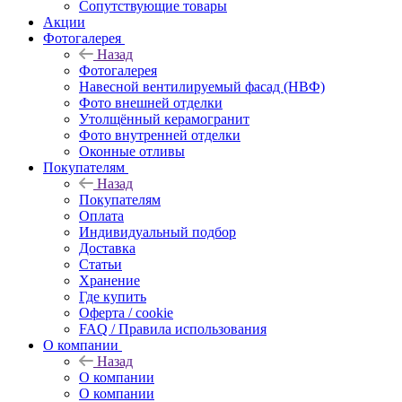
Сопутствующие товары
Акции
Фотогалерея
Назад
Фотогалерея
Навесной вентилируемый фасад (НВФ)
Фото внешней отделки
Утолщённый керамогранит
Фото внутренней отделки
Оконные отливы
Покупателям
Назад
Покупателям
Оплата
Индивидуальный подбор
Доставка
Статьи
Хранение
Где купить
Оферта / cookie
FAQ / Правила использования
О компании
Назад
О компании
О компании