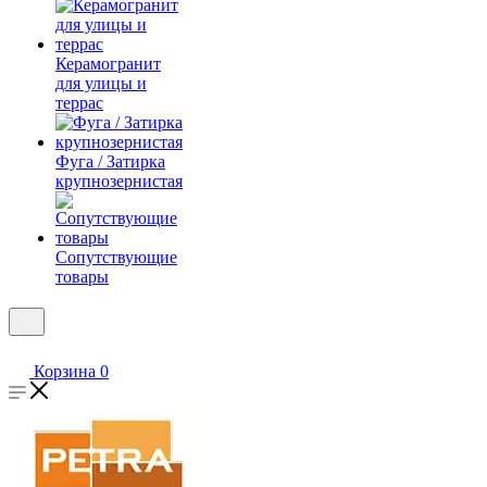
Керамогранит
для улицы и
террас
Фуга / Затирка
крупнозернистая
Сопутствующие
товары
Корзина
0