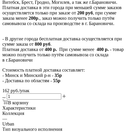
Витебск, Брест, Гродно, Могилев, а так же г.Барановичи.
Платная доставка в эти города при меньшей сумме заказов
осуществляется только при заказе от
200 руб
, при сумме
заказа менее
200р
., заказ можно получить только путём
самовывоза со склада на производстве в г. Барановичи.
- В другие города бесплатная доставка осуществляется при
сумме заказа от
800 руб
.
Платная доставка от
400 р.
При сумме менее
400 р.
- товар
можно получить только путём самовывоза со склада
в г.Барановичи
Стоимость платной доставка составляет:
- Минск и Минский р-н -
35р
- Доставка по областям -
55р
162
руб.
/упак
В корзину
Характеристики
Коллекция
—
Urban
Тип визуального исполнения