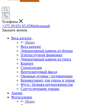
Телефоны
+375 29 651 65 65
Мобильный
Заказать звонок
Весь каталог
Назад
Весь каталог
Декоративный камень из бетона
Плитка ручной формовки
Декоративный камень из гипса
Кирпич
Специзделия
Вентилируемый фасад
Оконные отливы / подоконники
Керамогранит для улицы и террас
Фуга / Затирка крупнозернистая
Сопутствующие товары
Акции
Фотогалерея
Назад