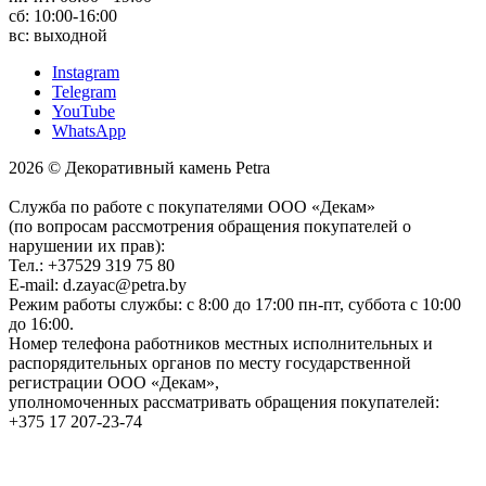
сб: 10:00-16:00
вс: выходной
Instagram
Telegram
YouTube
WhatsApp
2026 © Декоративный камень Petra
Служба по работе с покупателями ООО «Декам»
(по вопросам рассмотрения обращения покупателей о
нарушении их прав):
Тел.: +37529 319 75 80
E-mail: d.zayac@petra.by
Режим работы службы: с 8:00 до 17:00 пн-пт, суббота с 10:00
до 16:00.
Номер телефона работников местных исполнительных и
распорядительных органов по месту государственной
регистрации ООО «Декам»,
уполномоченных рассматривать обращения покупателей:
+375 17 207-23-74