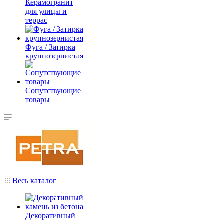
Керамогранит
для улицы и
террас
Фуга / Затирка
крупнозернистая
Сопутствующие
товары
Весь каталог
Декоративный