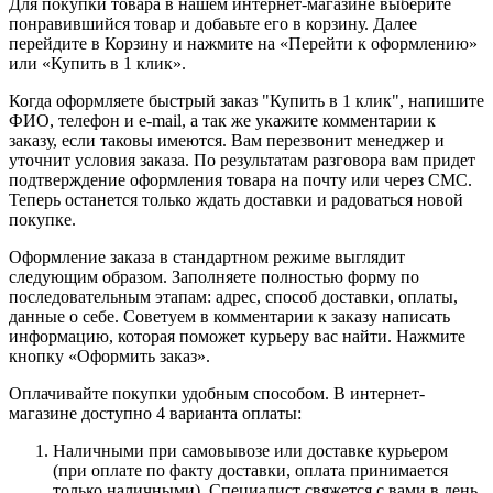
Для покупки товара в нашем интернет-магазине выберите
понравившийся товар и добавьте его в корзину. Далее
перейдите в Корзину и нажмите на «Перейти к оформлению»
или «Купить в 1 клик».
Когда оформляете быстрый заказ "Купить в 1 клик", напишите
ФИО, телефон и e-mail, а так же укажите комментарии к
заказу, если таковы имеются. Вам перезвонит менеджер и
уточнит условия заказа. По результатам разговора вам придет
подтверждение оформления товара на почту или через СМС.
Теперь останется только ждать доставки и радоваться новой
покупке.
Оформление заказа в стандартном режиме выглядит
следующим образом. Заполняете полностью форму по
последовательным этапам: адрес, способ доставки, оплаты,
данные о себе. Советуем в комментарии к заказу написать
информацию, которая поможет курьеру вас найти. Нажмите
кнопку «Оформить заказ».
Оплачивайте покупки удобным способом. В интернет-
магазине доступно 4 варианта оплаты:
Наличными при самовывозе или доставке курьером
(при оплате по факту доставки, оплата принимается
только наличными). Специалист свяжется с вами в день