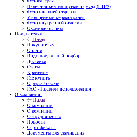
Фотогалерея
Навесной вентилируемый фасад (НВФ)
Фото внешней отделки
Утолщённый керамогранит
Фото внутренней отделки
Оконные отливы
Покупателям
Назад
Покупателям
Оплата
Индивидуальный подбор
Доставка
Статьи
Хранение
Где купить
Оферта / cookie
FAQ / Правила использования
О компании
Назад
О компании
О компании
Сотрудничество
Новости
Сертификаты
Документы для скачивания