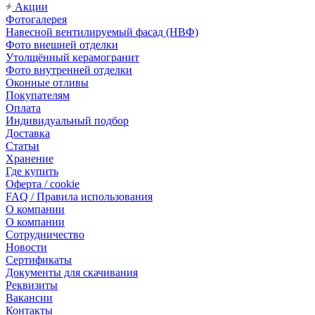
Акции
Фотогалерея
Навесной вентилируемый фасад (НВФ)
Фото внешней отделки
Утолщённый керамогранит
Фото внутренней отделки
Оконные отливы
Покупателям
Оплата
Индивидуальный подбор
Доставка
Статьи
Хранение
Где купить
Оферта / cookie
FAQ / Правила использования
О компании
О компании
Сотрудничество
Новости
Сертификаты
Документы для скачивания
Реквизиты
Вакансии
Контакты