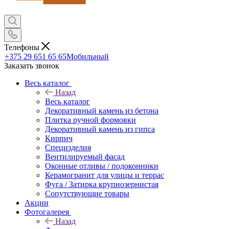
Телефоны
+375 29 651 65 65
Мобильный
Заказать звонок
Весь каталог
Назад
Весь каталог
Декоративный камень из бетона
Плитка ручной формовки
Декоративный камень из гипса
Кирпич
Специзделия
Вентилируемый фасад
Оконные отливы / подоконники
Керамогранит для улицы и террас
Фуга / Затирка крупнозернистая
Сопутствующие товары
Акции
Фотогалерея
Назад