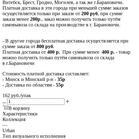
Витебск, Брест, Гродно, Могилев, а так же г.Барановичи.
Платная доставка в эти города при меньшей сумме заказов
осуществляется только при заказе от
200 руб
, при сумме
заказа менее
200р
., заказ можно получить только путём
самовывоза со склада на производстве в г. Барановичи.
- В другие города бесплатная доставка осуществляется при
сумме заказа от
800 руб
.
Платная доставка от
400 р.
При сумме менее
400 р.
- товар
можно получить только путём самовывоза со склада
в г.Барановичи
Стоимость платной доставка составляет:
- Минск и Минский р-н -
35р
- Доставка по областям -
55р
162
руб.
/упак
В корзину
Характеристики
Коллекция
—
Urban
Тип визуального исполнения