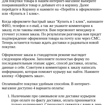
Для покупки товара в нашем интернет-магазине выберите
понравившийся товар и добавьте его в корзину. Далее
перейдите в Корзину и нажмите на «Перейти к оформлению»
или «Купить в 1 клик».
Когда оформляете быстрый заказ "Купить в 1 клик", напишите
ФИО, телефон и e-mail, а так же укажите комментарии к
заказу, если таковы имеются. Вам перезвонит менеджер и
уточнит условия заказа. По результатам разговора вам придет
подтверждение оформления товара на почту или через СМС.
Теперь останется только ждать доставки и радоваться новой
покупке.
Оформление заказа в стандартном режиме выглядит
следующим образом. Заполняете полностью форму по
последовательным этапам: адрес, способ доставки, оплаты,
данные о себе. Советуем в комментарии к заказу написать
информацию, которая поможет курьеру вас найти. Нажмите
кнопку «Оформить заказ».
Оплачивайте покупки удобным способом. В интернет-
магазине доступно 4 варианта оплаты:
Наличными при самовывозе или доставке курьером
(при оплате по факту доставки, оплата принимается
только наличными). Специалист свяжется с вами в день