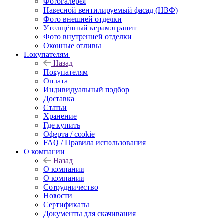
Фотогалерея
Навесной вентилируемый фасад (НВФ)
Фото внешней отделки
Утолщённый керамогранит
Фото внутренней отделки
Оконные отливы
Покупателям
Назад
Покупателям
Оплата
Индивидуальный подбор
Доставка
Статьи
Хранение
Где купить
Оферта / cookie
FAQ / Правила использования
О компании
Назад
О компании
О компании
Сотрудничество
Новости
Сертификаты
Документы для скачивания