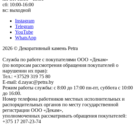
сб: 10:00-16:00
вс: выходной
Instagram
Telegram
YouTube
WhatsApp
2026 © Декоративный камень Petra
Служба по работе с покупателями ООО «Декам»
(по вопросам рассмотрения обращения покупателей о
нарушении их прав):
Тел.: +37529 319 75 80
E-mail: d.zayac@petra.by
Режим работы службы: с 8:00 до 17:00 пн-пт, суббота с 10:00
до 16:00.
Номер телефона работников местных исполнительных и
распорядительных органов по месту государственной
регистрации ООО «Декам»,
уполномоченных рассматривать обращения покупателей:
+375 17 207-23-74