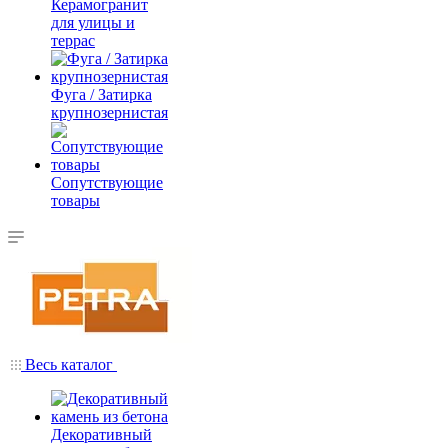
Керамогранит
для улицы и
террас
Фуга / Затирка
крупнозернистая
Сопутствующие
товары
Весь каталог
Декоративный