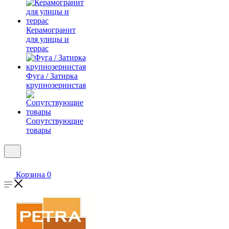
Керамогранит
для улицы и
террас
Фуга / Затирка
крупнозернистая
Сопутствующие
товары
Корзина
0