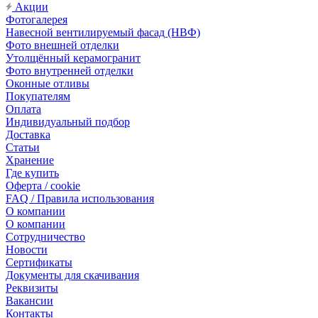
Акции
Фотогалерея
Навесной вентилируемый фасад (НВФ)
Фото внешней отделки
Утолщённый керамогранит
Фото внутренней отделки
Оконные отливы
Покупателям
Оплата
Индивидуальный подбор
Доставка
Статьи
Хранение
Где купить
Оферта / cookie
FAQ / Правила использования
О компании
О компании
Сотрудничество
Новости
Сертификаты
Документы для скачивания
Реквизиты
Вакансии
Контакты