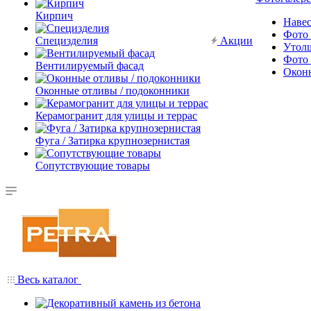
Кирпич
Наве
Фото 
Специзделия
Акции
Утол
Фото 
Вентилируемый фасад
Окон
Оконные отливы / подоконники
Керамогранит для улицы и террас
Фуга / Затирка крупнозернистая
Сопутствующие товары
Весь каталог