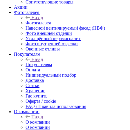
Сопутствующие товары
Акции
Фотогалерея
Назад
Фотогалерея
Навесной вентилируемый фасад (НВФ)
Фото внешней отделки
Утолщённый керамогранит
Фото внутренней отделки
Оконные отливы
Покупателям
Назад
Покупателям
Оплата
Индивидуальный подбор
Доставка
Статьи
Хранение
Где купить
Оферта / cookie
FAQ / Правила использования
О компании
Назад
О компании
О компании