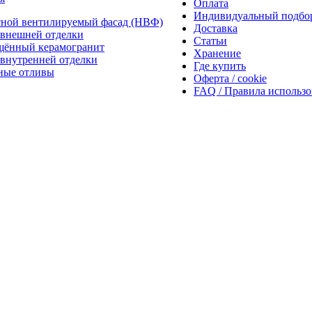
Оплата
Индивидуальный подбо
сной вентилируемый фасад (НВФ)
Доставка
внешней отделки
Статьи
щённый керамогранит
Хранение
внутренней отделки
Где купить
ные отливы
Оферта / cookie
FAQ / Правила использ