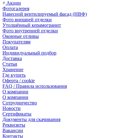
Акции
Фотогалерея
Навесной вентилируемый фасад (НВФ)
Фото внешней отделки
Утолщённый керамогранит
Фото внутренней отделки
Оконные отливы
Покупателям
Оплата
Индивидуальный подбор
Доставка
Статьи
Хранение
Где купить
Оферта / cookie
FAQ / Правила использования
О компании
О компании
Сотрудничество
Новости
Сертификаты
Документы для скачивания
Реквизиты
Вакансии
Контакты