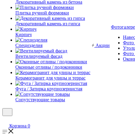
Декоративный камень из бетона
Плитка ручной формовки
Декоративный камень из гипса
Фотогалере
Кирпич
Наве
Фото 
Специзделия
Акции
Утол
Фото 
Вентилируемый фасад
Окон
Оконные отливы / подоконники
Керамогранит для улицы и террас
Фуга / Затирка крупнозернистая
Сопутствующие товары
Корзина
0