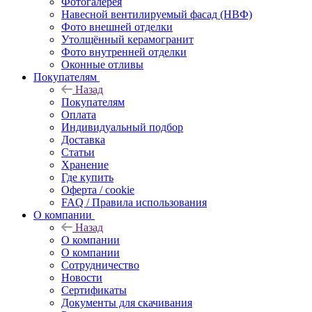
Фотогалерея
Навесной вентилируемый фасад (НВФ)
Фото внешней отделки
Утолщённый керамогранит
Фото внутренней отделки
Оконные отливы
Покупателям
Назад
Покупателям
Оплата
Индивидуальный подбор
Доставка
Статьи
Хранение
Где купить
Оферта / cookie
FAQ / Правила использования
О компании
Назад
О компании
О компании
Сотрудничество
Новости
Сертификаты
Документы для скачивания