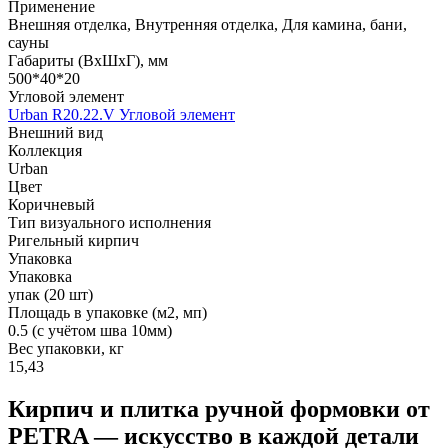
Применение
Внешняя отделка, Внутренняя отделка, Для камина, бани,
сауны
Габариты (ВхШхГ), мм
500*40*20
Угловой элемент
Urban R20.22.V Угловой элемент
Внешний вид
Коллекция
Urban
Цвет
Коричневый
Тип визуального исполнения
Ригельный кирпич
Упаковка
Упаковка
упак (20 шт)
Площадь в упаковке (м2, мп)
0.5 (с учётом шва 10мм)
Вес упаковки, кг
15,43
Кирпич и плитка ручной формовки от
PETRA — искусство в каждой детали