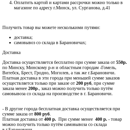
Оплатить картой и картами рассрочки можно только в
магазине по адресу г.Минск, ул. Сурганова, д.41
Получить товар вы можете несколькими путями:
доставка;
самовывоз со склада в Барановичах;
Доставка
Доставка осуществляется бесплатно при сумме заказа от
550р.
по Минску, Минскому р-н и областным городам -Гомель,
Витебск, Брест, Гродно, Могилев, а так же г.Барановичи.
Платная доставка в эти города при меньшей сумме заказов
осуществляется только при заказе от
200 руб
, при сумме
заказа менее
200р
., заказ можно получить только путём
самовывоза со склада на производстве в г. Барановичи.
- В другие города бесплатная доставка осуществляется при
сумме заказа от
800 руб
.
Платная доставка от
400 р.
При сумме менее
400 р.
- товар
можно получить только путём самовывоза со склада
в г.Барановичи