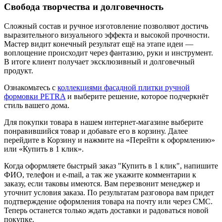
Свобода творчества и долговечность
Сложный состав и ручное изготовление позволяют достичь
выразительного визуального эффекта и высокой прочности.
Мастер видит конечный результат ещё на этапе идеи —
воплощение происходит через фантазию, руки и инструмент.
В итоге клиент получает эксклюзивный и долговечный
продукт.
Ознакомьтесь с
коллекциями фасадной плитки ручной
формовки PETRA
и выберите решение, которое подчеркнёт
стиль вашего дома.
Для покупки товара в нашем интернет-магазине выберите
понравившийся товар и добавьте его в корзину. Далее
перейдите в Корзину и нажмите на «Перейти к оформлению»
или «Купить в 1 клик».
Когда оформляете быстрый заказ "Купить в 1 клик", напишите
ФИО, телефон и e-mail, а так же укажите комментарии к
заказу, если таковы имеются. Вам перезвонит менеджер и
уточнит условия заказа. По результатам разговора вам придет
подтверждение оформления товара на почту или через СМС.
Теперь останется только ждать доставки и радоваться новой
покупке.