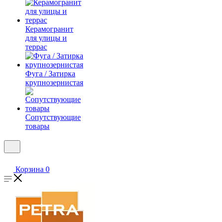
Керамогранит
для улицы и
террас
Фуга / Затирка
крупнозернистая
Сопутствующие
товары
Корзина
0