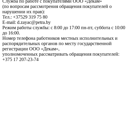
Служба по работе с покупателями ООО «Декам»
(по вопросам рассмотрения обращения покупателей о
нарушении их прав):
Тел.: +37529 319 75 80
E-mail: d.zayac@petra.by
Режим работы службы: с 8:00 до 17:00 пн-пт, суббота с 10:00
до 16:00.
Номер телефона работников местных исполнительных и
распорядительных органов по месту государственной
регистрации ООО «Декам»,
уполномоченных рассматривать обращения покупателей:
+375 17 207-23-74