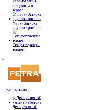
Керамогранит
для улицы и
террас
Фуга / Затирка
крупнозернистая
Сопутствующие
товары
Весь каталог
Декоративный