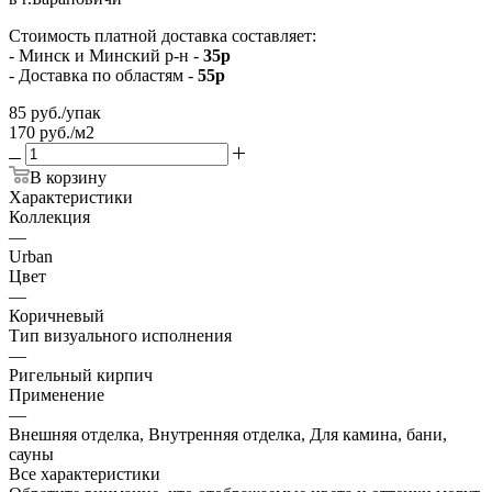
Стоимость платной доставка составляет:
- Минск и Минский р-н -
35р
- Доставка по областям -
55р
85
руб.
/упак
170 руб./м2
В корзину
Характеристики
Коллекция
—
Urban
Цвет
—
Коричневый
Тип визуального исполнения
—
Ригельный кирпич
Применение
—
Внешняя отделка, Внутренняя отделка, Для камина, бани,
сауны
Все характеристики