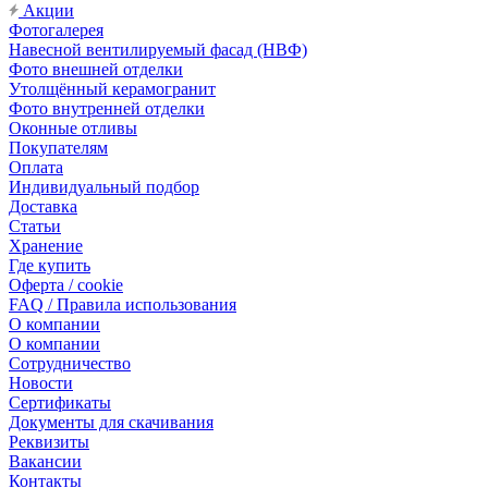
Акции
Фотогалерея
Навесной вентилируемый фасад (НВФ)
Фото внешней отделки
Утолщённый керамогранит
Фото внутренней отделки
Оконные отливы
Покупателям
Оплата
Индивидуальный подбор
Доставка
Статьи
Хранение
Где купить
Оферта / cookie
FAQ / Правила использования
О компании
О компании
Сотрудничество
Новости
Сертификаты
Документы для скачивания
Реквизиты
Вакансии
Контакты