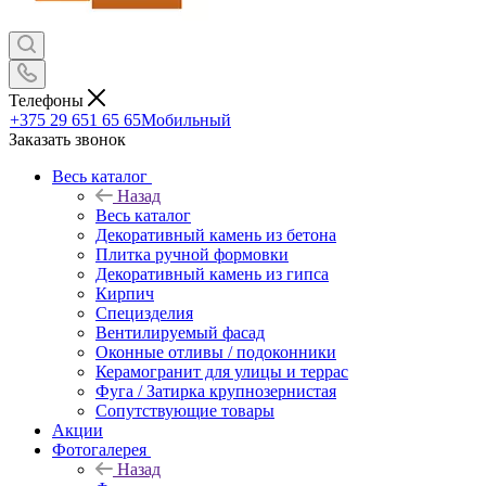
Телефоны
+375 29 651 65 65
Мобильный
Заказать звонок
Весь каталог
Назад
Весь каталог
Декоративный камень из бетона
Плитка ручной формовки
Декоративный камень из гипса
Кирпич
Специзделия
Вентилируемый фасад
Оконные отливы / подоконники
Керамогранит для улицы и террас
Фуга / Затирка крупнозернистая
Сопутствующие товары
Акции
Фотогалерея
Назад