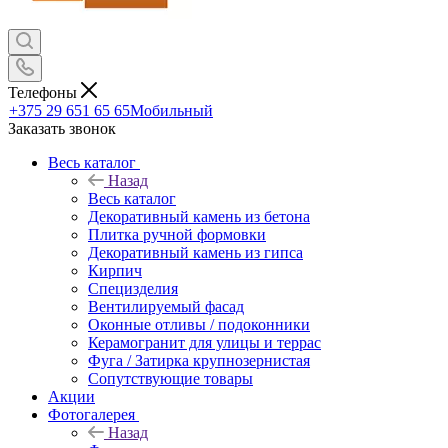
Телефоны
+375 29 651 65 65
Мобильный
Заказать звонок
Весь каталог
Назад
Весь каталог
Декоративный камень из бетона
Плитка ручной формовки
Декоративный камень из гипса
Кирпич
Специзделия
Вентилируемый фасад
Оконные отливы / подоконники
Керамогранит для улицы и террас
Фуга / Затирка крупнозернистая
Сопутствующие товары
Акции
Фотогалерея
Назад