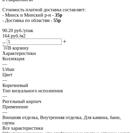
Стоимость платной доставка составляет:
- Минск и Минский р-н -
35р
- Доставка по областям -
55р
90.20
руб.
/упак
164 руб./м2
В корзину
Характеристики
Коллекция
—
Urban
Цвет
—
Коричневый
Тип визуального исполнения
—
Ригельный кирпич
Применение
—
Внешняя отделка, Внутренняя отделка, Для камина, бани,
сауны
Все характеристики