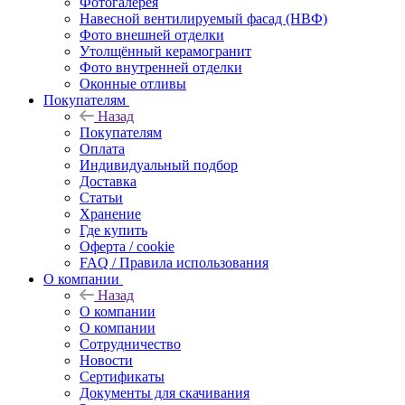
Фотогалерея
Навесной вентилируемый фасад (НВФ)
Фото внешней отделки
Утолщённый керамогранит
Фото внутренней отделки
Оконные отливы
Покупателям
Назад
Покупателям
Оплата
Индивидуальный подбор
Доставка
Статьи
Хранение
Где купить
Оферта / cookie
FAQ / Правила использования
О компании
Назад
О компании
О компании
Сотрудничество
Новости
Сертификаты
Документы для скачивания