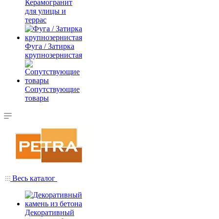
Керамогранит
для улицы и
террас
Фуга / Затирка
крупнозернистая
Сопутствующие
товары
Весь каталог
Декоративный