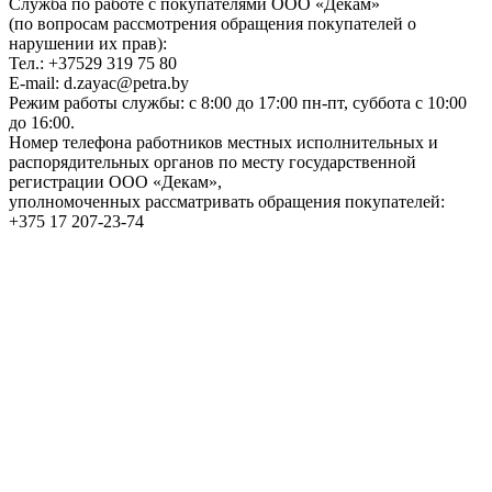
Служба по работе с покупателями ООО «Декам»
(по вопросам рассмотрения обращения покупателей о
нарушении их прав):
Тел.: +37529 319 75 80
E-mail: d.zayac@petra.by
Режим работы службы: с 8:00 до 17:00 пн-пт, суббота с 10:00
до 16:00.
Номер телефона работников местных исполнительных и
распорядительных органов по месту государственной
регистрации ООО «Декам»,
уполномоченных рассматривать обращения покупателей:
+375 17 207-23-74