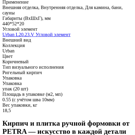
Применение
Внешняя отделка, Внутренняя отделка, Для камина, бани,
сауны
Габариты (ВхШхГ), мм
440*52*20
Угловой элемент
Urban L20.23.V Угловой элемент
Внешний вид
Коллекция
Urban
Цвет
Коричневый
Тип визуального исполнения
Ригельный кирпич
Упаковка
Упаковка
упак (20 шт)
Площадь в упаковке (м2, мп)
0.55 (с учётом шва 10мм)
Вес упаковки, кг
18,5
Кирпич и плитка ручной формовки от
PETRA — искусство в каждой детали