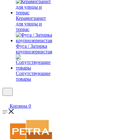
Керамогранит
для улицы и
террас
Фуга / Затирка
крупнозернистая
Сопутствующие
товары
Корзина
0