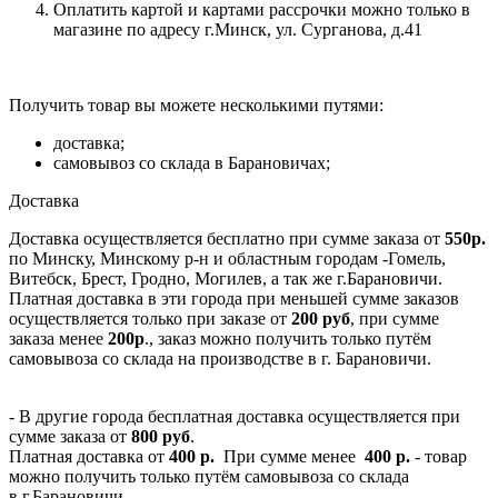
Оплатить картой и картами рассрочки можно только в
магазине по адресу г.Минск, ул. Сурганова, д.41
Получить товар вы можете несколькими путями:
доставка;
самовывоз со склада в Барановичах;
Доставка
Доставка осуществляется бесплатно при сумме заказа от
550р.
по Минску, Минскому р-н и областным городам -Гомель,
Витебск, Брест, Гродно, Могилев, а так же г.Барановичи.
Платная доставка в эти города при меньшей сумме заказов
осуществляется только при заказе от
200 руб
, при сумме
заказа менее
200р
., заказ можно получить только путём
самовывоза со склада на производстве в г. Барановичи.
- В другие города бесплатная доставка осуществляется при
сумме заказа от
800 руб
.
Платная доставка от
400 р.
При сумме менее
400 р.
- товар
можно получить только путём самовывоза со склада
в г.Барановичи