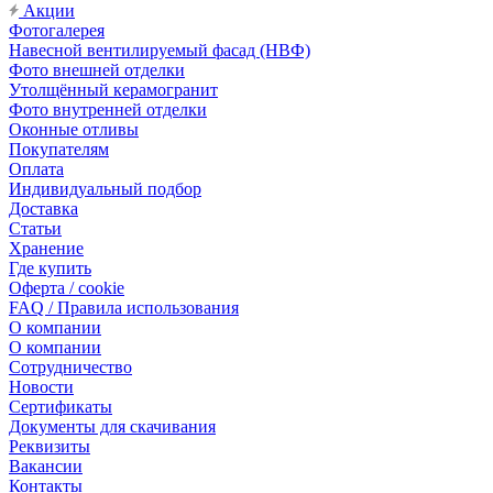
Акции
Фотогалерея
Навесной вентилируемый фасад (НВФ)
Фото внешней отделки
Утолщённый керамогранит
Фото внутренней отделки
Оконные отливы
Покупателям
Оплата
Индивидуальный подбор
Доставка
Статьи
Хранение
Где купить
Оферта / cookie
FAQ / Правила использования
О компании
О компании
Сотрудничество
Новости
Сертификаты
Документы для скачивания
Реквизиты
Вакансии
Контакты