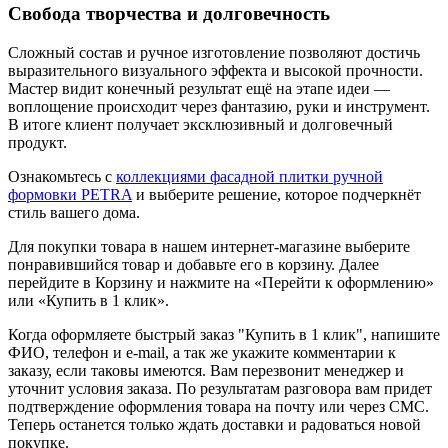
Свобода творчества и долговечность
Сложный состав и ручное изготовление позволяют достичь
выразительного визуального эффекта и высокой прочности.
Мастер видит конечный результат ещё на этапе идеи —
воплощение происходит через фантазию, руки и инструмент.
В итоге клиент получает эксклюзивный и долговечный
продукт.
Ознакомьтесь с
коллекциями фасадной плитки ручной
формовки PETRA
и выберите решение, которое подчеркнёт
стиль вашего дома.
Для покупки товара в нашем интернет-магазине выберите
понравившийся товар и добавьте его в корзину. Далее
перейдите в Корзину и нажмите на «Перейти к оформлению»
или «Купить в 1 клик».
Когда оформляете быстрый заказ "Купить в 1 клик", напишите
ФИО, телефон и e-mail, а так же укажите комментарии к
заказу, если таковы имеются. Вам перезвонит менеджер и
уточнит условия заказа. По результатам разговора вам придет
подтверждение оформления товара на почту или через СМС.
Теперь останется только ждать доставки и радоваться новой
покупке.