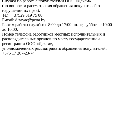
Служба по работе с покупателями ООО «Декам»
(по вопросам рассмотрения обращения покупателей о
нарушении их прав):
Тел.: +37529 319 75 80
E-mail: d.zayac@petra.by
Режим работы службы: с 8:00 до 17:00 пн-пт, суббота с 10:00
до 16:00.
Номер телефона работников местных исполнительных и
распорядительных органов по месту государственной
регистрации ООО «Декам»,
уполномоченных рассматривать обращения покупателей:
+375 17 207-23-74