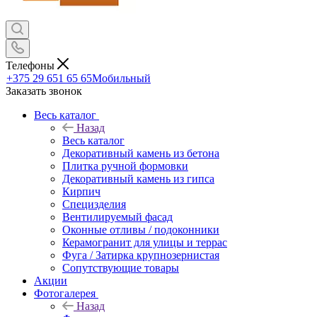
Телефоны
+375 29 651 65 65
Мобильный
Заказать звонок
Весь каталог
Назад
Весь каталог
Декоративный камень из бетона
Плитка ручной формовки
Декоративный камень из гипса
Кирпич
Специзделия
Вентилируемый фасад
Оконные отливы / подоконники
Керамогранит для улицы и террас
Фуга / Затирка крупнозернистая
Сопутствующие товары
Акции
Фотогалерея
Назад