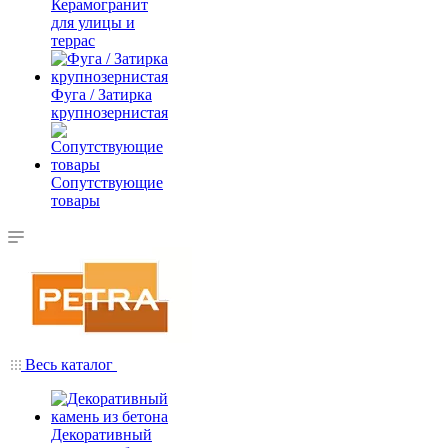
Керамогранит
для улицы и
террас
Фуга / Затирка
крупнозернистая
Сопутствующие
товары
Весь каталог
Декоративный