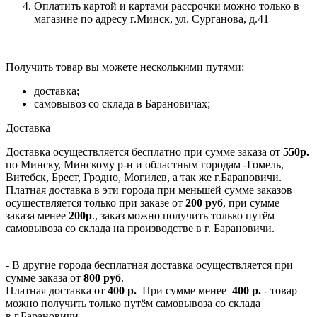
Оплатить картой и картами рассрочки можно только в
магазине по адресу г.Минск, ул. Сурганова, д.41
Получить товар вы можете несколькими путями:
доставка;
самовывоз со склада в Барановичах;
Доставка
Доставка осуществляется бесплатно при сумме заказа от
550р.
по Минску, Минскому р-н и областным городам -Гомель,
Витебск, Брест, Гродно, Могилев, а так же г.Барановичи.
Платная доставка в эти города при меньшей сумме заказов
осуществляется только при заказе от
200 руб
, при сумме
заказа менее
200р
., заказ можно получить только путём
самовывоза со склада на производстве в г. Барановичи.
- В другие города бесплатная доставка осуществляется при
сумме заказа от
800 руб
.
Платная доставка от
400 р.
При сумме менее
400 р.
- товар
можно получить только путём самовывоза со склада
в г.Барановичи