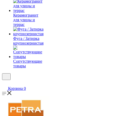
Керамогранит
для улицы и
террас
Фуга / Затирка
крупнозернистая
Сопутствующие
товары
Корзина
0