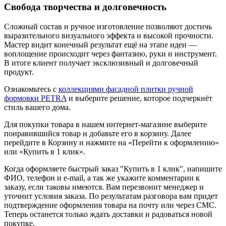
Свобода творчества и долговечность
Сложный состав и ручное изготовление позволяют достичь
выразительного визуального эффекта и высокой прочности.
Мастер видит конечный результат ещё на этапе идеи —
воплощение происходит через фантазию, руки и инструмент.
В итоге клиент получает эксклюзивный и долговечный
продукт.
Ознакомьтесь с
коллекциями фасадной плитки ручной
формовки PETRA
и выберите решение, которое подчеркнёт
стиль вашего дома.
Для покупки товара в нашем интернет-магазине выберите
понравившийся товар и добавьте его в корзину. Далее
перейдите в Корзину и нажмите на «Перейти к оформлению»
или «Купить в 1 клик».
Когда оформляете быстрый заказ "Купить в 1 клик", напишите
ФИО, телефон и e-mail, а так же укажите комментарии к
заказу, если таковы имеются. Вам перезвонит менеджер и
уточнит условия заказа. По результатам разговора вам придет
подтверждение оформления товара на почту или через СМС.
Теперь останется только ждать доставки и радоваться новой
покупке.