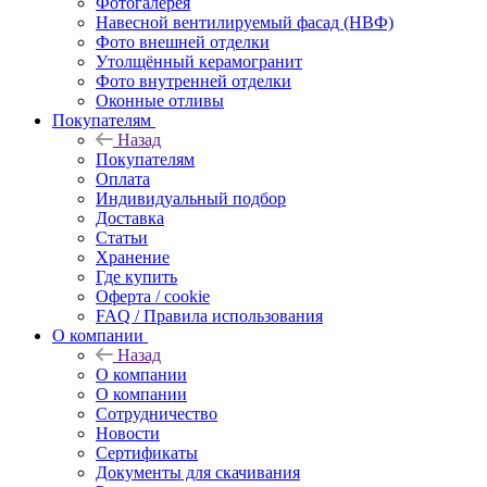
Фотогалерея
Навесной вентилируемый фасад (НВФ)
Фото внешней отделки
Утолщённый керамогранит
Фото внутренней отделки
Оконные отливы
Покупателям
Назад
Покупателям
Оплата
Индивидуальный подбор
Доставка
Статьи
Хранение
Где купить
Оферта / cookie
FAQ / Правила использования
О компании
Назад
О компании
О компании
Сотрудничество
Новости
Сертификаты
Документы для скачивания