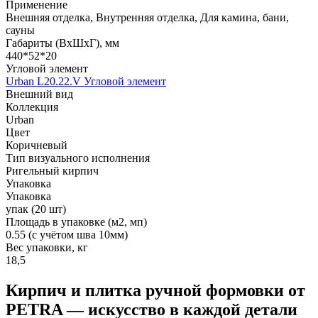
Применение
Внешняя отделка, Внутренняя отделка, Для камина, бани,
сауны
Габариты (ВхШхГ), мм
440*52*20
Угловой элемент
Urban L20.22.V Угловой элемент
Внешний вид
Коллекция
Urban
Цвет
Коричневый
Тип визуального исполнения
Ригельный кирпич
Упаковка
Упаковка
упак (20 шт)
Площадь в упаковке (м2, мп)
0.55 (с учётом шва 10мм)
Вес упаковки, кг
18,5
Кирпич и плитка ручной формовки от
PETRA — искусство в каждой детали