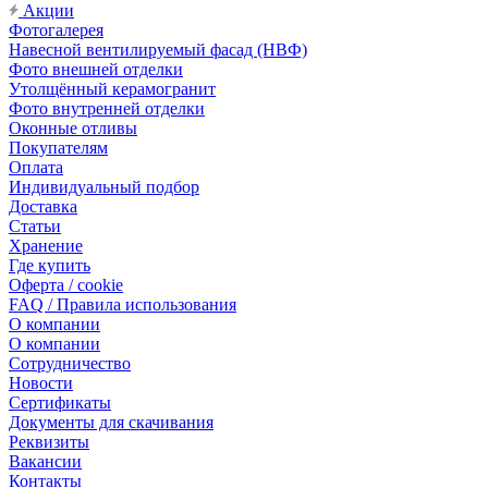
Акции
Фотогалерея
Навесной вентилируемый фасад (НВФ)
Фото внешней отделки
Утолщённый керамогранит
Фото внутренней отделки
Оконные отливы
Покупателям
Оплата
Индивидуальный подбор
Доставка
Статьи
Хранение
Где купить
Оферта / cookie
FAQ / Правила использования
О компании
О компании
Сотрудничество
Новости
Сертификаты
Документы для скачивания
Реквизиты
Вакансии
Контакты