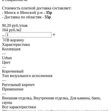
Стоимость платной доставка составляет:
- Минск и Минский р-н -
35р
- Доставка по областям -
55р
90.20
руб.
/упак
164 руб./м2
В корзину
Характеристики
Коллекция
—
Urban
Цвет
—
Коричневый
Тип визуального исполнения
—
Ригельный кирпич
Применение
—
Внешняя отделка, Внутренняя отделка, Для камина, бани,
сауны
Все характеристики