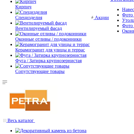
Кирпич
Наве
Фото 
Специзделия
Акции
Утол
Фото 
Вентилируемый фасад
Окон
Оконные отливы / подоконники
Керамогранит для улицы и террас
Фуга / Затирка крупнозернистая
Сопутствующие товары
Весь каталог