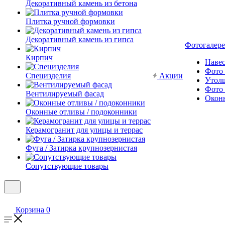
Декоративный камень из бетона
Плитка ручной формовки
Декоративный камень из гипса
Фотогалере
Кирпич
Наве
Фото 
Специзделия
Акции
Утол
Фото 
Вентилируемый фасад
Окон
Оконные отливы / подоконники
Керамогранит для улицы и террас
Фуга / Затирка крупнозернистая
Сопутствующие товары
Корзина
0