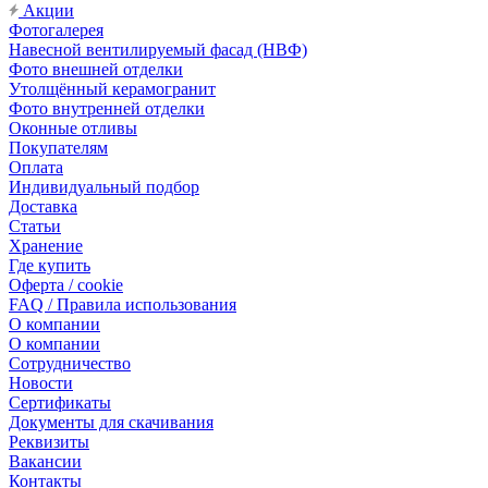
Акции
Фотогалерея
Навесной вентилируемый фасад (НВФ)
Фото внешней отделки
Утолщённый керамогранит
Фото внутренней отделки
Оконные отливы
Покупателям
Оплата
Индивидуальный подбор
Доставка
Статьи
Хранение
Где купить
Оферта / cookie
FAQ / Правила использования
О компании
О компании
Сотрудничество
Новости
Сертификаты
Документы для скачивания
Реквизиты
Вакансии
Контакты