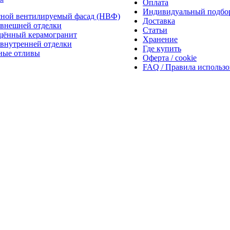
Оплата
Индивидуальный подбо
сной вентилируемый фасад (НВФ)
Доставка
внешней отделки
Статьи
щённый керамогранит
Хранение
внутренней отделки
Где купить
ные отливы
Оферта / cookie
FAQ / Правила использ