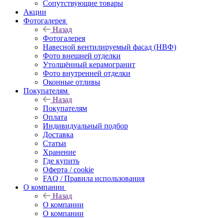
Сопутствующие товары
Акции
Фотогалерея
Назад
Фотогалерея
Навесной вентилируемый фасад (НВФ)
Фото внешней отделки
Утолщённый керамогранит
Фото внутренней отделки
Оконные отливы
Покупателям
Назад
Покупателям
Оплата
Индивидуальный подбор
Доставка
Статьи
Хранение
Где купить
Оферта / cookie
FAQ / Правила использования
О компании
Назад
О компании
О компании