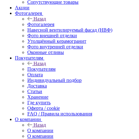
Сопутствующие товары
Акции
Фотогалерея
Назад
Фотогалерея
Навесной вентилируемый фасад (НВФ)
Фото внешней отделки
Утолщённый керамогранит
Фото внутренней отделки
Оконные отливы
Покупателям
Назад
Покупателям
Оплата
Индивидуальный подбор
Доставка
Статьи
Хранение
Где купить
Оферта / cookie
FAQ / Правила использования
О компании
Назад
О компании
О компании