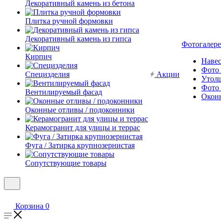
Декоративный камень из бетона
Плитка ручной формовки
Декоративный камень из гипса
Фотогалере
Кирпич
Наве
Фото 
Специзделия
Акции
Утол
Фото 
Вентилируемый фасад
Окон
Оконные отливы / подоконники
Керамогранит для улицы и террас
Фуга / Затирка крупнозернистая
Сопутствующие товары
Корзина
0