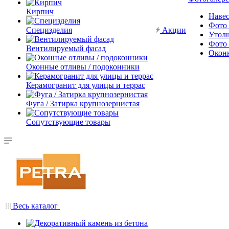
Кирпич
Наве
Фото 
Специзделия
Акции
Утол
Фото 
Вентилируемый фасад
Окон
Оконные отливы / подоконники
Керамогранит для улицы и террас
Фуга / Затирка крупнозернистая
Сопутствующие товары
Весь каталог