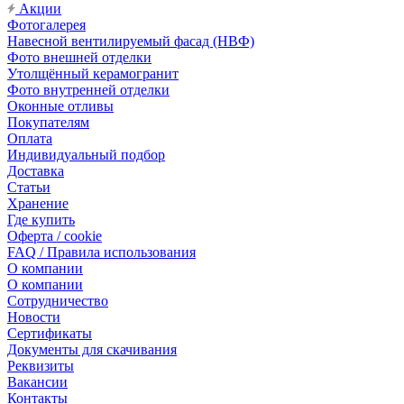
Акции
Фотогалерея
Навесной вентилируемый фасад (НВФ)
Фото внешней отделки
Утолщённый керамогранит
Фото внутренней отделки
Оконные отливы
Покупателям
Оплата
Индивидуальный подбор
Доставка
Статьи
Хранение
Где купить
Оферта / cookie
FAQ / Правила использования
О компании
О компании
Сотрудничество
Новости
Сертификаты
Документы для скачивания
Реквизиты
Вакансии
Контакты