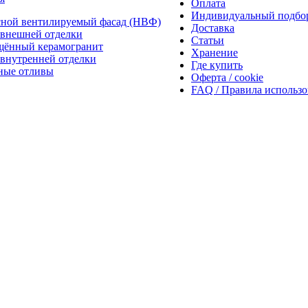
Оплата
Индивидуальный подбо
сной вентилируемый фасад (НВФ)
Доставка
внешней отделки
Статьи
щённый керамогранит
Хранение
внутренней отделки
Где купить
ные отливы
Оферта / cookie
FAQ / Правила использ