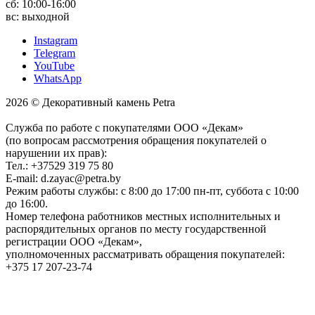
сб: 10:00-16:00
вс: выходной
Instagram
Telegram
YouTube
WhatsApp
2026 © Декоративный камень Petra
Служба по работе с покупателями ООО «Декам»
(по вопросам рассмотрения обращения покупателей о
нарушении их прав):
Тел.: +37529 319 75 80
E-mail: d.zayac@petra.by
Режим работы службы: с 8:00 до 17:00 пн-пт, суббота с 10:00
до 16:00.
Номер телефона работников местных исполнительных и
распорядительных органов по месту государственной
регистрации ООО «Декам»,
уполномоченных рассматривать обращения покупателей:
+375 17 207-23-74