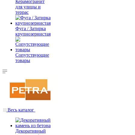
Керамогранит
для улицы и
террас
Фуга / Затирка
крупнозернистая
Сопутствующие
товары
Весь каталог
Декоративный