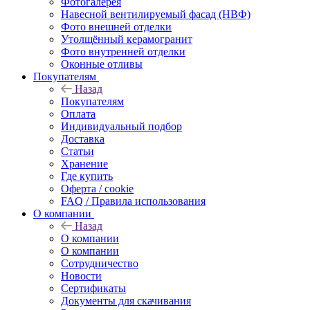
Фотогалерея
Навесной вентилируемый фасад (НВФ)
Фото внешней отделки
Утолщённый керамогранит
Фото внутренней отделки
Оконные отливы
Покупателям
Назад
Покупателям
Оплата
Индивидуальный подбор
Доставка
Статьи
Хранение
Где купить
Оферта / cookie
FAQ / Правила использования
О компании
Назад
О компании
О компании
Сотрудничество
Новости
Сертификаты
Документы для скачивания