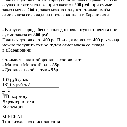
осуществляется только при заказе от
200 руб
, при сумме
заказа менее
200р
., заказ можно получить только путём
самовывоза со склада на производстве в г. Барановичи.
- В другие города бесплатная доставка осуществляется при
сумме заказа от
800 руб
.
Платная доставка от
400 р.
При сумме менее
400 р.
- товар
можно получить только путём самовывоза со склада
в г.Барановичи
Стоимость платной доставка составляет:
- Минск и Минский р-н -
35р
- Доставка по областям -
55р
105
руб.
/упак
181.03 руб./м2
В корзину
Характеристики
Коллекция
—
MINERAL
Тип визуального исполнения
—