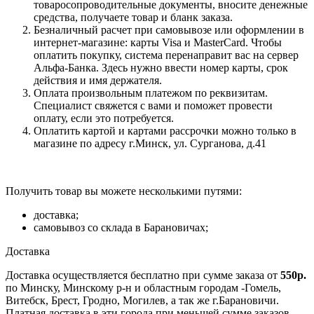
товаросопроводительные документы, вносите денежные
средства, получаете товар и бланк заказа.
Безналичный расчет при самовывозе или оформлении в
интернет-магазине: карты Visa и MasterCard. Чтобы
оплатить покупку, система перенаправит вас на сервер
Альфа-Банка. Здесь нужно ввести номер карты, срок
действия и имя держателя.
Оплата произвольным платежом по реквизитам.
Специалист свяжется с вами и поможет провести
оплату, если это потребуется.
Оплатить картой и картами рассрочки можно только в
магазине по адресу г.Минск, ул. Сурганова, д.41
Получить товар вы можете несколькими путями:
доставка;
самовывоз со склада в Барановичах;
Доставка
Доставка осуществляется бесплатно при сумме заказа от
550р.
по Минску, Минскому р-н и областным городам -Гомель,
Витебск, Брест, Гродно, Могилев, а так же г.Барановичи.
Платная доставка в эти города при меньшей сумме заказов