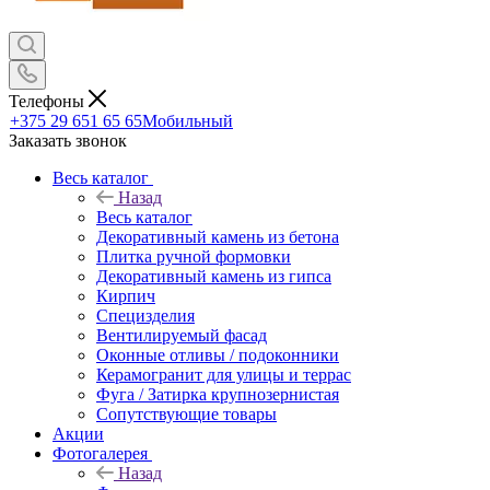
Телефоны
+375 29 651 65 65
Мобильный
Заказать звонок
Весь каталог
Назад
Весь каталог
Декоративный камень из бетона
Плитка ручной формовки
Декоративный камень из гипса
Кирпич
Специзделия
Вентилируемый фасад
Оконные отливы / подоконники
Керамогранит для улицы и террас
Фуга / Затирка крупнозернистая
Сопутствующие товары
Акции
Фотогалерея
Назад