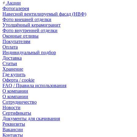
Акции
Фотогалерея
Навесной вентилируемый фасад (НВФ)
Фото внешней отделки
Утолщённый керамогранит
Фото внутренней отделки
Оконные отливы
Покупателям
Оплата
Индивидуальный подбор
Доставка
Статьи
Хранение
Где купить
Оферта / cookie
FAQ / Правила использования
О компании
О компании
Сотрудничество
Новости
Сертификаты
Документы для скачивания
Реквизиты
Вакансии
Контакты