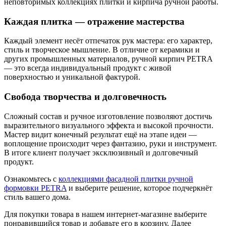
неповторимых коллекциях плитки и кирпича ручной работы.
Каждая плитка — отражение мастерства
Каждый элемент несёт отпечаток рук мастера: его характер,
стиль и творческое мышление. В отличие от керамики и
других промышленных материалов, ручной кирпич PETRA
— это всегда индивидуальный продукт с живой
поверхностью и уникальной фактурой.
Свобода творчества и долговечность
Сложный состав и ручное изготовление позволяют достичь
выразительного визуального эффекта и высокой прочности.
Мастер видит конечный результат ещё на этапе идеи —
воплощение происходит через фантазию, руки и инструмент.
В итоге клиент получает эксклюзивный и долговечный
продукт.
Ознакомьтесь с
коллекциями фасадной плитки ручной
формовки PETRA
и выберите решение, которое подчеркнёт
стиль вашего дома.
Для покупки товара в нашем интернет-магазине выберите
понравившийся товар и добавьте его в корзину. Далее