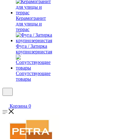
Керамогранит
для улицы и
террас
Фуга / Затирка
крупнозернистая
Сопутствующие
товары
Корзина
0