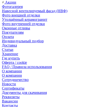
Акции
Фотогалерея
Навесной вентилируемый фасад (НВФ)
Фото внешней отделки
Утолщённый керамогранит
Фото внутренней отделки
Оконные отливы
Покупателям
Оплата
Индивидуальный подбор
Доставка
Статьи
Хранение
Где купить
Оферта / cookie
FAQ / Правила использования
О компании
О компании
Сотрудничество
Новости
Сертификаты
Документы для скачивания
Реквизиты
Вакансии
Контакты