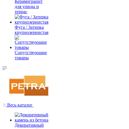
Керамогранит
для улицы и
террас
Фуга / Затирка
крупнозернистая
Сопутствующие
товары
Весь каталог
Декоративный