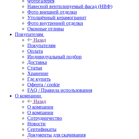
Фотогалерея
Навесной вентилируемый фасад (НВФ)
Фото внешней отделки
Утолщённый керамогранит
Фото внутренней отделки
Оконные отливы
Покупателям
Назад
Покупателям
Оплата
Индивидуальный подбор
Доставка
Статьи
Хранение
Где купить
Оферта / cookie
FAQ / Правила использования
О компании
Назад
О компании
О компании
Сотрудничество
Новости
Сертификаты
Документы для скачивания