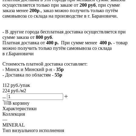
осуществляется только при заказе от
200 руб
, при сумме
заказа менее
200р
., заказ можно получить только путём
самовывоза со склада на производстве в г. Барановичи.
- В другие города бесплатная доставка осуществляется при
сумме заказа от
800 руб
.
Платная доставка от
400 р.
При сумме менее
400 р.
- товар
можно получить только путём самовывоза со склада
в г.Барановичи
Стоимость платной доставка составляет:
- Минск и Минский р-н -
35р
- Доставка по областям -
55р
112
руб.
/упак
224 руб./м2
В корзину
Характеристики
Коллекция
—
MINERAL
Тип визуального исполнения
—