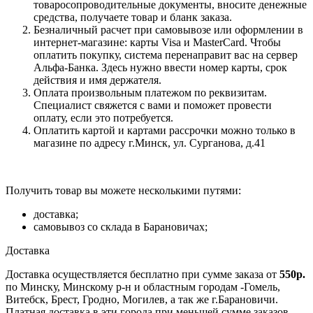
товаросопроводительные документы, вносите денежные
средства, получаете товар и бланк заказа.
Безналичный расчет при самовывозе или оформлении в
интернет-магазине: карты Visa и MasterCard. Чтобы
оплатить покупку, система перенаправит вас на сервер
Альфа-Банка. Здесь нужно ввести номер карты, срок
действия и имя держателя.
Оплата произвольным платежом по реквизитам.
Специалист свяжется с вами и поможет провести
оплату, если это потребуется.
Оплатить картой и картами рассрочки можно только в
магазине по адресу г.Минск, ул. Сурганова, д.41
Получить товар вы можете несколькими путями:
доставка;
самовывоз со склада в Барановичах;
Доставка
Доставка осуществляется бесплатно при сумме заказа от
550р.
по Минску, Минскому р-н и областным городам -Гомель,
Витебск, Брест, Гродно, Могилев, а так же г.Барановичи.
Платная доставка в эти города при меньшей сумме заказов