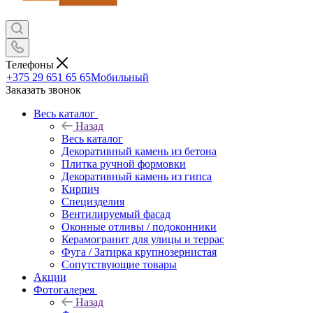
Телефоны
+375 29 651 65 65
Мобильный
Заказать звонок
Весь каталог
Назад
Весь каталог
Декоративный камень из бетона
Плитка ручной формовки
Декоративный камень из гипса
Кирпич
Специзделия
Вентилируемый фасад
Оконные отливы / подоконники
Керамогранит для улицы и террас
Фуга / Затирка крупнозернистая
Сопутствующие товары
Акции
Фотогалерея
Назад