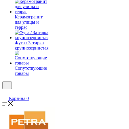
Керамогранит
для улицы и
террас
Фуга / Затирка
крупнозернистая
Сопутствующие
товары
Корзина
0