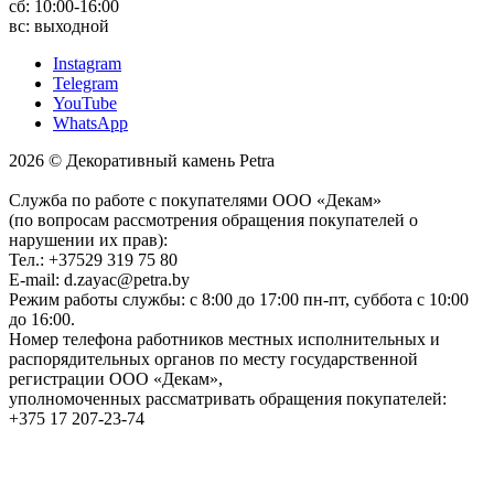
сб: 10:00-16:00
вс: выходной
Instagram
Telegram
YouTube
WhatsApp
2026 © Декоративный камень Petra
Служба по работе с покупателями ООО «Декам»
(по вопросам рассмотрения обращения покупателей о
нарушении их прав):
Тел.: +37529 319 75 80
E-mail: d.zayac@petra.by
Режим работы службы: с 8:00 до 17:00 пн-пт, суббота с 10:00
до 16:00.
Номер телефона работников местных исполнительных и
распорядительных органов по месту государственной
регистрации ООО «Декам»,
уполномоченных рассматривать обращения покупателей:
+375 17 207-23-74