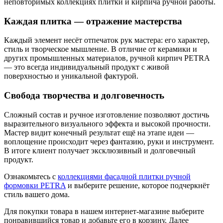
неповторимых коллекциях плитки и кирпича ручной работы.
Каждая плитка — отражение мастерства
Каждый элемент несёт отпечаток рук мастера: его характер,
стиль и творческое мышление. В отличие от керамики и
других промышленных материалов, ручной кирпич PETRA
— это всегда индивидуальный продукт с живой
поверхностью и уникальной фактурой.
Свобода творчества и долговечность
Сложный состав и ручное изготовление позволяют достичь
выразительного визуального эффекта и высокой прочности.
Мастер видит конечный результат ещё на этапе идеи —
воплощение происходит через фантазию, руки и инструмент.
В итоге клиент получает эксклюзивный и долговечный
продукт.
Ознакомьтесь с
коллекциями фасадной плитки ручной
формовки PETRA
и выберите решение, которое подчеркнёт
стиль вашего дома.
Для покупки товара в нашем интернет-магазине выберите
понравившийся товар и добавьте его в корзину. Далее