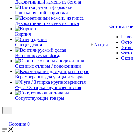
Декоративный камень из бетона
Плитка ручной формовки
Декоративный камень из гипса
Фотогалере
Кирпич
Наве
Фото 
Специзделия
Акции
Утол
Фото 
Вентилируемый фасад
Окон
Оконные отливы / подоконники
Керамогранит для улицы и террас
Фуга / Затирка крупнозернистая
Сопутствующие товары
Корзина
0