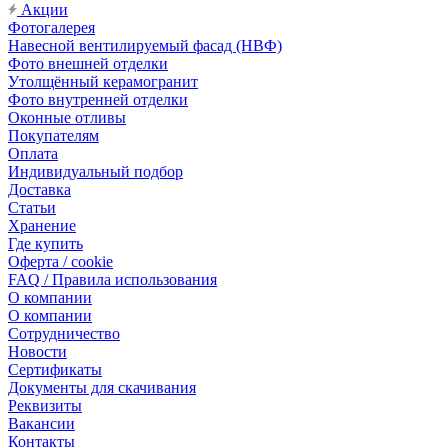
Акции
Фотогалерея
Навесной вентилируемый фасад (НВФ)
Фото внешней отделки
Утолщённый керамогранит
Фото внутренней отделки
Оконные отливы
Покупателям
Оплата
Индивидуальный подбор
Доставка
Статьи
Хранение
Где купить
Оферта / cookie
FAQ / Правила использования
О компании
О компании
Сотрудничество
Новости
Сертификаты
Документы для скачивания
Реквизиты
Вакансии
Контакты