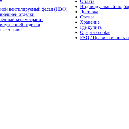
Оплата
Индивидуальный подбо
сной вентилируемый фасад (НВФ)
Доставка
внешней отделки
Статьи
щённый керамогранит
Хранение
внутренней отделки
Где купить
ные отливы
Оферта / cookie
FAQ / Правила использ