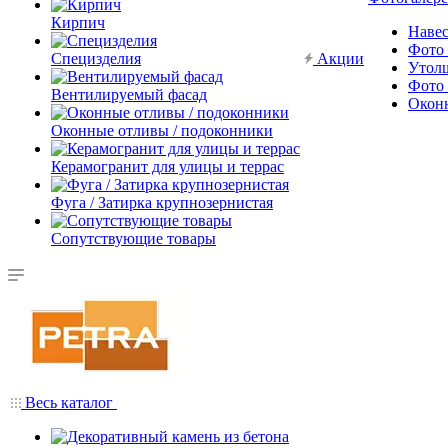
Кирпич
Наве
Фото 
Специзделия
Акции
Утол
Фото 
Вентилируемый фасад
Окон
Оконные отливы / подоконники
Керамогранит для улицы и террас
Фуга / Затирка крупнозернистая
Сопутствующие товары
Весь каталог