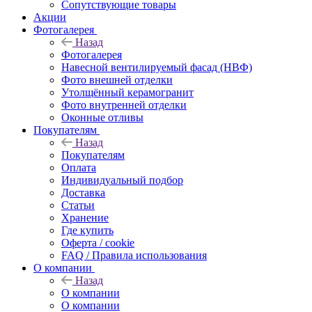
Сопутствующие товары
Акции
Фотогалерея
Назад
Фотогалерея
Навесной вентилируемый фасад (НВФ)
Фото внешней отделки
Утолщённый керамогранит
Фото внутренней отделки
Оконные отливы
Покупателям
Назад
Покупателям
Оплата
Индивидуальный подбор
Доставка
Статьи
Хранение
Где купить
Оферта / cookie
FAQ / Правила использования
О компании
Назад
О компании
О компании