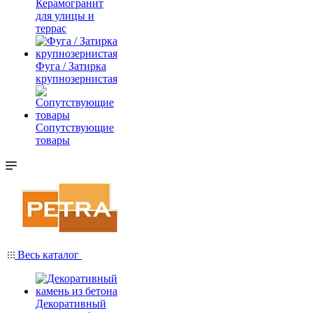
Керамогранит
для улицы и
террас
Фуга / Затирка
крупнозернистая
Сопутствующие
товары
Весь каталог
Декоративный