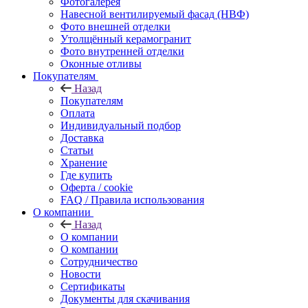
Фотогалерея
Навесной вентилируемый фасад (НВФ)
Фото внешней отделки
Утолщённый керамогранит
Фото внутренней отделки
Оконные отливы
Покупателям
Назад
Покупателям
Оплата
Индивидуальный подбор
Доставка
Статьи
Хранение
Где купить
Оферта / cookie
FAQ / Правила использования
О компании
Назад
О компании
О компании
Сотрудничество
Новости
Сертификаты
Документы для скачивания