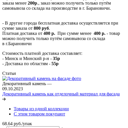
заказа менее
200р
., заказ можно получить только путём
самовывоза со склада на производстве в г. Барановичи.
- В другие города бесплатная доставка осуществляется при
сумме заказа от
800 руб
.
Платная доставка от
400 р.
При сумме менее
400 р.
- товар
можно получить только путём самовывоза со склада
в г.Барановичи
Стоимость платной доставка составляет:
- Минск и Минский р-н -
35р
- Доставка по областям -
55р
Статьи
Декоративный камень
—
09.10.2023
Декоративный камень как отделочный материал для фасада
Товары из одной коллекции
С этим товаром покупают
68.64
руб.
/упак