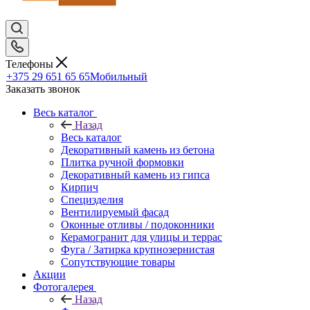
Телефоны
+375 29 651 65 65
Мобильный
Заказать звонок
Весь каталог
Назад
Весь каталог
Декоративный камень из бетона
Плитка ручной формовки
Декоративный камень из гипса
Кирпич
Специзделия
Вентилируемый фасад
Оконные отливы / подоконники
Керамогранит для улицы и террас
Фуга / Затирка крупнозернистая
Сопутствующие товары
Акции
Фотогалерея
Назад