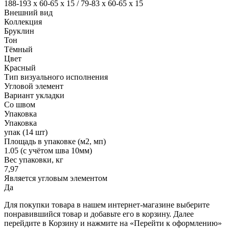
188-193 х 60-65 х 15 / 79-83 х 60-65 х 15
Внешний вид
Коллекция
Бруклин
Тон
Тёмный
Цвет
Красный
Тип визуального исполнения
Угловой элемент
Вариант укладки
Со швом
Упаковка
Упаковка
упак (14 шт)
Площадь в упаковке (м2, мп)
1.05 (с учётом шва 10мм)
Вес упаковки, кг
7,97
Является угловым элементом
Да
Для покупки товара в нашем интернет-магазине выберите
понравившийся товар и добавьте его в корзину. Далее
перейдите в Корзину и нажмите на «Перейти к оформлению»