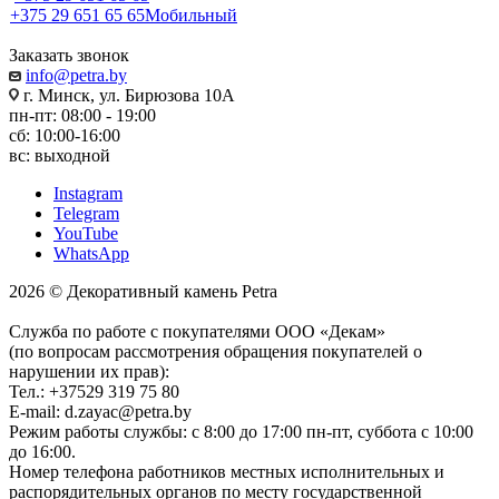
+375 29 651 65 65
Мобильный
Заказать звонок
info@petra.by
г. Минск, ул. Бирюзова 10А
пн-пт: 08:00 - 19:00
сб: 10:00-16:00
вс: выходной
Instagram
Telegram
YouTube
WhatsApp
2026 © Декоративный камень Petra
Служба по работе с покупателями ООО «Декам»
(по вопросам рассмотрения обращения покупателей о
нарушении их прав):
Тел.: +37529 319 75 80
E-mail: d.zayac@petra.by
Режим работы службы: с 8:00 до 17:00 пн-пт, суббота с 10:00
до 16:00.
Номер телефона работников местных исполнительных и
распорядительных органов по месту государственной