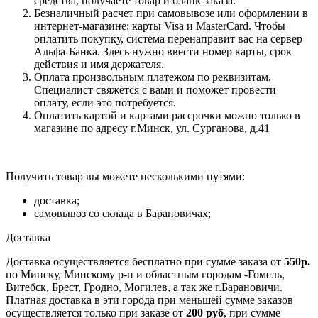
средства, получаете товар и бланк заказа.
Безналичный расчет при самовывозе или оформлении в
интернет-магазине: карты Visa и MasterCard. Чтобы
оплатить покупку, система перенаправит вас на сервер
Альфа-Банка. Здесь нужно ввести номер карты, срок
действия и имя держателя.
Оплата произвольным платежом по реквизитам.
Специалист свяжется с вами и поможет провести
оплату, если это потребуется.
Оплатить картой и картами рассрочки можно только в
магазине по адресу г.Минск, ул. Сурганова, д.41
Получить товар вы можете несколькими путями:
доставка;
самовывоз со склада в Барановичах;
Доставка
Доставка осуществляется бесплатно при сумме заказа от
550р.
по Минску, Минскому р-н и областным городам -Гомель,
Витебск, Брест, Гродно, Могилев, а так же г.Барановичи.
Платная доставка в эти города при меньшей сумме заказов
осуществляется только при заказе от
200 руб
, при сумме