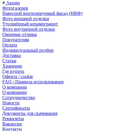
Акции
Фотогалерея
Навесной вентилируемый фасад (НВФ)
Фото внешней отделки
Утолщённый керамогранит
Фото внутренней отделки
Оконные отливы
Покупателям
Оплата
Индивидуальный подбор
Доставка
Статьи
Хранение
Где купить
Оферта / cookie
FAQ / Правила использования
О компании
О компании
Сотрудничество
Новости
Сертификаты
Документы для скачивания
Реквизиты
Вакансии
Контакты