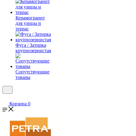
Керамогранит
для улицы и
террас
Фуга / Затирка
крупнозернистая
Сопутствующие
товары
Корзина
0