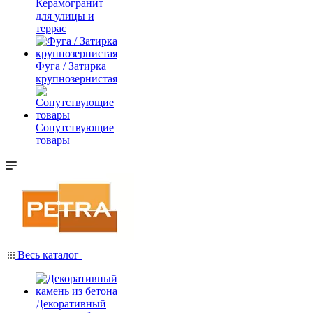
Керамогранит
для улицы и
террас
Фуга / Затирка
крупнозернистая
Сопутствующие
товары
Весь каталог
Декоративный