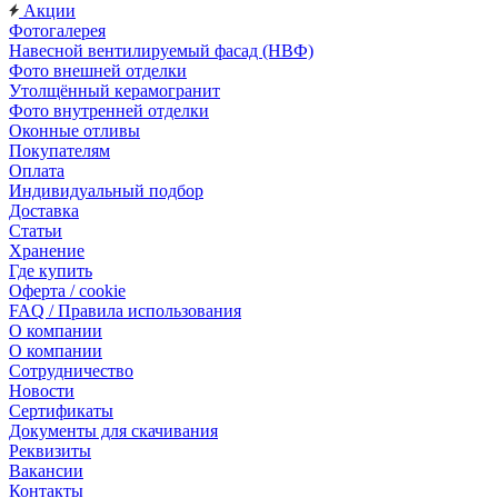
Акции
Фотогалерея
Навесной вентилируемый фасад (НВФ)
Фото внешней отделки
Утолщённый керамогранит
Фото внутренней отделки
Оконные отливы
Покупателям
Оплата
Индивидуальный подбор
Доставка
Статьи
Хранение
Где купить
Оферта / cookie
FAQ / Правила использования
О компании
О компании
Сотрудничество
Новости
Сертификаты
Документы для скачивания
Реквизиты
Вакансии
Контакты