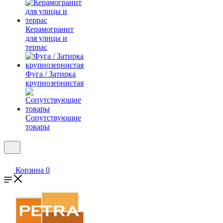
Керамогранит
для улицы и
террас
Фуга / Затирка
крупнозернистая
Сопутствующие
товары
Корзина
0