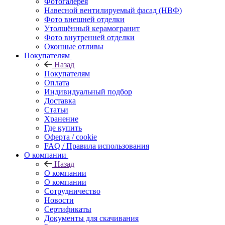
Фотогалерея
Навесной вентилируемый фасад (НВФ)
Фото внешней отделки
Утолщённый керамогранит
Фото внутренней отделки
Оконные отливы
Покупателям
Назад
Покупателям
Оплата
Индивидуальный подбор
Доставка
Статьи
Хранение
Где купить
Оферта / cookie
FAQ / Правила использования
О компании
Назад
О компании
О компании
Сотрудничество
Новости
Сертификаты
Документы для скачивания