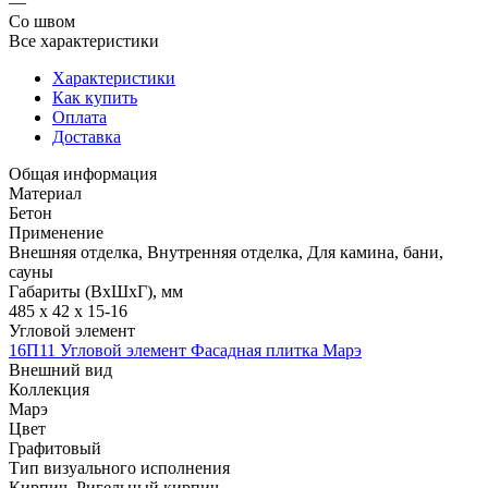
—
Со швом
Все характеристики
Характеристики
Как купить
Оплата
Доставка
Общая информация
Материал
Бетон
Применение
Внешняя отделка, Внутренняя отделка, Для камина, бани,
сауны
Габариты (ВхШхГ), мм
485 х 42 х 15-16
Угловой элемент
16П11 Угловой элемент Фасадная плитка Марэ
Внешний вид
Коллекция
Марэ
Цвет
Графитовый
Тип визуального исполнения
Кирпич, Ригельный кирпич