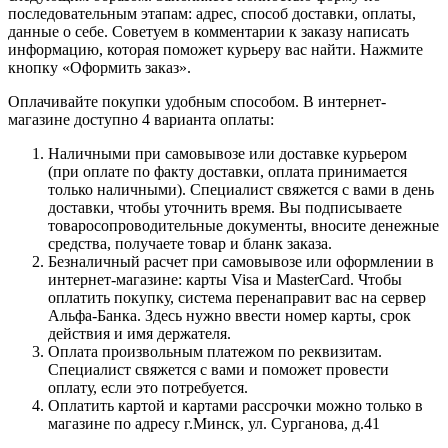
последовательным этапам: адрес, способ доставки, оплаты,
данные о себе. Советуем в комментарии к заказу написать
информацию, которая поможет курьеру вас найти. Нажмите
кнопку «Оформить заказ».
Оплачивайте покупки удобным способом. В интернет-
магазине доступно 4 варианта оплаты:
Наличными при самовывозе или доставке курьером
(при оплате по факту доставки, оплата принимается
только наличными). Специалист свяжется с вами в день
доставки, чтобы уточнить время. Вы подписываете
товаросопроводительные документы, вносите денежные
средства, получаете товар и бланк заказа.
Безналичный расчет при самовывозе или оформлении в
интернет-магазине: карты Visa и MasterCard. Чтобы
оплатить покупку, система перенаправит вас на сервер
Альфа-Банка. Здесь нужно ввести номер карты, срок
действия и имя держателя.
Оплата произвольным платежом по реквизитам.
Специалист свяжется с вами и поможет провести
оплату, если это потребуется.
Оплатить картой и картами рассрочки можно только в
магазине по адресу г.Минск, ул. Сурганова, д.41