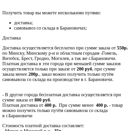
Получить товар вы можете несколькими путями:
доставка;
самовывоз со склада в Барановичах;
Доставка
Доставка осуществляется бесплатно при сумме заказа от
550р.
по Минску, Минскому р-н и областным городам -Гомель,
Витебск, Брест, Гродно, Могилев, а так же г.Барановичи.
Платная доставка в эти города при меньшей сумме заказов
осуществляется только при заказе от
200 руб
, при сумме
заказа менее
200р
., заказ можно получить только путём
самовывоза со склада на производстве в г. Барановичи.
- В другие города бесплатная доставка осуществляется при
сумме заказа от
800 руб
.
Платная доставка от
400 р.
При сумме менее
400 р.
- товар
можно получить только путём самовывоза со склада
в г.Барановичи
Стоимость платной доставка составляет:
- Минск и Минский р-н -
35р