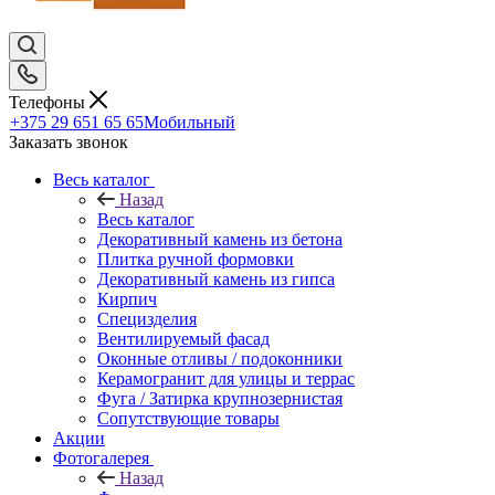
Телефоны
+375 29 651 65 65
Мобильный
Заказать звонок
Весь каталог
Назад
Весь каталог
Декоративный камень из бетона
Плитка ручной формовки
Декоративный камень из гипса
Кирпич
Специзделия
Вентилируемый фасад
Оконные отливы / подоконники
Керамогранит для улицы и террас
Фуга / Затирка крупнозернистая
Сопутствующие товары
Акции
Фотогалерея
Назад