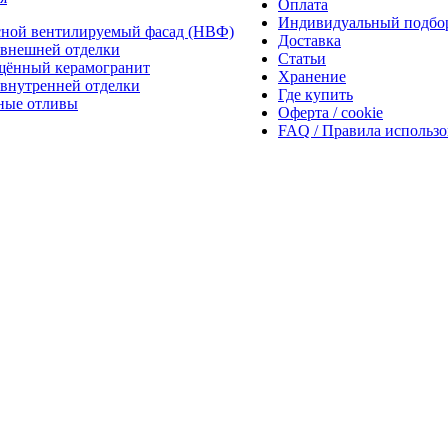
Оплата
Индивидуальный подбо
сной вентилируемый фасад (НВФ)
Доставка
внешней отделки
Статьи
щённый керамогранит
Хранение
внутренней отделки
Где купить
ные отливы
Оферта / cookie
FAQ / Правила использ