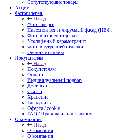
Сопутствующие товары
Акции
Фотогалерея
Назад
Фотогалерея
Навесной вентилируемый фасад (НВФ)
Фото внешней отделки
Утолщённый керамогранит
Фото внутренней отделки
Оконные отливы
Покупателям
Назад
Покупателям
Оплата
Индивидуальный подбор
Доставка
Статьи
Хранение
Где купить
Оферта / cookie
FAQ / Правила использования
О компании
Назад
О компании
О компании