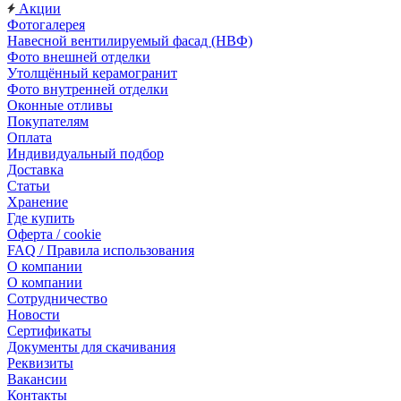
Акции
Фотогалерея
Навесной вентилируемый фасад (НВФ)
Фото внешней отделки
Утолщённый керамогранит
Фото внутренней отделки
Оконные отливы
Покупателям
Оплата
Индивидуальный подбор
Доставка
Статьи
Хранение
Где купить
Оферта / cookie
FAQ / Правила использования
О компании
О компании
Сотрудничество
Новости
Сертификаты
Документы для скачивания
Реквизиты
Вакансии
Контакты