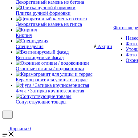
Декоративный камень из бетона
Плитка ручной формовки
Декоративный камень из гипса
Фотогалере
Кирпич
Наве
Фото 
Специзделия
Акции
Утол
Фото 
Вентилируемый фасад
Окон
Оконные отливы / подоконники
Керамогранит для улицы и террас
Фуга / Затирка крупнозернистая
Сопутствующие товары
Корзина
0