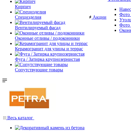
Кирпич
Наве
Фото 
Специзделия
Акции
Утол
Фото 
Вентилируемый фасад
Окон
Оконные отливы / подоконники
Керамогранит для улицы и террас
Фуга / Затирка крупнозернистая
Сопутствующие товары
Весь каталог