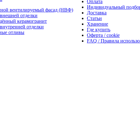
Оплата
Индивидуальный подбо
сной вентилируемый фасад (НВФ)
Доставка
внешней отделки
Статьи
щённый керамогранит
Хранение
внутренней отделки
Где купить
ные отливы
Оферта / cookie
FAQ / Правила использ