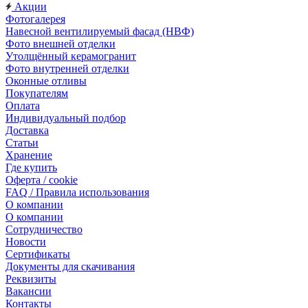
Акции
Фотогалерея
Навесной вентилируемый фасад (НВФ)
Фото внешней отделки
Утолщённый керамогранит
Фото внутренней отделки
Оконные отливы
Покупателям
Оплата
Индивидуальный подбор
Доставка
Статьи
Хранение
Где купить
Оферта / cookie
FAQ / Правила использования
О компании
О компании
Сотрудничество
Новости
Сертификаты
Документы для скачивания
Реквизиты
Вакансии
Контакты