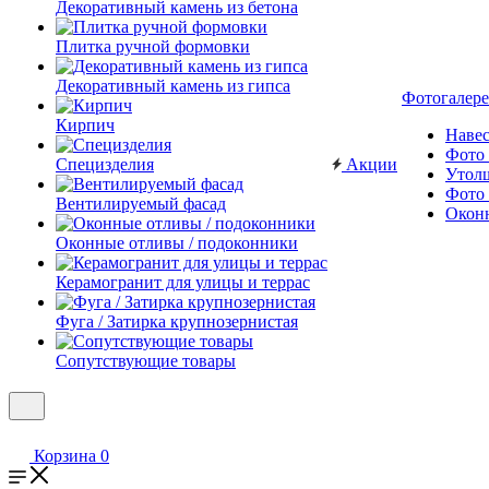
Декоративный камень из бетона
Плитка ручной формовки
Декоративный камень из гипса
Фотогалере
Кирпич
Наве
Фото 
Специзделия
Акции
Утол
Фото 
Вентилируемый фасад
Окон
Оконные отливы / подоконники
Керамогранит для улицы и террас
Фуга / Затирка крупнозернистая
Сопутствующие товары
Корзина
0