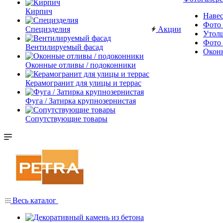
Кирпич
Наве
Фото 
Специзделия
Акции
Утол
Фото 
Вентилируемый фасад
Окон
Оконные отливы / подоконники
Керамогранит для улицы и террас
Фуга / Затирка крупнозернистая
Сопутствующие товары
Весь каталог