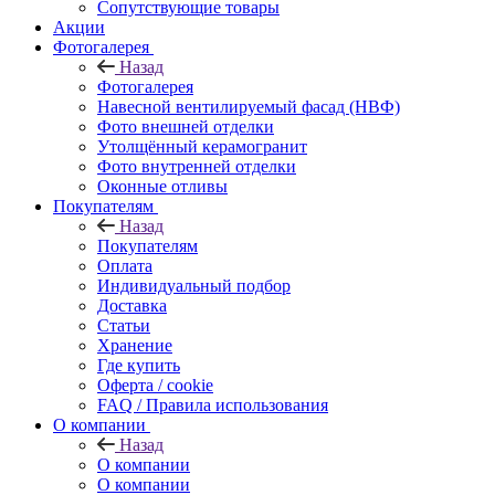
Сопутствующие товары
Акции
Фотогалерея
Назад
Фотогалерея
Навесной вентилируемый фасад (НВФ)
Фото внешней отделки
Утолщённый керамогранит
Фото внутренней отделки
Оконные отливы
Покупателям
Назад
Покупателям
Оплата
Индивидуальный подбор
Доставка
Статьи
Хранение
Где купить
Оферта / cookie
FAQ / Правила использования
О компании
Назад
О компании
О компании