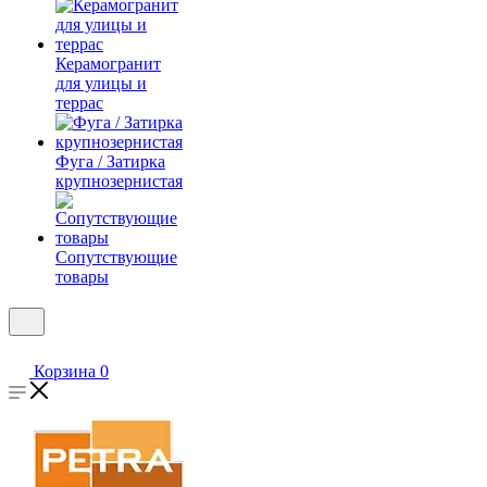
Керамогранит
для улицы и
террас
Фуга / Затирка
крупнозернистая
Сопутствующие
товары
Корзина
0