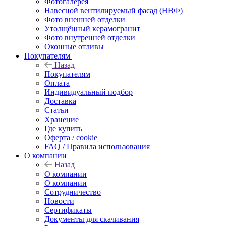
Фотогалерея
Навесной вентилируемый фасад (НВФ)
Фото внешней отделки
Утолщённый керамогранит
Фото внутренней отделки
Оконные отливы
Покупателям
Назад
Покупателям
Оплата
Индивидуальный подбор
Доставка
Статьи
Хранение
Где купить
Оферта / cookie
FAQ / Правила использования
О компании
Назад
О компании
О компании
Сотрудничество
Новости
Сертификаты
Документы для скачивания