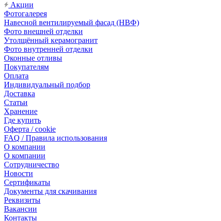
Акции
Фотогалерея
Навесной вентилируемый фасад (НВФ)
Фото внешней отделки
Утолщённый керамогранит
Фото внутренней отделки
Оконные отливы
Покупателям
Оплата
Индивидуальный подбор
Доставка
Статьи
Хранение
Где купить
Оферта / cookie
FAQ / Правила использования
О компании
О компании
Сотрудничество
Новости
Сертификаты
Документы для скачивания
Реквизиты
Вакансии
Контакты