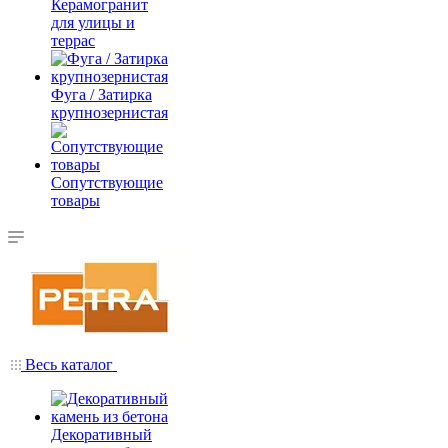
Керамогранит
для улицы и
террас
Фуга / Затирка
крупнозернистая
Сопутствующие
товары
Весь каталог
Декоративный