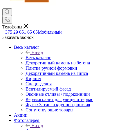
Телефоны
+375 29 651 65 65
Мобильный
Заказать звонок
Весь каталог
Назад
Весь каталог
Декоративный камень из бетона
Плитка ручной формовки
Декоративный камень из гипса
Кирпич
Специзделия
Вентилируемый фасад
Оконные отливы / подоконники
Керамогранит для улицы и террас
Фуга / Затирка крупнозернистая
Сопутствующие товары
Акции
Фотогалерея
Назад