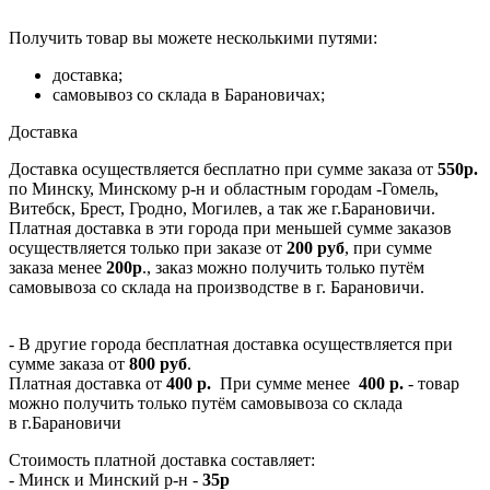
Получить товар вы можете несколькими путями:
доставка;
самовывоз со склада в Барановичах;
Доставка
Доставка осуществляется бесплатно при сумме заказа от
550р.
по Минску, Минскому р-н и областным городам -Гомель,
Витебск, Брест, Гродно, Могилев, а так же г.Барановичи.
Платная доставка в эти города при меньшей сумме заказов
осуществляется только при заказе от
200 руб
, при сумме
заказа менее
200р
., заказ можно получить только путём
самовывоза со склада на производстве в г. Барановичи.
- В другие города бесплатная доставка осуществляется при
сумме заказа от
800 руб
.
Платная доставка от
400 р.
При сумме менее
400 р.
- товар
можно получить только путём самовывоза со склада
в г.Барановичи
Стоимость платной доставка составляет:
- Минск и Минский р-н -
35р