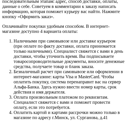
последовательным этапам: адрес, способ доставки, оплаты,
данные о себе. Советуем в комментарии к заказу написать
информацию, которая поможет курьеру вас найти. Нажмите
кнопку «Оформить заказ».
Оплачивайте покупки удобным способом. В интернет-
магазине доступно 4 варианта оплаты:
Наличными при самовывозе или доставке курьером
(при оплате по факту доставки, оплата принимается
только наличными). Специалист свяжется с вами в день
доставки, чтобы уточнить время. Вы подписываете
товаросопроводительные документы, вносите денежные
средства, получаете товар и бланк заказа.
Безналичный расчет при самовывозе или оформлении в
интернет-магазине: карты Visa и MasterCard. Чтобы
оплатить покупку, система перенаправит вас на сервер
Альфа-Банка. Здесь нужно ввести номер карты, срок
действия и имя держателя.
Оплата произвольным платежом по реквизитам.
Специалист свяжется с вами и поможет провести
оплату, если это потребуется.
Оплатить картой и картами рассрочки можно только в
магазине по адресу г.Минск, ул. Сурганова, д.41